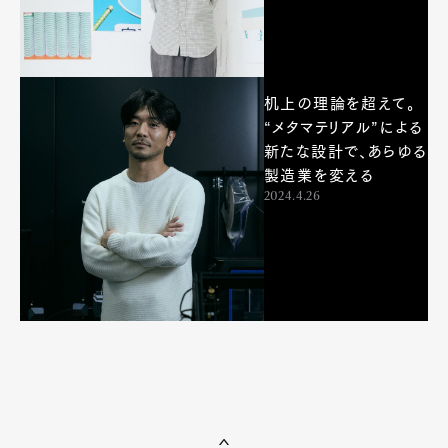
机上の理論を超えて。
“メタマテリアル”による
新たな設計で、あらゆる
製造業を変える
2024.4.26