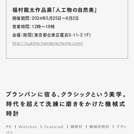
福村龍太作品展「人工物の自然美」
開催期間：2024年5月25日～6月2日
営業時間：12時～19時
会場：隙間（東京都台東区蔵前3-11-2 1F）
http://sukima.henderscheme.com/
ブランパンに宿る、クラシックという美学。
時代を超えて洗練に磨きをかけた機械式
時計
PR
Watches
Featured
腕時計
機械式時計
ブラン
パン