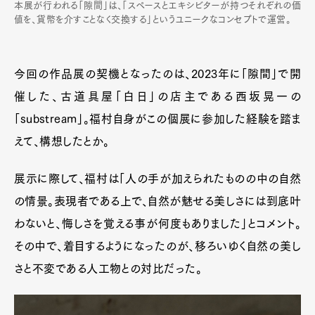
本展が行われる「隙間」は、「スペースとエキシビターが持つそれぞれの価
値を、貨幣を介すことなく交換する」というユニークなコンセプトで運営。
今回の作品展の契機となったのは、2023年に「隙間」で開
催した、古道具屋「白日」の店主である西坂晃一の
「substream」。福村自身がこの個展に参加した経験を踏ま
えて、構想したとか。
展示に際して、福村は「人の手が加えられたものの中の自然
の情景。表現者である上で、自然が魅せる美しさには到底叶
わないと、悔しさを覚える事が何度もありました」とコメント。
その中で、着目するようになったのが、移ろいゆく自然の美し
さと不変である人工物との対比だった。