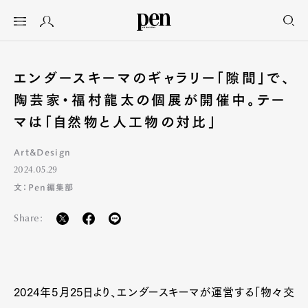
エンダースキーマのギャラリー「隙間」で、
陶芸家・福村龍太の個展が開催中。テー
マは「自然物と人工物の対比」
Art&Design
2024.05.29
文：Pen編集部
Share:
2024年5月25日より、エンダースキーマが運営する「物々交