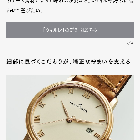
のケース素材によって味わいが異なる。スタイルや好みに合
わせて選びたい。
「ヴィルレ」の詳細はこちら
3/4
細部に息づくこだわりが、端正な佇まいを支える