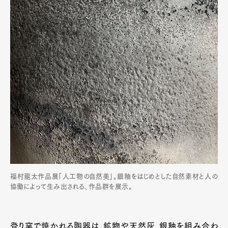
福村龍太作品展「人工物の自然美」。銀釉をはじめとした自然素材と人の
協働によって生み出される、作品群を展示。
登り窯で焼かれる陶器は、鉱物や天然灰、銀釉を組み合わ