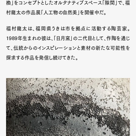
換」をコンセプトとしたオルタナティブスペース「隙間」で、福
村龍太の作品展「人工物の自然美」を開催中だ。
福村龍太は、福岡県うきは市を拠点に活動する陶芸家。
1989年生まれの彼は、「日月窯」の二代目として、作陶を通じ
て、伝統からのインスピレーションと素材の新たな可能性を
探求する作品を発信し続けてきた。