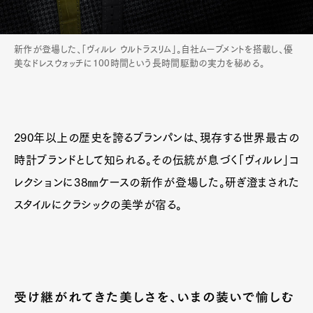
新作が登場した、「ヴィルレ ウルトラスリム」。自社ムーブメントを搭載し、優
美なドレスウォッチに100時間という長時間駆動の実力を秘める。
290年以上の歴史を誇るブランパンは、現存する世界最古の
時計ブランドとして知られる。その伝統が息づく「ヴィルレ」コ
レクションに38㎜ケースの新作が登場した。研ぎ澄まされた
スタイルにクラシックの美学が宿る。
受け継がれてきた美しさを、いまの装いで愉しむ