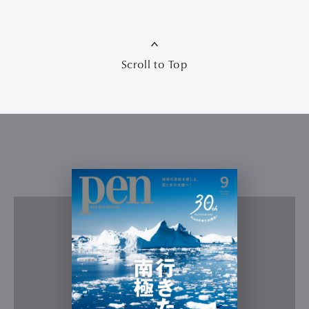
Scroll to Top