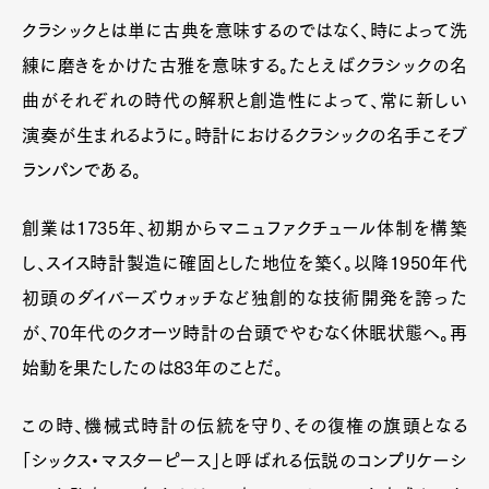
クラシックとは単に古典を意味するのではなく、時によって洗
練に磨きをかけた古雅を意味する。たとえばクラシックの名
曲がそれぞれの時代の解釈と創造性によって、常に新しい
演奏が生まれるように。時計におけるクラシックの名手こそブ
ランパンである。
創業は1735年、初期からマニュファクチュール体制を構築
し、スイス時計製造に確固とした地位を築く。以降1950年代
初頭のダイバーズウォッチなど独創的な技術開発を誇った
が、70年代のクオーツ時計の台頭でやむなく休眠状態へ。再
始動を果たしたのは83年のことだ。
この時、機械式時計の伝統を守り、その復権の旗頭となる
「シックス・マスターピース」と呼ばれる伝説のコンプリケーシ