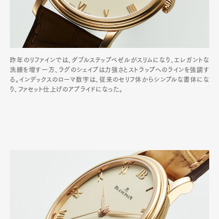
昨年のリファインでは、ダブルステップベゼルがスリムになり、エレガントな
洗練を増す一方、ラグのシェイプは力強さとストラップへのラインを強調す
る。インデックスのローマ数字は、従来のセリフ体からシンプルな書体にな
り、ファセット仕上げのアプライドになった。