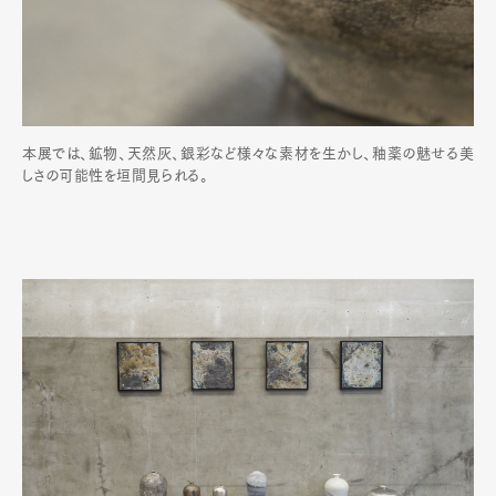
本展では、鉱物、天然灰、銀彩など様々な素材を生かし、釉薬の魅せる美
しさの可能性を垣間見られる。