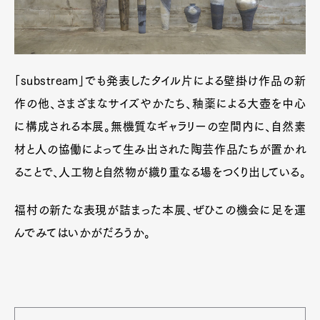
「substream」でも発表したタイル片による壁掛け作品の新
作の他、さまざまなサイズやかたち、釉薬による大壺を中心
に構成される本展。無機質なギャラリーの空間内に、自然素
材と人の協働によって生み出された陶芸作品たちが置かれ
ることで、人工物と自然物が織り重なる場をつくり出している。
福村の新たな表現が詰まった本展、ぜひこの機会に足を運
んでみてはいかがだろうか。