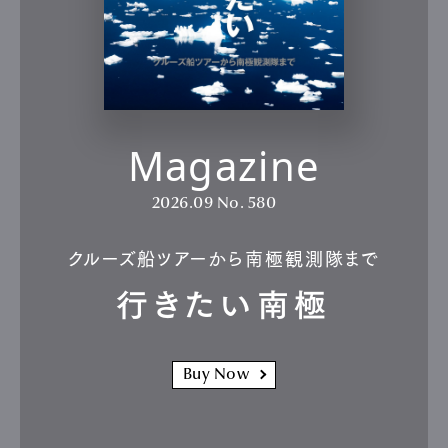
Magazine
2026.09
No. 580
クルーズ船ツアーから南極観測隊まで
行きたい南極
Buy Now