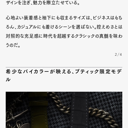
ザインを注ぎ、魅力を際立たせている。
心地よい装着感と袖下にも収まるサイズは、ビジネスはもち
ろん、カジュアルにも着けるシーンを選ばない。控えめさとは
対照的な充足感に時代を超越するクラシックの真髄を味わ
うのだ。
2/4
希少なバイカラーが映える、ブティック限定モデ
ル