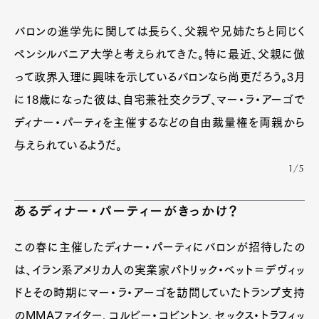
バロンの進学先に関しては長らく、父親や兄姉たちと同じく
ペンシルバニア大学と考えられてきた。特に最近、父親に倣
って政界入理に興味を示しているバロンなら尚更だろう。3月
に18歳になった彼は、自宅兼社交クラブ、マー・ラ・アーゴで
ディナー・パーティを主催するなどの自由裁量権を両親から
与えられているようだ。
1/5
あるディナー・パーティーがきっかけ？
この春に主催したディナー・パーティにバロンが招待したの
は、イラン系アメリカ人の実業家パトリック・ベット＝デヴィッ
ドとその時期にマー・ラ・アーゴを訪問していたトランプ支持
のMMAファイター、コルビー・コビントン、セックス・トラフィッ