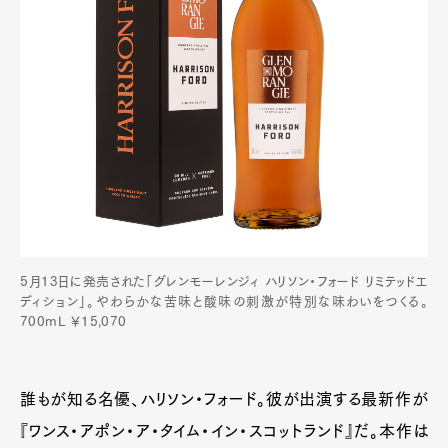
5月13日に発売された「グレンモーレンジィ ハリソン・フォード リミテッドエ
Art&Design
Watch
Fashion
ディション」。やわらかな苦味と酸味の刺激が特別な味わいをつくる。
Gourmet
Cars
700mL ￥15,070
Product
Culture
Lifestyle
誰もが知る名優、ハリソン・フォード。彼が出演する最新作が
『ワンス・アポン・ア・タイム・イン・スコットランド』だ。本作は
Pen Membership
Magazine