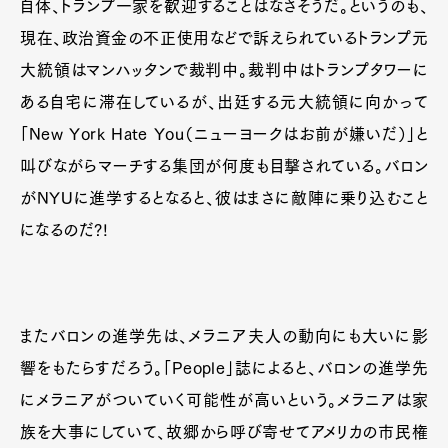
自体、トランプ一家を歓迎することはなさそうだ。というのも、
現在、政治資金の不正使用などで訴えられているトランプ元
大統領はマンハッタンで裁判中。裁判中はトランプタワーに
ある自宅に滞在しているが、出廷する元大統領に向かって
「New York Hate You（ニューヨークはお前が嫌いだ）」と
叫びながらマーチする集団が何度も目撃されている。バロン
がNYUに進学するとなると、彼はまさに敵陣に乗り込むこと
になるのだ?!
またバロンの進学先は、メラニア夫人の動向にも大いに影
響をもたらすだろう。「People」誌によると、バロンの進学先
にメラニアがついていく可能性が高いという。メラニアは家
族を大事にしていて、故郷から呼び寄せてアメリカの市民権