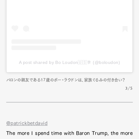
A post shared by Bo Loudon🇺🇸🥂 (@boloudon)
バロンの親友である17歳のボー・ラウドンは、家族ぐるみの付き合い？
3/5
@patrickbetdavid
The more I spend time with Baron Trump, the more