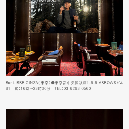
Bar LIBRE GINZA（東京）●東京都中央区銀座1-6-6 ARROWSビル
B1 営：16時～23時30分 TEL：03-6263-0560