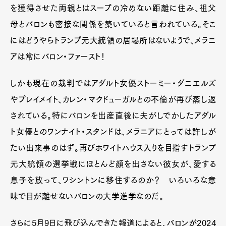
を獲得させた両親とはスープの冷めない距離に住み、祖父
母とバロンも密接な関係を築いていると言われている。そこ
にはどうやらトランプ元大統領の居場所はないようで、メラニ
アは常にバロン・ファースト！
しかも現在の裁判ではアダルト女優ストーミー・ダニエルズ
やプレイメイト、カレン・マクドューガルとの不倫が再び蒸し返
されている。特にバロンを出産直後に夫がしでかしたアダル
ト女優とのワンナイト・スタンドは、メラニアにとっては許しが
たい出来事のはず。再びホワイトハウス入りを目指すトランプ
元大統領の選挙戦にほとんど顔を出さない彼女が、愛する
息子を放って、ワシントンに移住するのか？ いろいろな意
味で目が離せないバロンの大学進学なのだ。
さらに5月9日に飛び込んできた報道によると、バロンが2024