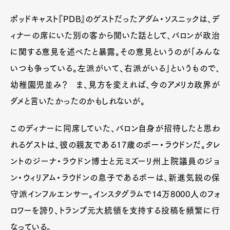
ポッドキャスト『PDB』のゲストだったアダム・ソスニックは、デ
ィナーの席にいた別の客から聞いた話として、バロンが政治
に関する意見を述べたと暴露。その意見というのが「みんな
いつも争っている。左派がいて、右派がいる」というもので、
幼稚園児並み？ ま、見方を変えれば、今のアメリカ政界が
ダメと言いたかったのかもしれないが。
このディナーに同席していた、バロン自身が招待したと思わ
れるゲストは、彼の親友である17歳のボー・ラウドンだ。タレ
ントのジーナ・ラウドン博士と元ミズーリ州上院議員のジョ
ン・ウィリアム・ラウドンの息子であるボーは、新進気鋭の保
守派インフルエンサー。インスタグラムで14万8000人のフォ
ロワーを誇り、トランプ元大統領を支持する投稿を頻繁に行
なっている。