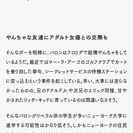
やんちゃな友達にアダルト女優との交際も
そんなボーを相棒に、バロンはフロリダで結構やんちゃをして
いるようだ。最近ではマー・ラ・アーゴのゴルフクラブでカート
を乗り回した挙句、シークレットサービスの待機ステーション
に突っ込むという事件を起こしている。幸い、大事には至らな
かったものの、兄のドナルドJr.や次兄のエリック同様、甘や
かされたリッチ・キッドに育っているのは間違いなさそう。
そんなバロンがリベラル派の学生が多いニューヨーク大学に
進学する可能性はかなり低そう。しかもニューヨークの住民