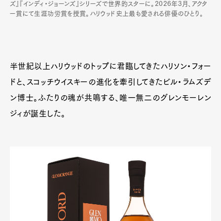
ズ』『インディ・ジョーンズ』シリーズで世界的スターに。2026年3月、アクタ
ー賞にて生涯功労賞を授賞。ハリウッド史上最も愛される俳優のひとり。
半世紀以上ハリウッドのトップに君臨してきたハリソン・フォー
ドと、スコッチウイスキーの進化を牽引してきたビル・ラムズデ
ン博士。ふたりの魂が共鳴する、唯一無二のグレンモーレン
ジィが誕生した。