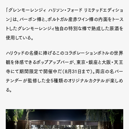
「グレンモーレンジィ ハリソン・フォード リミテッドエディショ
ン」は、バーボン樽と、ポルトガル産赤ワイン樽の内面をトース
トしたグレンモーレンジィ独自の特別な樽で熟成した原酒を
使用している。
ハリウッドの名優に捧げるこのコラボレーションボトルの世界
観を体感できるポップアップバーが、東京・銀座と大阪・天王
寺にて期間限定で開催中だ（8月31日まで）。両店の名バー
テンダーが監修した全5種類のオリジナルカクテルが楽しめ
る。