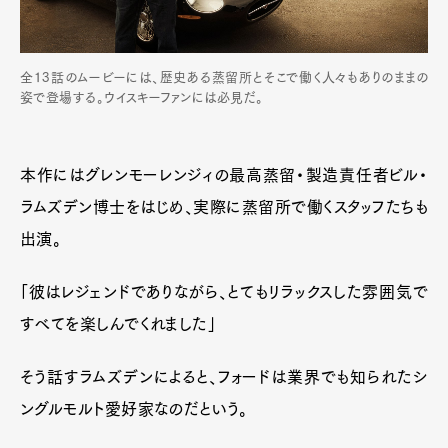
全13話のムービーには、歴史ある蒸留所とそこで働く人々もありのままの
姿で登場する。ウイスキーファンには必見だ。
本作にはグレンモーレンジィの最高蒸留・製造責任者ビル・
ラムズデン博士をはじめ、実際に蒸留所で働くスタッフたちも
出演。
「彼はレジェンドでありながら、とてもリラックスした雰囲気で
すべてを楽しんでくれました」
そう話すラムズデンによると、フォードは業界でも知られたシ
ングルモルト愛好家なのだという。