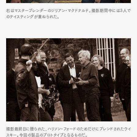
右はマスターブレンダーのジリアン・マクドナルド。撮影期間中には3人で
のテイスティングが重ねられた。
撮影最終日に贈られた、ハリソン・フォードのためだけにブレンドされたウイ
スキー。今回の製品のプロトタイプとなるものだ。