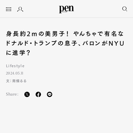
身長約2mの美男子！ やんちゃで有名な
ドナルド・トランプの息子、バロンがNYU
に進学？
Lifestyle
2024.05.11
文：南條るる
Share: