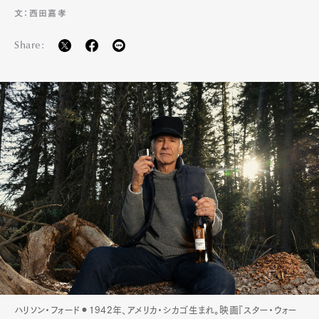
文：西田嘉孝
Share:
ハリソン・フォード⚫︎1942年、アメリカ・シカゴ生まれ。映画『スター・ウォー