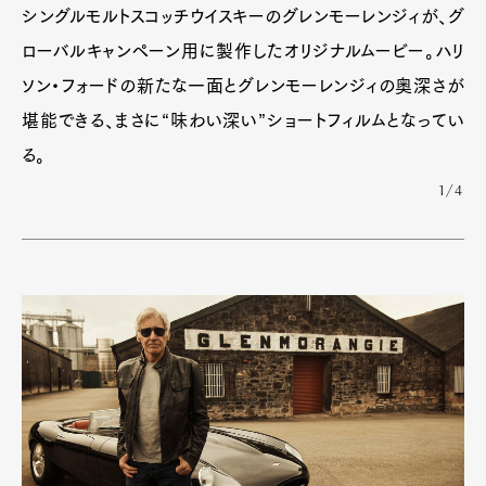
シングルモルトスコッチウイスキーのグレンモーレンジィが、グ
Official Columnist
About
Contact
ローバルキャンペーン用に製作したオリジナルムービー。ハリ
ソン・フォードの新たな一面とグレンモーレンジィの奥深さが
堪能できる、まさに“味わい深い”ショートフィルムとなってい
Pen Meet
る。
Pen international
Pen tw
1/4