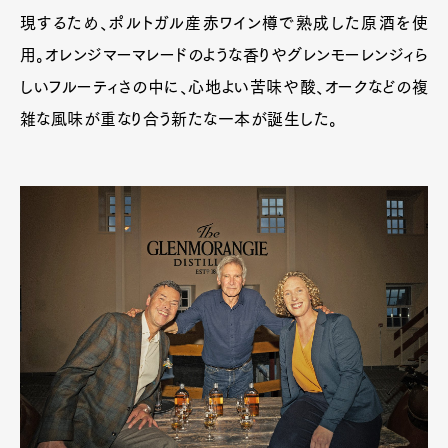
現するため、ポルトガル産赤ワイン樽で熟成した原酒を使
用。オレンジマーマレードのような香りやグレンモーレンジィら
しいフルーティさの中に、心地よい苦味や酸、オークなどの複
雑な風味が重なり合う新たな一本が誕生した。