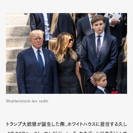
Shutterstock-lev radin
トランプ大統領が誕生した際、ホワイトハウスに居住する久し