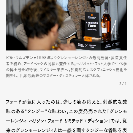
ビル・ラムズデン⚫︎1998年よりグレンモーレンジィの最高蒸留・製造責任
者を務め、アードベッグの同職も兼任する。ヘリオット・ワット大学で生化学
の博士号を取得後、ウイスキー業界へ。独創的なカスクフィニッシュ技術を
開発し、世界最高峰のマスター・ディスティラーと称される。
2/4
フォードが気に入ったのは、少しの噛み応えと、刺激的な酸
味のある“タンジー”な味わい。この度発売された「グレンモ
ーレンジィ ハリソン・フォード リミテッドエディション」では、従
来のグレンモーレンジィとは一線を画すタンジーな香味を表