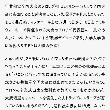
年共和党全国大会のフロリダ州代表団の一員として全国大
会に参加することが決定したという。兄ドナルドJr.とエリック、
そして異母姉ティファニーもまた、7月15日から18日までミル
ウォーキーで開催される大会のフロリダ代表団の一員であ
る。バロンにとってはこれが政界デビューであり、大学入学前
に政界入りするとは大物の予感？
と思いきや、2日後にバロンがフロリダ州代表団からの招待
を断ったことが明らかに！ 母親メラニア側の公式発表によ
ると「バロンは当日、すでに決まっていた予定があるため、残
念ながら共和党全国大会には出席できません」というもの。
バロンの卒業式出席を裁判官が許可したにもかかわらず、
大統領選キャンペーンを優先した夫トランプにメラニアが怒
っているせいもあるだろうし、過保護な彼女は18歳になった