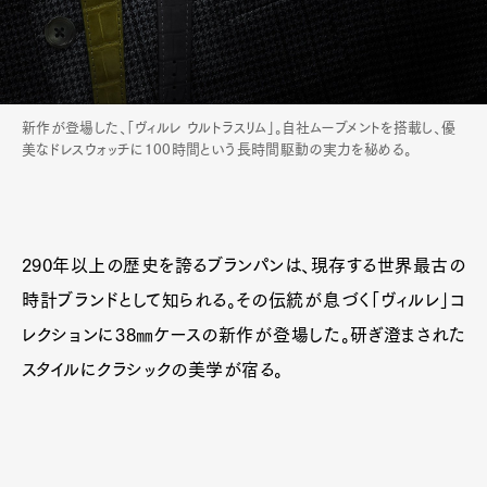
新作が登場した、「ヴィルレ ウルトラスリム」。自社ムーブメントを搭載し、優
美なドレスウォッチに100時間という長時間駆動の実力を秘める。
290年以上の歴史を誇るブランパンは、現存する世界最古の
時計ブランドとして知られる。その伝統が息づく「ヴィルレ」コ
レクションに38㎜ケースの新作が登場した。研ぎ澄まされた
スタイルにクラシックの美学が宿る。