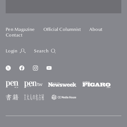
Pen Magazine
Official Columnist
About
Contact
Login
Search