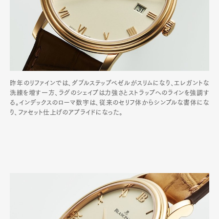
昨年のリファインでは、ダブルステップベゼルがスリムになり、エレガントな
洗練を増す一方、ラグのシェイプは力強さとストラップへのラインを強調す
る。インデックスのローマ数字は、従来のセリフ体からシンプルな書体にな
り、ファセット仕上げのアプライドになった。