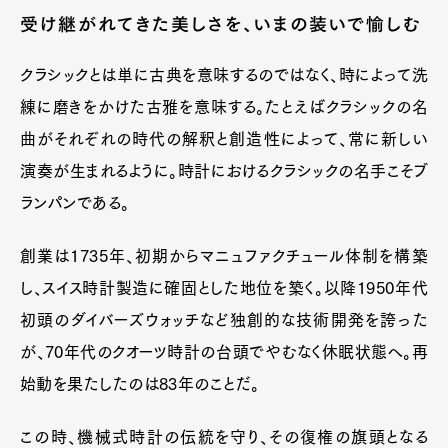
受け継がれてきた美しさを、いまの装いで愉しむ
クラシックとは単に古典を意味するのではなく、時によって洗
練に磨きをかけた古雅を意味する。たとえばクラシックの名
曲がそれぞれの時代の解釈と創造性によって、常に新しい
演奏が生まれるように。時計におけるクラシックの名手こそブ
ランパンである。
創業は1735年、初期からマニュファクチュール体制を構築
し、スイス時計製造に確固とした地位を築く。以降1950年代
初頭のダイバーズウォッチなど独創的な技術開発を誇った
が、70年代のクオーツ時計の台頭でやむなく休眠状態へ。再
始動を果たしたのは83年のことだ。
この時、機械式時計の伝統を守り、その復権の旗頭となる