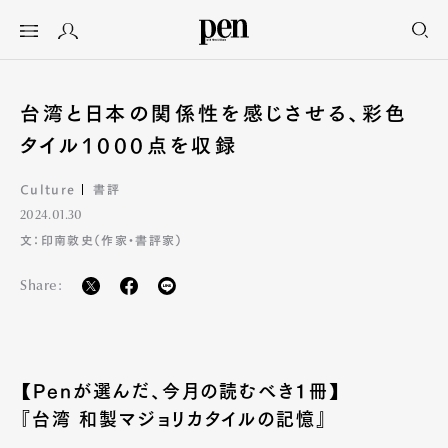
台湾と日本の関係性を感じさせる、彩色
タイル1000点を収録
Culture
書評
2024.01.30
文：印南敦史（作家・書評家）
Share:
【Penが選んだ、今月の読むべき1冊】
『台湾 和製マジョリカタイルの記憶』