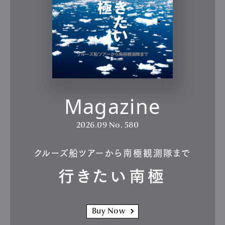
Magazine
2026.09
No. 580
クルーズ船ツアーから南極観測隊まで
行きたい南極
Buy Now