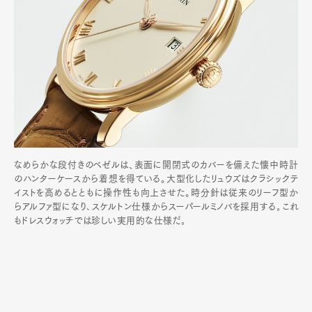
なめらかな段付きのベゼルは、表面に開閉式のカバーを備えた懐中時計
のハンターケースから着想を得ている。大型化したリュウズはクラシックテ
イストを高めるとともに操作性も向上させた。時分針は従来のリーフ型か
らアルファ型になり､スケルトン仕様からスーパールミノバを採用する｡これ
もドレスウォッチでは珍しい実用的な仕様だ｡