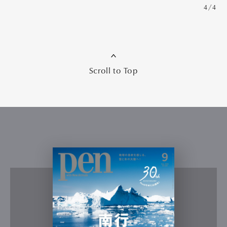
4/4
Scroll to Top