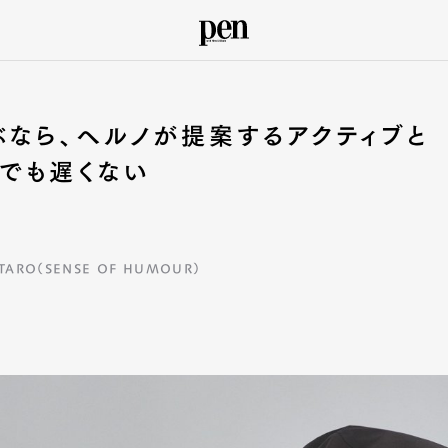
なら、ヘルノが提案するアクティブと
でも遅くない
TARO（SENSE OF HUMOUR）