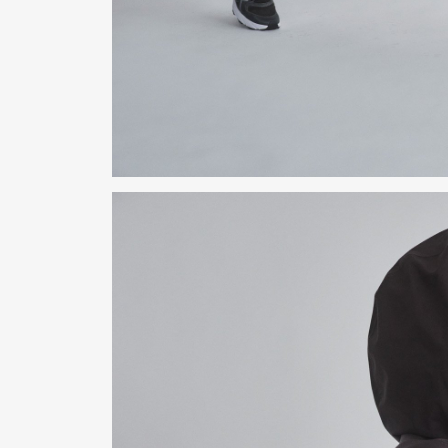
Pen Me
Pen Me