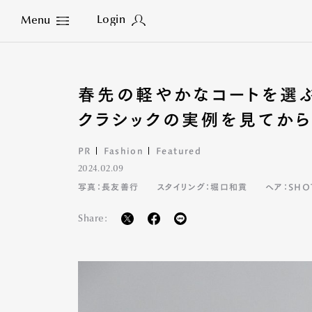
Login
Menu
Close
春先の軽やかなコートを選ぶ
クラシックの実例を見てから
PR
Fashion
Featured
2024.02.09
写真：長友善行
スタイリング：堀口和貢
ヘア：SHO
Share: