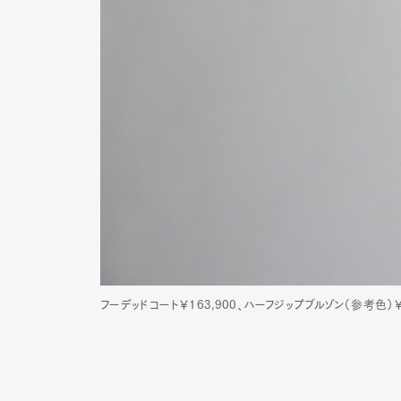
フーデッドコート￥163,900、ハーフジップブルゾン（参考色）￥