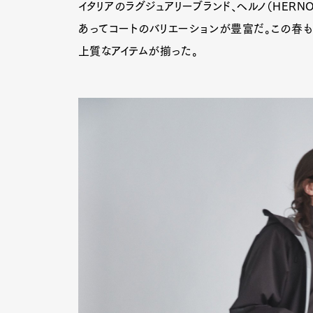
イタリアのラグジュアリーブランド、ヘルノ（HER
あってコートのバリエーションが豊富だ。この春も
上質なアイテムが揃った。