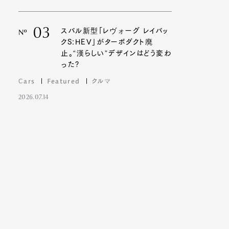
03
スバル新型「レヴォーグ レイバッ
Nº
クS:HEV」がターボダクト廃
止。“漢らしい”デザインはどう変わ
った?
Cars
Featured
クルマ
2026.07.14