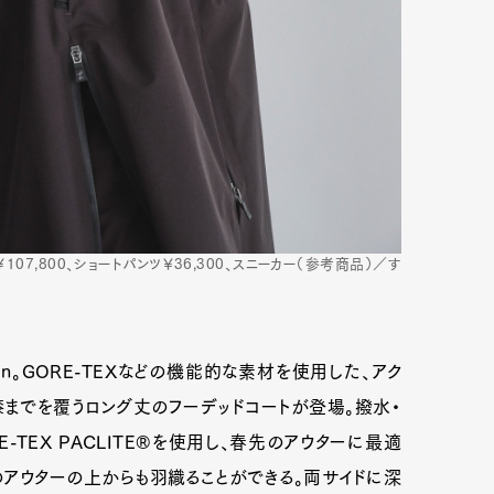
107,800、ショートパンツ￥36,300、スニーカー（参考商品）／す
tion。GORE-TEXなどの機能的な素材を使用した、アク
膝までを覆うロング丈のフーデッドコートが登場。撥水・
-TEX PACLITE®を使用し、春先のアウターに最適
のアウターの上からも羽織ることができる。両サイドに深