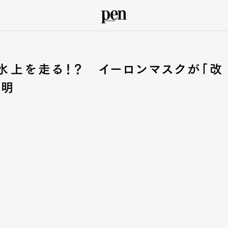
が水上を走る！？ イーロンマスクが「改
表明