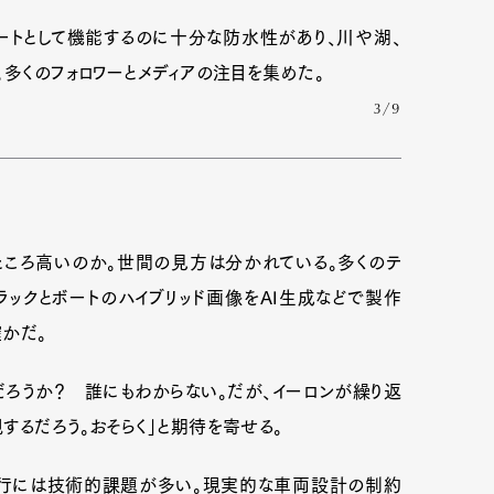
ートとして機能するのに十分な防水性があり、川や湖、
。多くのフォロワーとメディアの注目を集めた。
3/9
ころ高いのか。世間の見方は分かれている。多くのテ
トラックとボートのハイブリッド画像をAI生成などで製作
かだ。
だろうか？ 誰にもわからない。だが、イーロンが繰り返
するだろう。おそらく」と期待を寄せる。
走行には技術的課題が多い。現実的な車両設計の制約