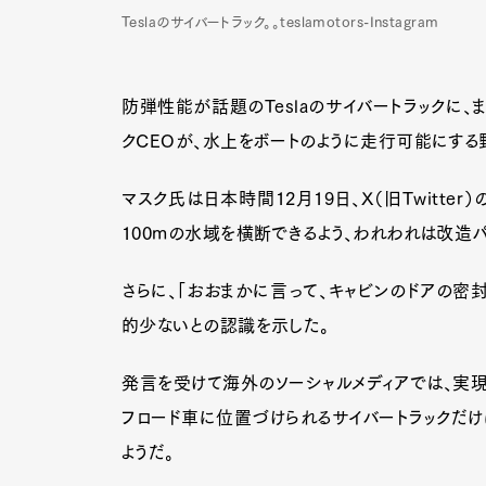
Teslaのサイバートラック。。teslamotors-Instagram
防弾性能が話題のTeslaのサイバートラックに、
クCEOが、水上をボートのように走行可能にする
マスク氏は日本時間12月19日、X（旧Twitte
100mの水域を横断できるよう、われわれは改造
さらに、「おおまかに言って、キャビンのドアの密
的少ないとの認識を示した。
発言を受けて海外のソーシャルメディアでは、実
フロード車に位置づけられるサイバートラックだけ
ようだ。