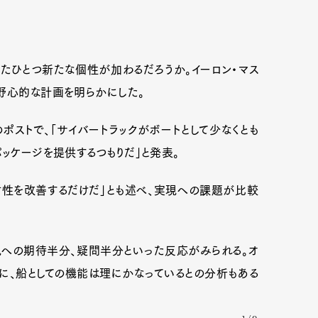
またひとつ新たな個性が加わるだろうか。イーロン・マス
野心的な計画を明らかにした。
r）のポストで、「サイバートラックがボートとして少なくとも
パッケージを提供するつもりだ」と発表。
封性を改善するだけだ」とも述べ、実現への課題が比較
現への期待半分、疑問半分といった反応がみられる。オ
に、船としての機能は理にかなっているとの分析もある