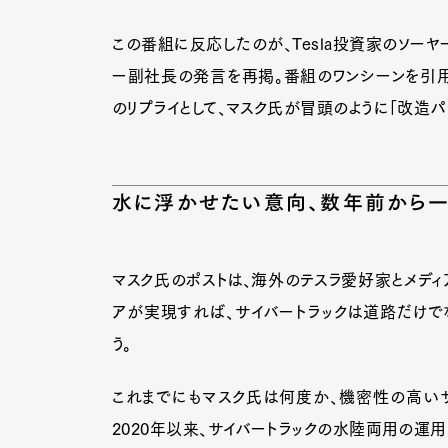
この番組に反応したのが、Tesla投資家のソーヤ
ー副社長の発言を再掲。番組のワンシーンを引用し
Pen Me
のリプライとして、マスク氏が冒頭のように「改造
Pen Me
水に浮かせたい意向、数年前から
マスク氏のポストは、海外のテスラ愛好家とメディ
アが実現すれば、サイバートラックは道路だけで
う。
これまでにもマスク氏は何度か、機密性の高いサ
2020年以来、サイバートラックの水陸両用の運用