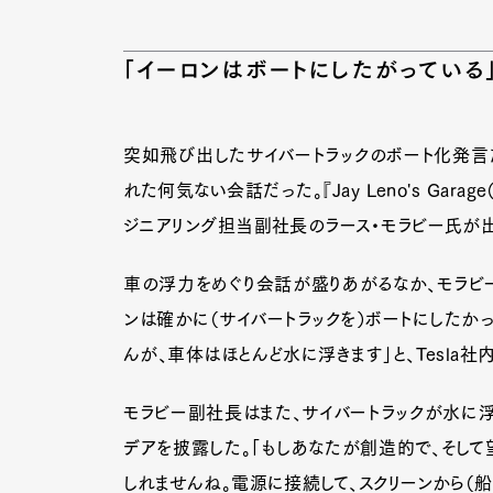
「イーロンはボートにしたがっている」
突如飛び出したサイバートラックのボート化発言
れた何気ない会話だった。『Jay Leno's Gara
ジニアリング担当副社長のラース・モラビー氏が
車の浮力をめぐり会話が盛りあがるなか、モラビー
ンは確かに（サイバートラックを）ボートにしたか
んが、車体はほとんど水に浮きます」と、Tesla
モラビー副社長はまた、サイバートラックが水に浮
G
デアを披露した。「もしあなたが創造的で、そし
しれませんね。電源に接続して、スクリーンから（船