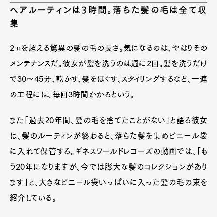
ヘアルーティンは3時間。落ちた髪の毛は全て収
集
2mを超える驚異の髪の毛の長さ。気になるのは、やはりその
メンテナンスだ。彼女が髪を洗うのは週に2回。髪を洗うだけ
で30～45分、乾かす、髪をほぐす、スタイリングするなど、一連
の工程には、毎回3時間かかるという。
また「過去20年間、髪の毛を捨てたことがない」と語る彼女
は、髪のルーティンが終わると、落ちた髪を集めビニール袋
に入れて保管する。ギネスワールドレコーズの動画では、「も
う20年になりますが、今では膨大な髪のコレクションがあり
ます」と、大きなビニール袋いっぱいに入った髪の毛の束を
紹介している。