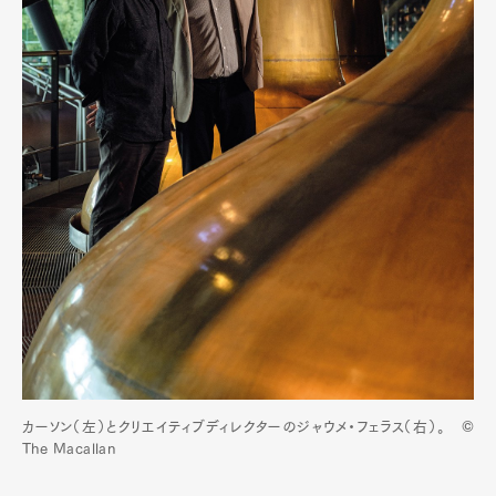
カーソン（左）とクリエイティブディレクターのジャウメ・フェラス（右）。 ©
The Macallan