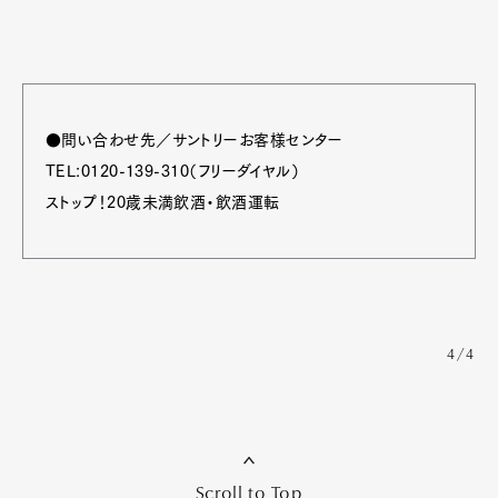
●問い合わせ先／サントリーお客様センター
TEL:0120-139-310（フリーダイヤル）
ストップ！20歳未満飲酒・飲酒運転
4/4
Scroll to Top