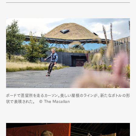
ボードで蒸留所を走るカーソン。美しい屋根のラインが、新たなボトルの形
状で表現された。 © The Macallan