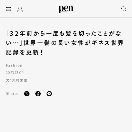
「32年前から一度も髪を切ったことがな
い…」世界一髪の長い女性がギネス世界
記録を更新！
Fashion
2023.12.09
文：大村朱里
Share: