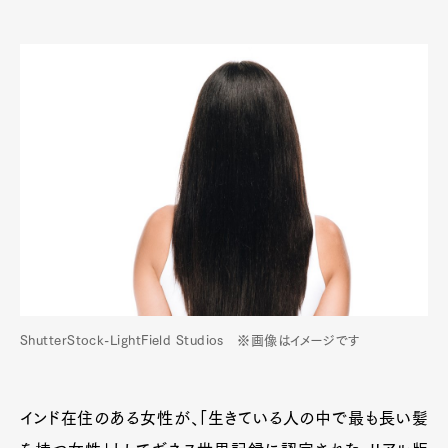
ShutterStock-LightField Studios ※画像はイメージです
インド在住のある女性が、「生きている人の中で最も長い髪