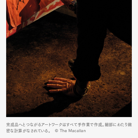
完成品へとつながるアートワークはすべて手作業で作成。細部にわたり緻
密な計算がなされている。 © The Macallan