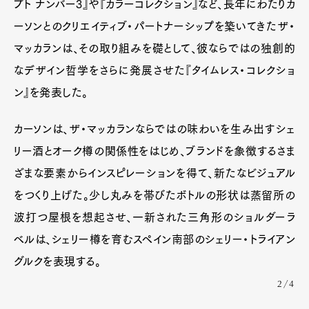
プト ナンバー3』や『カラーコレクション』など、長年にわたりカ
ーソンとのクリエイティブ・パートナーシップを築いてきたザ・
マッカランは、その取り組みを礎として、彼ならではの独創的
なデザイン哲学をさらに発展させた『タイムレス・コレクショ
ン』を発表した。
カーソンは、ザ・マッカランならではの味わいを生み出すシェ
リー酒とオーク樽の関係性をはじめ、ブランドを象徴するさま
ざまな要素からインスピレーションを得て、新たなビジュアル
をつくり上げた。少し丸みを帯びたボトルの形状は蒸留所の
波打つ屋根を想起させ、一新された三角形のショルダーラ
ベルは、シェリー樽を育むスペイン南部のシェリー・トライアン
グルクを表現する。
2/4