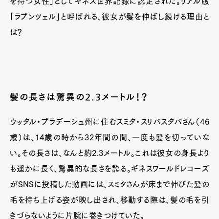
を持つ女性」としてギネス世界記録に認定された。リアル版
「ラプンツェル」と呼ばれる、彼女が髪を伸ばし続ける理由と
は？
髪の長さは驚異の2.3メートル！？
ウッタル・プラデーシュ州に住むスミタ・スリバスタバさん（46
歳）は、14歳の時から32年間の間、一度も髪を切っていな
い。その長さは、なんと約2.3メートル。これは彼女の身長より
も遥かに長く、驚異的な長さを誇る。ギネスワールドレコーズ
がSNSに投稿した動画には、スミタさんが床まで伸びた髪の
毛を持ち上げる姿が映し出され、移動する際は、髪の毛を引
きづらないように片腕に巻きつけていた。