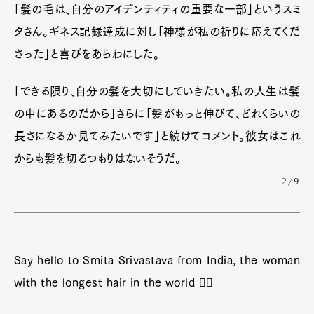
「髪の毛は、自分のアイデンティティの重要な一部」というスミ
タさん。ギネス記録達成に対し「神様が私の祈りに応えてくだ
さった」と喜びをあらわにした。
「できる限り、自分の髪を大切にしていきたい。私の人生は髪
の中にあるのだから」さらに「髪がもっと伸びて、どれくらいの
長さになるか見てみたいです」と続けてコメント。彼女はこれ
からも髪を切るつもりはないそうだ。
2/9
Say hello to Smita Srivastava from India, the woman
with the longest hair in the world 🙋‍♀️