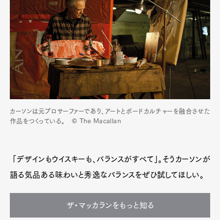
カーソンは元プロサーファーであり、アートとボードカルチャーを融合させた
作品をつくっている。 © The Macallan
「デザインもウイスキーも、バランスがすべて」。そうカーソンが
語る気品ある味わいと秀逸なバランスをぜひ試してほしい。
ザ・マッカランをもっと知る