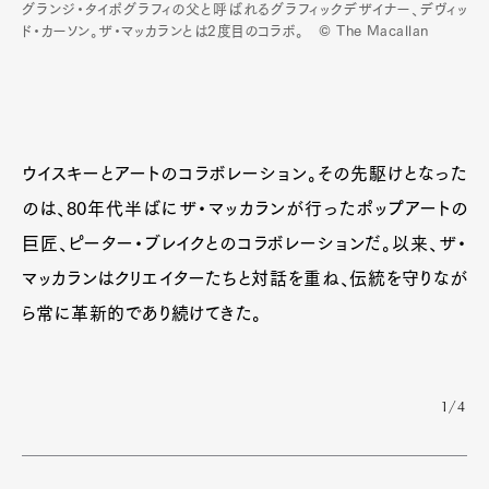
グランジ・タイポグラフィの父と呼ばれるグラフィックデザイナー、デヴィッ
ド・カーソン。ザ・マッカランとは2度目のコラボ。 © The Macallan
Pen Meet
Pen international
Pen tw
ウイスキーとアートのコラボレーション。その先駆けとなった
のは、80年代半ばにザ・マッカランが行ったポップアートの
巨匠、ピーター・ブレイクとのコラボレーションだ。以来、ザ・
マッカランはクリエイターたちと対話を重ね、伝統を守りなが
ら常に革新的であり続けてきた。
1/4