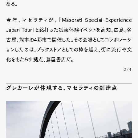
ある。
今年、マセラティが、「Maserati Special Experience
Japan Tour」と銘打った試乗体験イベントを高知、広島、名
古屋、熊本の4都市で開催した。その会場としてコラボレーシ
ョンしたのは、ブックストアとしての枠を越え、街に流行や文
化をもたらす拠点、蔦屋書店だ。
2/4
グレカーレが体現する、マセラティの到達点