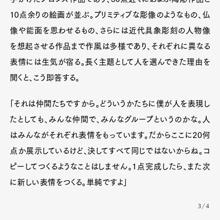
10点余りの絵画が並ぶ。プリミティブな彫像のようなもの、仏
像や能面を思わせるもの、さらには近代具象彫刻の人物像
を想起させる作品まで作風は多様であり、それぞれに異なる
表情には生気が宿る。長く主題として人を選んできた理由を
聞くと、こう即答する。
「それは仲間たちですから。どういうかたちに僕が人を表現し
たとしても、みんな仲間で、みんなグループというのかな。人
はみんながそれぞれ表情をもっています。だからここに20何
点か展示しているけど、決してすべて同じではないからね。コ
ピーしてつくるようなことはしません。1点完成したら、また次
に新しい表情をつくる。単純ですよ」
3/4