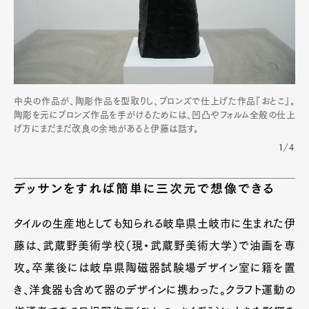
中央の作品が、陶彫作品を型取りし、ブロンズで仕上げた作品『おとこ』。
陶彫を元にブロンズ作品を手がけるためには、凹凸やフォルム全般の仕上
げ方にまだまだ改良の余地があると伊藤は話す。
1/4
デッサンをすれば簡単に三次元で想像できる
タイルの生産地としても知られる岐阜県土岐市に生まれた伊
藤は、武蔵野美術学校（現・武蔵野美術大学）で油画を専
攻。卒業後には岐阜県陶磁器試験場デザイン室に籍を置
き、洋食器も含めて器のデザインに携わった。クラフト運動の