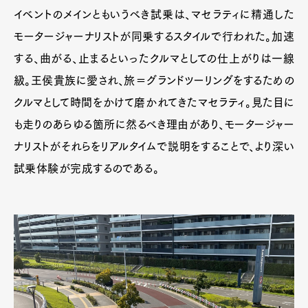
イベントのメインともいうべき試乗は、マセラティに精通した
モータージャーナリストが同乗するスタイルで行われた。加速
する、曲がる、止まるといったクルマとしての仕上がりは一線
級。王侯貴族に愛され、旅＝グランドツーリングをするための
クルマとして時間をかけて磨かれてきたマセラティ。見た目に
も走りのあらゆる箇所に然るべき理由があり、モータージャー
ナリストがそれらをリアルタイムで説明をすることで、より深い
試乗体験が完成するのである。