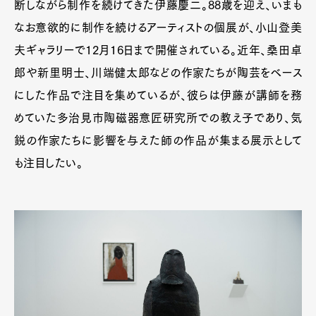
断しながら制作を続けてきた伊藤慶二。88歳を迎え、いまも
なお意欲的に制作を続けるアーティストの個展が、小山登美
夫ギャラリーで12月16日まで開催されている。近年、桑田卓
郎や新里明士、川端健太郎などの作家たちが陶芸をベース
にした作品で注目を集めているが、彼らは伊藤が講師を務
めていた多治見市陶磁器意匠研究所での教え子であり、気
鋭の作家たちに影響を与えた師の作品が集まる展示として
も注目したい。