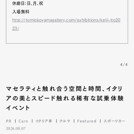
休廊日：日、月、祝
入場無料
http://tomiokoyamagallery.com/exhibitions/keiji-ito20
23/
4/4
マセラティと触れ合う空間と時間、イタリ
アの美とスピード触れる稀有な試乗体験
イベント
PR
Cars
イタリア車
クルマ
Featured
スポーツカー
2026.08.07