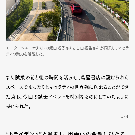
モータージャーナリストの飯田裕子さんと吉田拓生さんが同乗し、マセラ
ティの魅力を解説した。
また試乗の前と後の時間を活かし、蔦屋書店に設けられた
スペースでゆったりとマセラティの世界観に触れることができ
た点も、今回の試乗イベントを特別なものにしていたように
感じられた。
3/4
“トライデント”と邂逅し、出会いの余韻にひたる