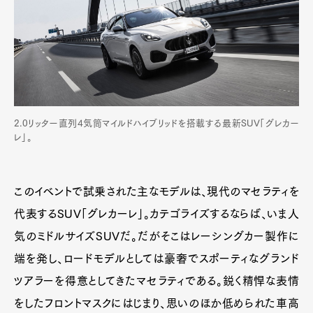
2.0リッター直列4気筒マイルドハイブリッドを搭載する最新SUV「グレカー
レ」。
このイベントで試乗された主なモデルは、現代のマセラティを
代表するSUV「グレカーレ」。カテゴライズするならば、いま人
気のミドルサイズSUVだ。だがそこはレーシングカー製作に
端を発し、ロードモデルとしては豪奢でスポーティなグランド
ツアラーを得意としてきたマセラティである。鋭く精悍な表情
をしたフロントマスクにはじまり、思いのほか低められた車高