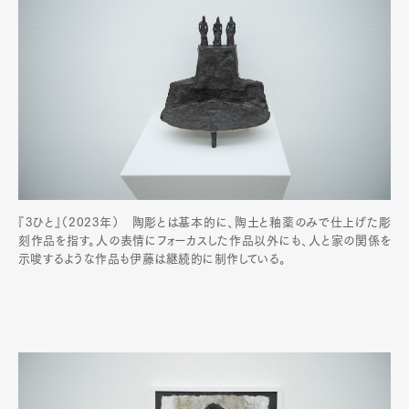
『3ひと』（2023年） 陶彫とは基本的に、陶土と釉薬のみで仕上げた彫
刻作品を指す。人の表情にフォーカスした作品以外にも、人と家の関係を
示唆するような作品も伊藤は継続的に制作している。