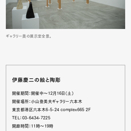
ギャラリー奥の展示室全景。
伊藤慶二の絵と陶彫
開催期間：開催中〜12月16日（土）
開催場所：小山登美夫ギャラリー六本木
東京都港区六本木6-5-24 complex665 2F
TEL：03-6434-7225
開廊時間：11時〜19時