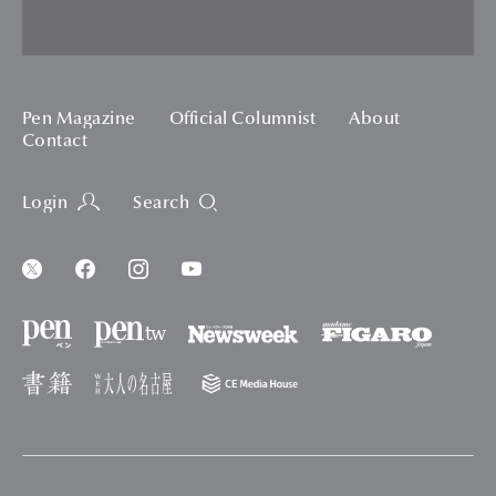
Pen Magazine
Official Columnist
About
Contact
Login
Search