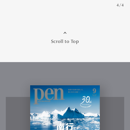
4/4
Scroll to Top