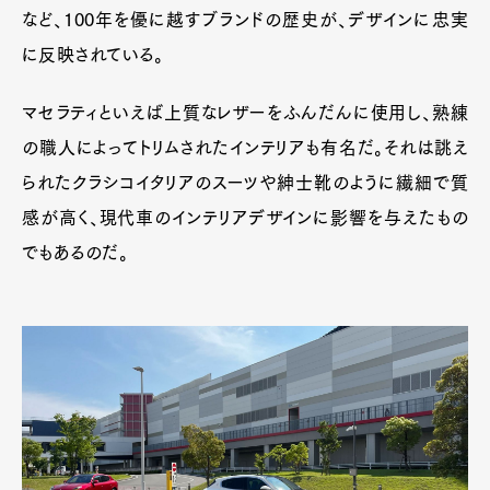
など、100年を優に越すブランドの歴史が、デザインに忠実
に反映されている。
マセラティといえば上質なレザーをふんだんに使用し、熟練
の職人によってトリムされたインテリアも有名だ。それは誂え
られたクラシコイタリアのスーツや紳士靴のように繊細で質
感が高く、現代車のインテリアデザインに影響を与えたもの
でもあるのだ。