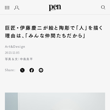
巨匠・伊藤慶二が絵と陶彫で「人」を描く
理由は、「みんな仲間たちだから」
Art&Design
2023.12.05
写真＆文：中島良平
Share: