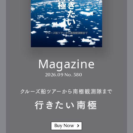
Magazine
2026.09
No. 580
クルーズ船ツアーから南極観測隊まで
行きたい南極
Buy Now