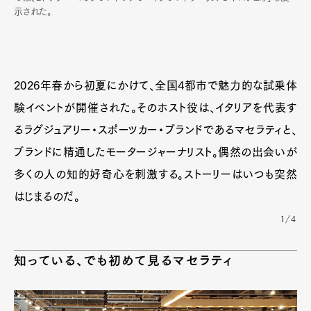
Official Columnist
About
示された。
Contact
2026年春から初夏にかけて、全国4都市で魅力的な試乗体
Pen Meet
験イベントが開催された。そのホスト役は、イタリアを代表す
Pen international
Pen tw
るラグジュアリー・スポーツカー・ブランドであるマセラティと、
ブランドに精通したモータージャーナリスト。偶然の出会いが
多くの人の知的好奇心を刺激する。ストーリーはいつも突然
はじまるのだ。
1/4
知っている、でも初めて見るマセラティ