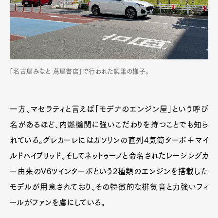
「名古屋みなと 蔦屋書店」で行われた試乗の様子。
一方、マセラティと言えば「モデナのエンジン屋」という呼び
名があるほど、内燃機関に強いこだわりを持つことでも知ら
れている。グレカーレにはガソリンの直列4気筒ターボ＋マイ
ルドハイブリッド、そしてネットゥーノと命名されたレーシングカ
ー由来のV6ツインターボという2種類のエンジンを搭載した
モデルが用意されており、その特徴的な排気音と力強いフィ
ールがファンを虜にしている。