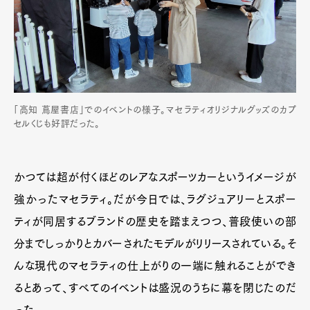
「高知 蔦屋書店」でのイベントの様子。マセラティオリジナルグッズのカプ
セルくじも好評だった。
かつては超が付くほどのレアなスポーツカーというイメージが
強かったマセラティ。だが今日では、ラグジュアリーとスポー
ティが同居するブランドの歴史を踏まえつつ、普段使いの部
分までしっかりとカバーされたモデルがリリースされている。そ
んな現代のマセラティの仕上がりの一端に触れることができ
るとあって、すべてのイベントは盛況のうちに幕を閉じたのだ