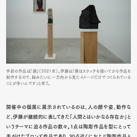
手前の作品は『顔』（2021年）。伊藤は「僕はスケッチを描いてから作品を
制作するので、絵みたいに一方向から見たイメージだけでつくられている
ことが多いんです」と笑う。
開催中の個展に展示されているのは、人の顔や姿、動作な
ど、伊藤が継続的に表してきた「人間とはいかなる存在か」と
いうテーマに迫る作品の数々。1点は陶彫作品を型にとって
手がけたブロンズ作品であり、30点近くにおよぶ陶彫作品と