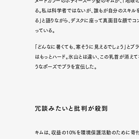
ヌードカラーのボディースーツ姿のキムが、「地球
る。私は科学者ではないが、誰もが自分のスキル
る」と語りながら、デスクに座って真面目な顔でコ
っている。
「どんなに暑くても、寒そうに見えるでしょう」とブ
はもっとハード。氷山とは違い、この乳首が消えて
うなポーズでブラを宣伝した。
冗談みたいと批判が殺到
G
キムは、収益の10%を環境保護活動のために寄