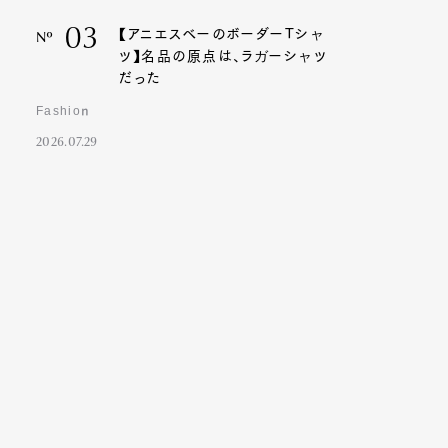
03
【アニエスベーのボーダーTシャ
Nº
ツ】名品の原点は、ラガーシャツ
だった
Fashion
2026.07.29