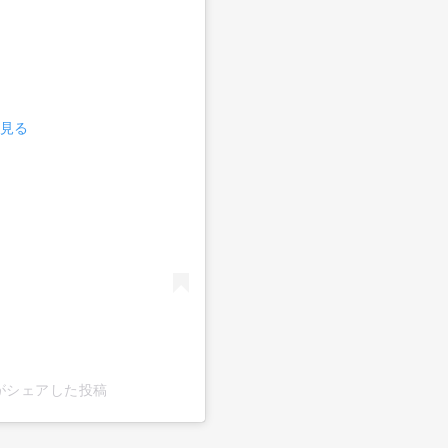
で見る
ian)がシェアした投稿