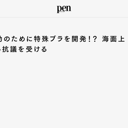
動のために特殊ブラを開発！？ 海面上
ら抗議を受ける