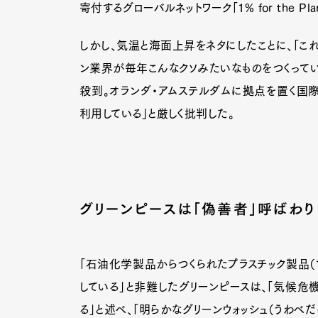
寄付するグローバルネットワーク「1% for the P
しかし、気温と海面上昇をネタにしたことに、「これ
Pen Me
ン業界が毎年こんなクソみたいなものをつくってい
殺到。オランダ・アムステルダムに拠点を置く国際
利用している」と厳しく批判した。
Pen Me
グリーンピースは「偽善者」呼ばわり
「石油化学製品からつくられたプラスチック製品
している」と非難したグリーンピースは、「気候
る」と述べ、「明らかなグリーンウォッシュ（うわべ