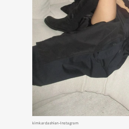
kimkardashian-Instagram