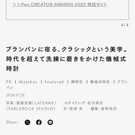
＞＞Pen CREATOR AWARDS 2023 特設サイト
4/4
ブランパンに宿る、クラシックという美学。
時代を超えて洗練に磨きをかけた機械式
時計
PR
Watches
Featured
腕時計
機械式時計
ブラン
パン
2026.07.28
写真：渡邉宏基（LATERNE）
スタイリング：石川英次
（TABLEROCK STUDIO）
文：柴田 充
編集：倉持佑次
Share: