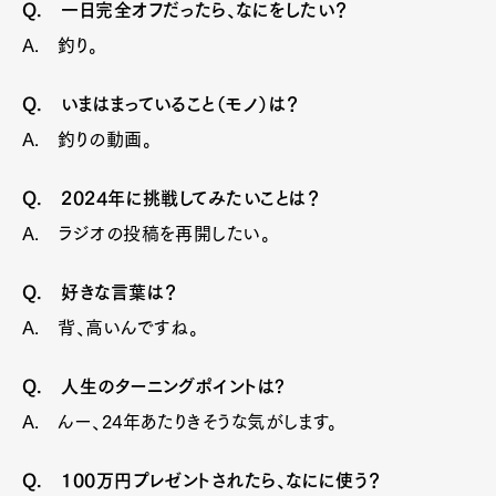
Q. 一日完全オフだったら、なにをしたい？
A. 釣り。
Q. いまはまっていること（モノ）は？
A. 釣りの動画。
Q. 2024年に挑戦してみたいことは？
A. ラジオの投稿を再開したい。
Q. 好きな言葉は？
A. 背、高いんですね。
Q. 人生のターニングポイントは?
A. んー、24年あたりきそうな気がします。
Q. 100万円プレゼントされたら、なにに使う？