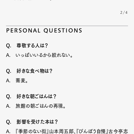
2/4
PERSONAL QUESTIONS
Q. 尊敬する人は？
A. いっぱいいるから絞れない。
Q. 好きな食べ物は？
A. 蕎麦。
Q. 好きな朝ごはんは？
A. 旅館の朝ごはんの再現。
Q. 影響を受けた本は？
A. 『季節のない街』山本周五郎、『びんぼう自慢』古今亭志