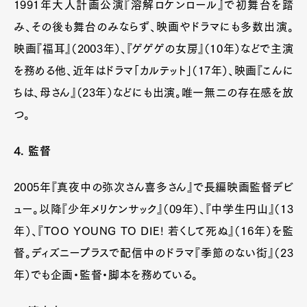
1991年大人計画公演『溶解ロケンロール』で初舞台を踏
み、その後も舞台のみならず、映画やドラマにも多数出演。
映画『福耳』（2003年）、『ゲゲゲの女房』（10年）などで主演
を務める他、近年はドラマ「カルテット」（17年）、映画『こんに
ちは、母さん』（23年）などにも出演。唯一無二の存在感を放
つ。
4. 監督
2005年『真夜中の弥次さん喜多さん』で長編映画監督デビ
ュー。以降『少年メリケンサック』（09年）、『中学生円山』（13
年）、『TOO YOUNG TO DIE! 若くして死ぬ』（16年）を監
督。ディズニープラスで配信中のドラマ『季節のない街』（23
年）でも企画・監督・脚本を務めている。