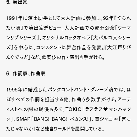
5. 演出家
1991年に演出助手として大人計画に参加し、92年『やられ
たい男』で演出家デビュー。大人計画での部分公演『ウーマ
ンリブシリーズ』、オリジナルロックオペラ『大パルコ人シリー
ズ』を中心に、コンスタントに舞台作品を発表。『大江戸りび
んぐでっど』など、歌舞伎の作・演出も手がける。
6. 作詞家、作曲家
1995年に結成したパンクコントバンド・グループ魂では、ほ
ぼすべての作詞を担当する他、作曲も多数手がける。アーテ
ィストへの詞の提供も多く、TOKIO「ラブラブ♥マンハッタ
ン」、SMAP「BANG! BANG! バカンス!」、関ジャニ∞「言っ
たじゃないか」など独自ワールドを展開している。