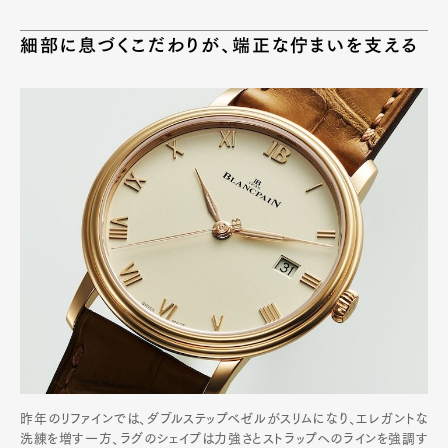
細部に息づくこだわりが、端正な佇まいを支える
昨年のリファインでは、ダブルステップベゼルがスリムになり、エレガントな
洗練を増す一方、ラグのシェイプは力強さとストラップへのラインを強調す