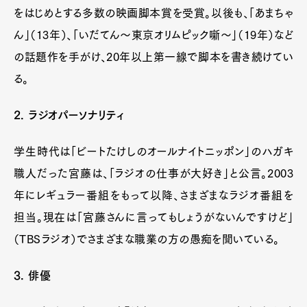
をはじめとする多数の映画脚本賞を受賞。以後も、「あまちゃ
ん」（13年）、「いだてん〜東京オリムピック噺〜」（19年）など
の話題作を手がけ、20年以上第一線で脚本を書き続けてい
る。
2. ラジオパーソナリティ
学生時代は「ビートたけしのオールナイトニッポン」のハガキ
職人だった宮藤は、「ラジオの仕事が大好き」と公言。2003
年にレギュラー番組をもって以降、さまざまなラジオ番組を
担当。現在は「宮藤さんに言ってもしょうがないんですけど」
（TBSラジオ）でさまざまな職業の方の愚痴を聞いている。
3. 俳優