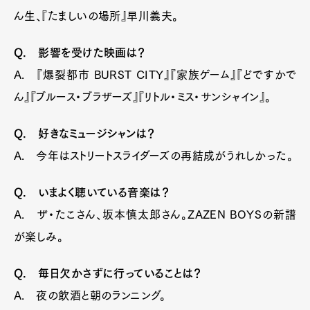
ん生、『たましいの場所』早川義夫。
Q. 影響を受けた映画は？
A. 『爆裂都市 BURST CITY』『家族ゲーム』『どですかで
ん』『ブルース・ブラザーズ』『リトル・ミス・サンシャイン』。
Q. 好きなミュージシャンは？
A. 今年はストリートスライダーズの再結成がうれしかった。
Q. いまよく聴いている音楽は？
A. ザ・たこさん、坂本慎太郎さん。ZAZEN BOYSの新譜
が楽しみ。
Q. 毎日欠かさずに行っていることは？
A. 夜の飲酒と朝のランニング。