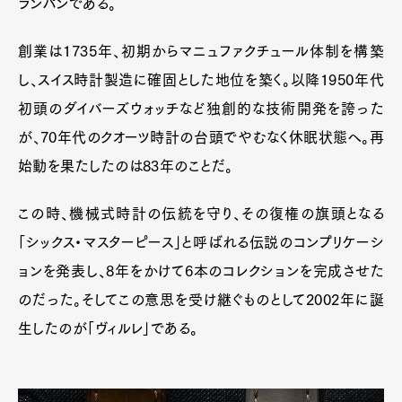
ランパンである。
創業は1735年、初期からマニュファクチュール体制を構築
し、スイス時計製造に確固とした地位を築く。以降1950年代
初頭のダイバーズウォッチなど独創的な技術開発を誇った
が、70年代のクオーツ時計の台頭でやむなく休眠状態へ。再
始動を果たしたのは83年のことだ。
この時、機械式時計の伝統を守り、その復権の旗頭となる
「シックス・マスターピース」と呼ばれる伝説のコンプリケーシ
ョンを発表し、8年をかけて6本のコレクションを完成させた
のだった。そしてこの意思を受け継ぐものとして2002年に誕
生したのが「ヴィルレ」である。