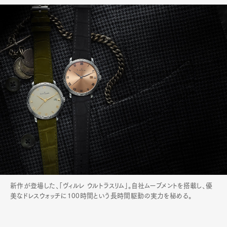
新作が登場した、「ヴィルレ ウルトラスリム」。自社ムーブメントを搭載し、優
美なドレスウォッチに100時間という長時間駆動の実力を秘める。