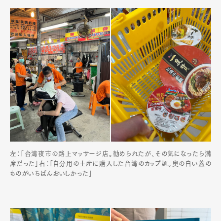
左：「台湾夜市の路上マッサージ店。勧められたが、その気になったら満
席だった」右：「自分用の土産に購入した台湾のカップ麺。奥の白い蓋の
ものがいちばんおいしかった」