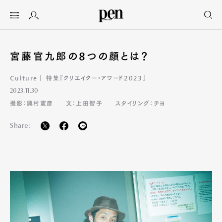
宮藤官九郎の8つの顔とは？
Culture
特集『クリエイター・アワード2023』
2023.11.30
撮影：興村憲彦
文：上田智子
スタイリング：チヨ
Share: