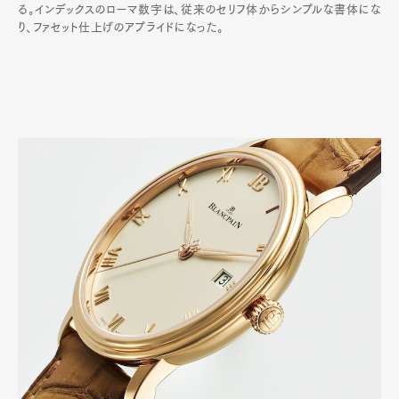
る。インデックスのローマ数字は、従来のセリフ体からシンプルな書体にな
り、ファセット仕上げのアプライドになった。