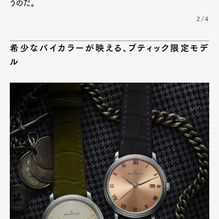
うのだ。
2/4
希少なバイカラーが映える、ブティック限定モデ
ル