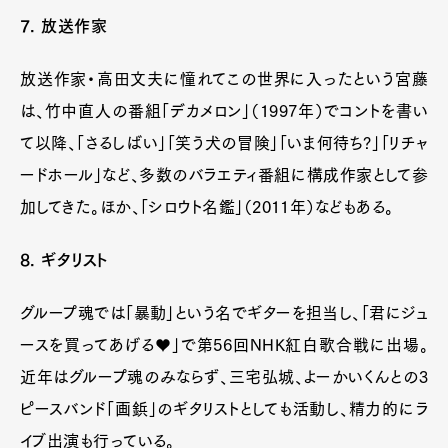
7. 放送作家
放送作家・高田文夫に憧れてこの世界に入ったという宮藤
は、竹中直人の番組「デカメロン」（1997年）でコントを書い
て以降、「さるしばい」「笑う犬の冒険」「いま何待ち?」「リチャ
ードホール」など、多数のバラエティ番組に構成作家として参
加してきた。ほか、「シロウト名鑑」（2011年）などもある。
8. ギタリスト
グループ魂では「暴動」という名でギターを担当し、「君にジュ
ースを買ってあげる♥」で第56回NHK紅白歌合戦に出場。
近年はグループ魂のみならず、三宅弘城、よーかいくんとの3
ピースバンド「画鋲」のギタリストとしても活動し、精力的にラ
イブ出演も行っている。