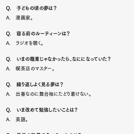
Q. 子どもの頃の夢は？
A. 漫画家。
Q. 寝る前のルーティーンは？
A. ラジオを聴く。
Q. いまの職業じゃなかったら、なにになっていた？
A. 喫茶店のマスター。
Q. 繰り返しよく見る夢は？
A. 出番なのに舞台袖にたどり着けない。
Q. いま改めて勉強したいことは？
A. 英語。