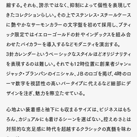
縮する。それも、誇示ではなく、抑制によって個性を表現して
きたコレクションらしい。その上でステンレス・スチールケース
に艶やかなサーモンカラーの文字盤を初めて採用し、ブティ
ック限定ではイエローゴールドの針やインデックスを組み合
わせたバイカラーを導入するなどモダニティを演出する。
3針カレンダーというベーシックなスタイルほどオリジナリティ
を表現するのは難しい。それでも12時位置に創業者ジャン=
ジャック・ブランパンのイニシャル、ＪＢのロゴを掲げ、4時のロ
ーマ数字を視認性の高いバータイプに代えるなど細部にデ
ザインを注ぎ、魅力を際立たせている。
心地よい装着感と袖下にも収まるサイズは、ビジネスはもち
ろん、カジュアルにも着けるシーンを選ばない。控えめさとは
対照的な充足感に時代を超越するクラシックの真髄を味わ