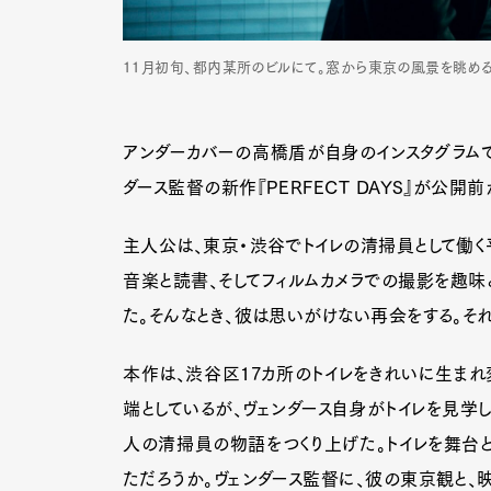
11月初旬、都内某所のビルにて。窓から東京の風景を眺める
アンダーカバーの高橋盾が自身のインスタグラムで「
ダース監督の新作『PERFECT DAYS』が公
主人公は、東京・渋谷でトイレの清掃員として働く
音楽と読書、そしてフィルムカメラでの撮影を趣味
た。そんなとき、彼は思いがけない再会をする。そ
本作は、渋谷区17カ所のトイレをきれいに生まれ変わ
端としているが、ヴェンダース自身がトイレを見学
人の清掃員の物語をつくり上げた。トイレを舞台
ただろうか。ヴェンダース監督に、彼の東京観と、