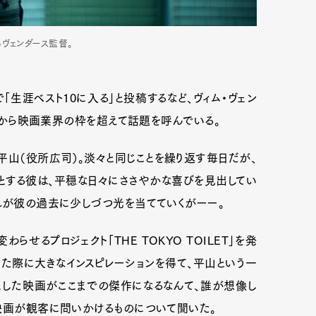
ヴェンダース監督。
生涯ベスト10に入る」と投稿するなど、ヴィム・ヴェン
開前から映画業界の枠を超えて話題を呼んでいる。
平山（役所広司）。淡々と同じことを繰り返す毎日だが、
とする彼は、平穏な日々にささやかな喜びを見出してい
れが彼の過去に少しづつ光を当てていくがーー。
らせるプロジェクト「THE TOKYO TOILET」を発
した際に大きなインスピレーションを得て、平山という一
とした映画がここまでの傑作になるなんて、誰が想像し
映画が観客に問いかけるものについて聞いた。