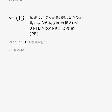
2026.07.14
03
伝統に息づく美意識を、日々の道
Nº
具に宿らせる。glo の新プロジェ
クト「日々のアトリエ」が始動
(PR)
Product
加熱式たばこ
2026.07.10