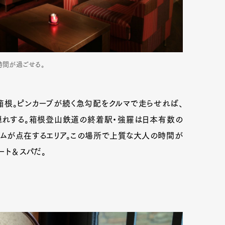
時間が過ごせる。
箱根。ピンカーブが続く急勾配をクルマで走らせれば、
れする。箱根登山鉄道の終着駅・強羅は日本有数の
アムが点在するエリア。この場所で上質な大人の時間が
ート＆スパだ。