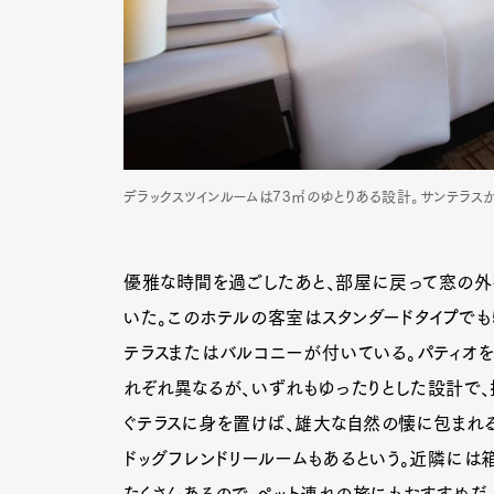
デラックスツインルームは73㎡のゆとりある設計。サンテラ
優雅な時間を過ごしたあと、部屋に戻って窓の外
いた。このホテルの客室はスタンダードタイプでも
テラスまたはバルコニーが付いている。パティオ
れぞれ異なるが、いずれもゆったりとした設計で
ぐテラスに身を置けば、雄大な自然の懐に包まれる
ドッグフレンドリールームもあるという。近隣に