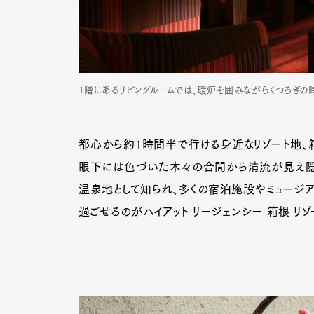
1階にあるリビングルームでは、暖炉を囲みながらくつろぎの
都心から約1時間半で行ける身近なリゾート地、
眼下には色づいた木々の合間から清流が見え隠
温泉地として知られ、多くの宿泊施設やミュージ
過ごせるのがハイアット リージェンシー 箱根 リゾ