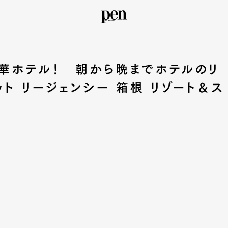
華ホテル！ 朝から晩までホテルのリ
ト リージェンシー 箱根 リゾート＆ス