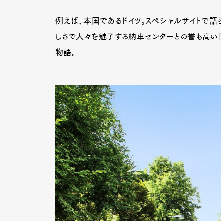
例えば、本国であるドイツ。スペシャルサイトで語
しさで人々を魅了する納車センターとの誉も高い「
物語。
G