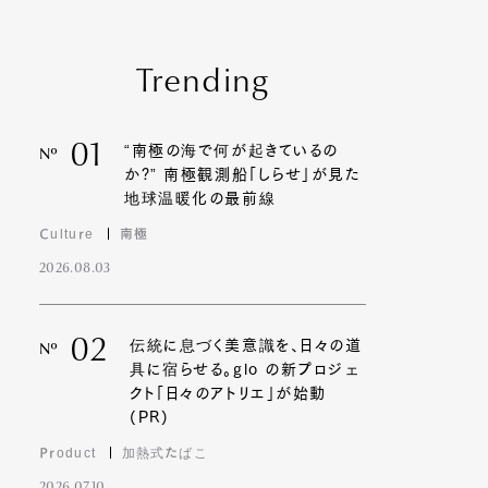
Trending
01
“南極の海で何が起きているの
Nº
か?” 南極観測船「しらせ」が見た
地球温暖化の最前線
Culture
南極
2026.08.03
02
伝統に息づく美意識を、日々の道
Nº
具に宿らせる。glo の新プロジェ
クト「日々のアトリエ」が始動
(PR)
Product
加熱式たばこ