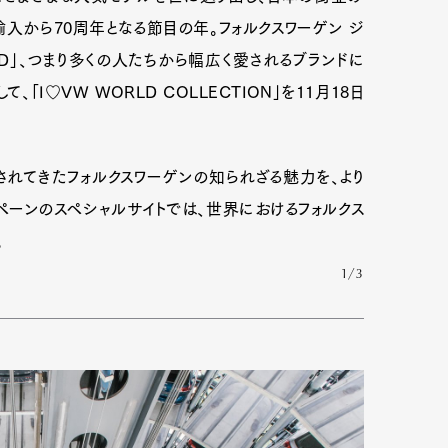
入から70周年となる節目の年。フォルクスワーゲン ジ
ND」、つまり多くの人たちから幅広く愛されるブランドに
「I♡VW WORLD COLLECTION」を11月18日
れてきたフォルクスワーゲンの知られざる魅力を、より
ペーンのスペシャルサイトでは、世界におけるフォルクス
。
1/3