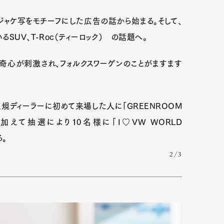
ジャケ写をモチーフにした広告の話から始まる。そして、
UV、T-Roc（ティーロック） の話題へ。
奇心が刺激され、フォルクスワーゲンのことがますます
規ディーラーに初めて来場した人に「GREENROOM
ト。加えて抽選により10名様に「I♡VW WORLD
る。
2/3