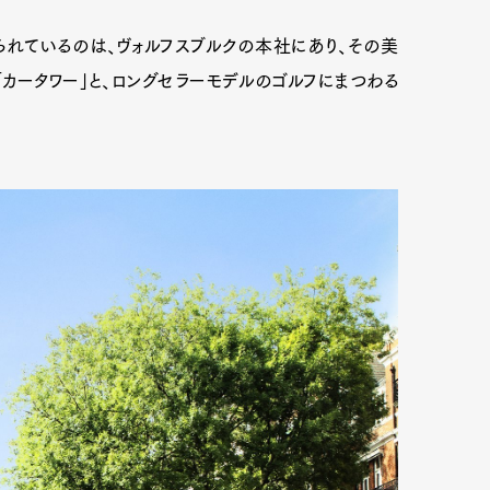
られているのは、ヴォルフスブルクの本社にあり、その美
カータワー」と、ロングセラーモデルのゴルフにまつわる
Art&Design
Watch
Fashion
ourmet
Cars
Product
Culture
Lifestyle