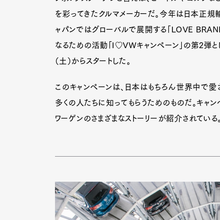
を彩ってきたクルマメーカーだ。今年は日本正規輸
ャパンではグローバルで展開する「LOVE BRA
なるための活動「I♡VWキャンペーン」の第2弾として、
（土）からスタートした。
このキャンペーンは、日本はもちろん世界中で愛さ
多くの人たちに知ってもらうためのものだ。キャン
ワーゲンのさまざまなストーリーが紹介されている