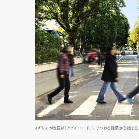
Pen Me
Pen Me
イギリスの物語は「アビイ・ロード」にまつわる話題から始まる