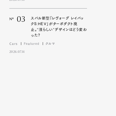
2026.07.10
03
スバル新型「レヴォーグ レイバッ
Nº
クS:HEV」がターボダクト廃
止。“漢らしい”デザインはどう変わ
った?
Cars
Featured
クルマ
2026.07.14