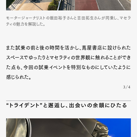
モータージャーナリストの飯田裕子さんと吉田拓生さんが同乗し、マセラ
ティの魅力を解説した。
また試乗の前と後の時間を活かし、蔦屋書店に設けられた
スペースでゆったりとマセラティの世界観に触れることができ
た点も、今回の試乗イベントを特別なものにしていたように
感じられた。
3/4
“トライデント”と邂逅し、出会いの余韻にひたる