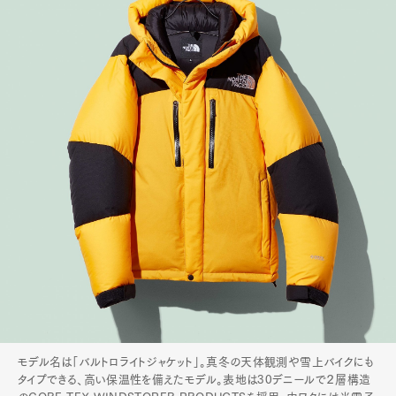
モデル名は「バルトロライトジャケット」。真冬の天体観測や雪上バイクにも
タイプできる、高い保温性を備えたモデル。表地は30デニールで２層構造