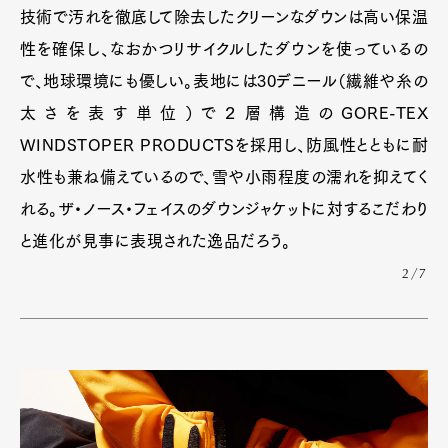
技術で汚れを徹底して除去したクリーンなダウンは高い保温
性を確保し、なおかつリサイクルしたダウンを使っているの
で、地球環境にも優しい。表地には30デニール（繊維や糸の
太さを表す単位）で２層構造のGORE-TEX
WINDSTOPER PRODUCTSを採用し、防風性とともに耐
水性も兼ね備えているので、雪や小雨程度の濡れを抑えてく
れる。ザ・ノース・フェイスのダウンジャケットに対するこだわり
と進化が見事に表現された逸品だろう。
2/7