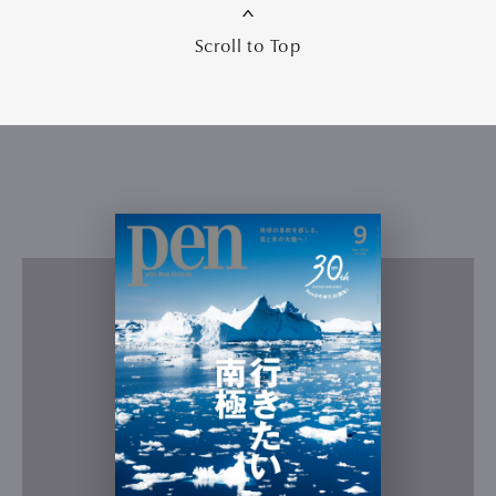
Scroll to Top