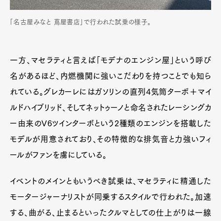
「名古屋みなと 蔦屋書店」で行われた試乗の様子。
一方、マセラティと言えば「モデナのエンジン屋」という呼び
名があるほど、内燃機関に強いこだわりを持つことでも知ら
れている。グレカーレにはガソリンの直列4気筒ターボ＋マイ
ルドハイブリッド、そしてネットゥーノと命名されたレーシングカ
ー由来のV6ツインターボという2種類のエンジンを搭載した
モデルが用意されており、その特徴的な排気音と力強いフィ
ールがファンを虜にしている。
イベントのメインともいうべき試乗は、マセラティに精通した
モータージャーナリストが同乗するスタイルで行われた。加速
する、曲がる、止まるといったクルマとしての仕上がりは一線