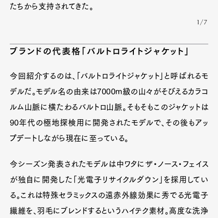
たちから支持されてきた。
1/7
ブランドの代表格「バルトロライトジャケット」
今回紹介するのは、「バルトロライトジャケット」と呼ばれるモ
デルだ。モデル名の由来は7000m級の山々がそびえるカラコ
ルム山脈に横たわるバルトロ山脈。そもそもこのジャケットは
90年代の極地探検用に開発されたモデルで、その後もアッ
プデートしながら現在に至っている。
今シーズン発表されたモデルは中ワタにザ・ノース・フェイス
が独自に開発した「光電子リサイクルダウン」を採用してい
る。これは特殊セラミックスの遠赤外線効果に秀でる光電子
繊維を、羽毛にブレンドするというハイテク素材。高度な洗浄