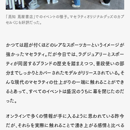
「高知 蔦屋書店」でのイベントの様子。マセラティオリジナルグッズのカプ
セルくじも好評だった。
かつては超が付くほどのレアなスポーツカーというイメージが
強かったマセラティ。だが今日では、ラグジュアリーとスポー
ティが同居するブランドの歴史を踏まえつつ、普段使いの部
分までしっかりとカバーされたモデルがリリースされている。そ
んな現代のマセラティの仕上がりの一端に触れることができ
るとあって、すべてのイベントは盛況のうちに幕を閉じたのだ
った。
オンラインで多くの情報が手に入るように思われている昨今
だが、それらを実際に触れることで湧き上がる感情と比べる