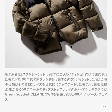
モデル名は「ヌプシジャケット」。92年にエクスペディション向けに開発され
たモデルで、90年代の同ブランドを代表するダウンジャケット。これは当時
の仕様はそのままにサイズを現代的にアップデートしたモデル。表地は撥
水性がある50デニールのリップストップリサイクルナイロン。中ワタには
GreenRecycled CLEANDOWNを採用。¥38,500／ザ・ノース・フェイ
ス
5/7