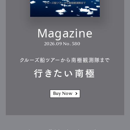
Magazine
2026.09
No. 580
クルーズ船ツアーから南極観測隊まで
行きたい南極
Buy Now