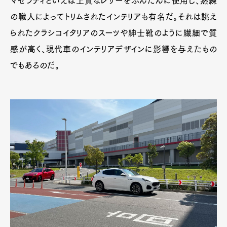
マセラティといえば上質なレザーをふんだんに使用し、熟練
の職人によってトリムされたインテリアも有名だ。それは誂え
られたクラシコイタリアのスーツや紳士靴のように繊細で質
感が高く、現代車のインテリアデザインに影響を与えたもの
でもあるのだ。