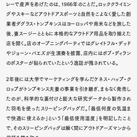
レーで産声をあげたのは、1966年のことだ。ロッククライミン
グやスキーなどアウトドアスポーツと自然をこよなく愛した創
業者ダグラス・トンプキンスはヨーロッパや南米などを旅した
後、妻スージーとともに本格的なアウトドア用品を取り揃えた
店を開く。店のオープニングパーティではグレイトフル・デッド
やジョーン・バエズが生演奏を披露、店内にはボブ・ディラン
のポスターが貼られていたという逸話が残されている。
2年後には大学でマーケティングを学んだケネス・ハップ・ク
ロップがトンプキンス夫妻の事業を引き継ぎ、まもなく発売し
たのが、科学的な裏付けと膨大な研究データから製作され
た羽毛を使ったスリーピングバッグだ。「最低何度の気温ま
で快適に使えるか」という「最低使用温度」を明記したこと
で、そのスリーピングバッグは瞬く間にアウトドアーズマンから