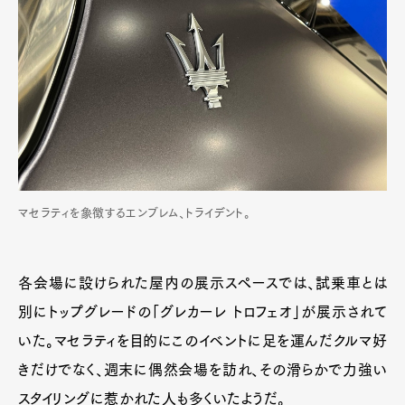
マセラティを象徴するエンブレム、トライデント。
各会場に設けられた屋内の展示スペースでは、試乗車とは
別にトップグレードの「グレカーレ トロフェオ」が展示されて
いた。マセラティを目的にこのイベントに足を運んだクルマ好
きだけでなく、週末に偶然会場を訪れ、その滑らかで力強い
スタイリングに惹かれた人も多くいたようだ。