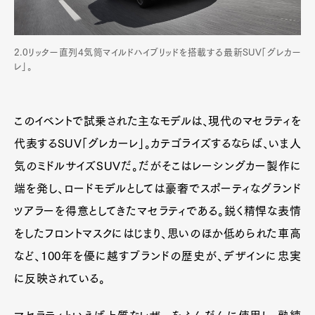
2.0リッター直列4気筒マイルドハイブリッドを搭載する最新SUV「グレカー
レ」。
このイベントで試乗された主なモデルは、現代のマセラティを
代表するSUV「グレカーレ」。カテゴライズするならば、いま人
気のミドルサイズSUVだ。だがそこはレーシングカー製作に
端を発し、ロードモデルとしては豪奢でスポーティなグランド
ツアラーを得意としてきたマセラティである。鋭く精悍な表情
をしたフロントマスクにはじまり、思いのほか低められた車高
など、100年を優に越すブランドの歴史が、デザインに忠実
に反映されている。