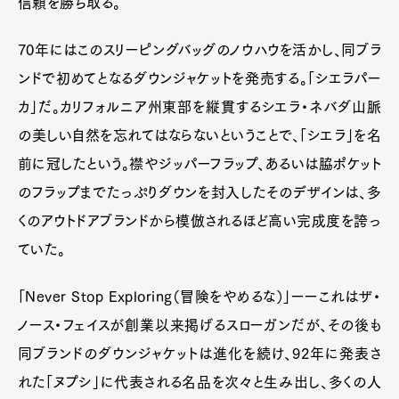
信頼を勝ち取る。
70年にはこのスリーピングバッグのノウハウを活かし、同ブラ
ンドで初めてとなるダウンジャケットを発売する。「シエラパー
カ」だ。カリフォルニア州東部を縦貫するシエラ・ネバダ山脈
の美しい自然を忘れてはならないということで、「シエラ」を名
前に冠したという。襟やジッパーフラップ、あるいは脇ポケット
のフラップまでたっぷりダウンを封入したそのデザインは、多
くのアウトドアブランドから模倣されるほど高い完成度を誇っ
ていた。
「Never Stop Exploring（冒険をやめるな）」ーーこれはザ・
ノース・フェイスが創業以来掲げるスローガンだが、その後も
同ブランドのダウンジャケットは進化を続け、92年に発表さ
れた「ヌプシ」に代表される名品を次々と生み出し、多くの人