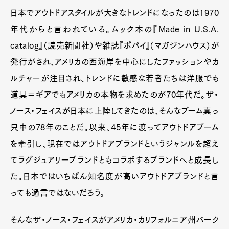
日本でアウトドアスタイルが大きなトレンドになったのは1970
年代からと言われている。ムック本の『Made in U.S.A.
catalog』（読売新聞社）や雑誌『ポパイ』（マガジンハウス）が
発行がされ、アメリカの西海岸を中心にしたファッションやカ
ルチャーが注目され、トレンドに敏感な若者たちは洋服でも
道具＝ギアでもアメリカの本物を求めたのが70年代だ。ザ・
ノース・フェイスが日本に上陸してきたのは、そんなブーム真っ
只中の78年のことだ。以来、45年に渡ってアウトドアブーム
を牽引し、現在ではアウトドアブランドというジャンルを超え
てラグジュアリーブランドともコラボするブランドへと成長し
た。日本ではいちばん知名度が高いアウトドアブランドと言
っても過言ではないだろう。
そんなザ・ノース・フェイスがアメリカ・カリフォルニア州バーク