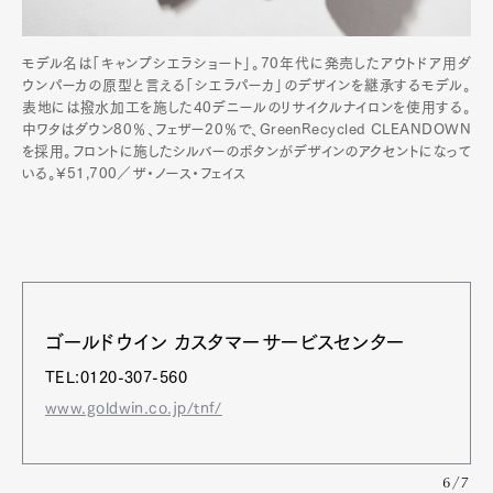
モデル名は「キャンプシエラショート」。70年代に発売したアウトドア用ダ
ウンパーカの原型と言える「シエラパーカ」のデザインを継承するモデル。
表地には撥水加工を施した40デニールのリサイクルナイロンを使用する。
中ワタはダウン80％、フェザー20％で、GreenRecycled CLEANDOWN
を採用。フロントに施したシルバーのボタンがデザインのアクセントになって
いる。¥51,700／ザ・ノース・フェイス
ゴールドウイン カスタマーサービスセンター
TEL:0120-307-560
www.goldwin.co.jp/tnf/
6/7