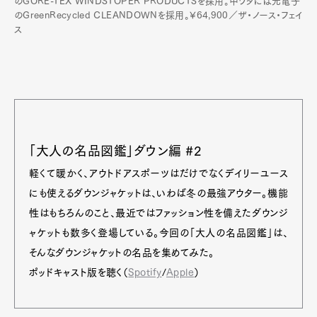
のGORE-TEX WINDSTOPER PRODUCTSを採用。中ワタには光電子
のGreenRecycled CLEANDOWNを採用。¥64,900／ザ・ノース・フェイ
ス
「大人の名品図鑑」ダウン編 #2
軽くて暖かく、アウトドアスポーツはだけでなくデイリーユース
にも使えるダウンジャケットは、いわば冬の最強アウター。機能
性はもちろんのこと、最近ではファッション性を備えたダウンジ
ャケットも数多く登場している。今回の「大人の名品図鑑」は、
そんなダウンジャケットの名品を集めてみた。
ポッドキャスト版を聴く（
Spotify
/
Apple
）