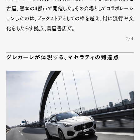
古屋、熊本の4都市で開催した。その会場としてコラボレーシ
ョンしたのは、ブックストアとしての枠を越え、街に流行や文
化をもたらす拠点、蔦屋書店だ。
2/4
グレカーレが体現する、マセラティの到達点