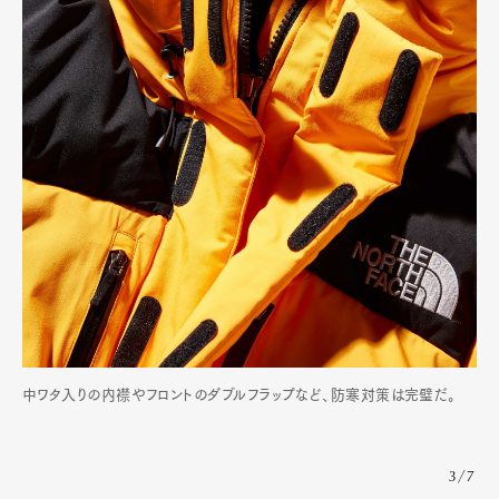
中ワタ入りの内襟やフロントのダブルフラップなど、防寒対策は完璧だ。
3/7