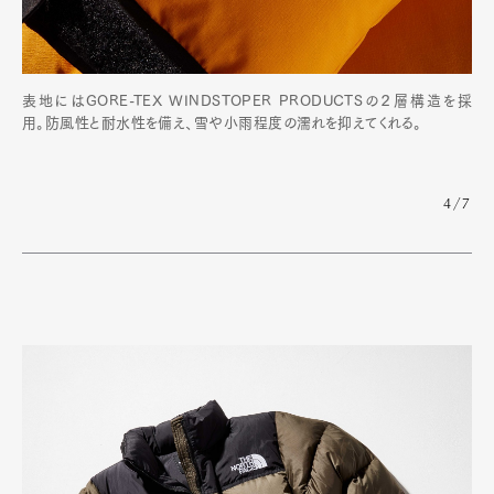
表地にはGORE-TEX WINDSTOPER PRODUCTSの２層構造を採
用。防風性と耐水性を備え、雪や小雨程度の濡れを抑えてくれる。
4/7