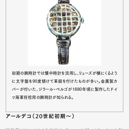
初期の腕時計では懐中時計を流用し、リューズが横にくるよう
に文字盤を90度傾けて革紐を付けたものが多い。金属製カ
バーが付いた、ジラール・ペルゴが1880年頃に製作したドイ
ツ海軍将校用の腕時計が知られる。
アールデコ（20世紀初期〜）