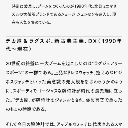
時計に波及し、ブームをつくったのが1990年代。北欧ミニマリ
ズムの大御所ブランドであるジョージ ジェンセンも参入し、現
在も人気を集めている。
デカ厚＆ラグスポ、新古典主義、DX（1990年
代〜現在）
20世紀の終盤に一大ブームを起こしたのは“ラグジュアリー
スポーツ”の一群である。上品なドレスウォッチ、控えめなビジ
ネスウォッチといった美意識の先入観をあざわらうかのよう
に、スポーティでゴージャスな腕時計が時代の最先端に立っ
た。〝デカ厚〟が腕時計のジャンルとされ、褒め言葉であった
のもこの時期である。
そして今日の腕時計では、アップルウォッチに代表されるスマ