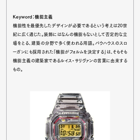
Official Columnist
About
Contact
Keyword：機能主義
機能性を最優先したデザインが必要であるという考えは20世
紀に広く通じた。装飾にはなんの機能もないとして否定的な立
Pen Meet
場をとる、建築の分野で多く使われる用語。バウハウスのスロ
ーガンにも採用された「機能がフォルムを決定する」は、そもそも
Pen international
Pen tw
機能主義の建築家であるルイス・サリヴァンの言葉に由来する
もの。