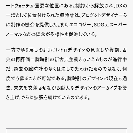
ートウォッチが重要な位置にある。制約から解放され、DXの
一環として位置付けられた腕時計は、プロダクトデザイナーら
に制作の機会を提供した。またエコロジー、SDGs、スーパー
ノーマルなどの概念が多様性も促進している。
一方でゆり戻しのようにレトロデザインの見直しや復刻、古
典の再評価＝腕時計の新古典主義ともいえるものが進行中
だ。過去の腕時計の多くは決して失われたものではなく、何
度でも蘇ることが可能である。腕時計のデザインは現在と過
去、未来を交差させながら膨大なデザインのアーカイブを築
き上げ、さらに拡張を続けているのである。