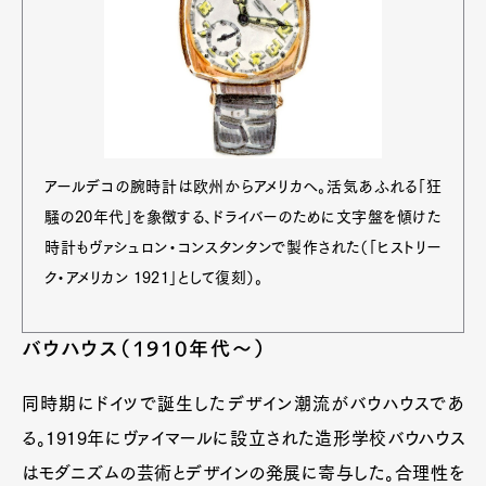
アールデコの腕時計は欧州からアメリカへ。活気あふれる「狂
騒の20年代」を象徴する、ドライバーのために文字盤を傾けた
時計もヴァシュロン・コンスタンタンで製作された（「ヒストリー
ク・アメリカン 1921」として復刻）。
バウハウス（1910年代〜）
同時期にドイツで誕生したデザイン潮流がバウハウスであ
る。1919年にヴァイマールに設立された造形学校バウハウス
はモダニズムの芸術とデザインの発展に寄与した。合理性を