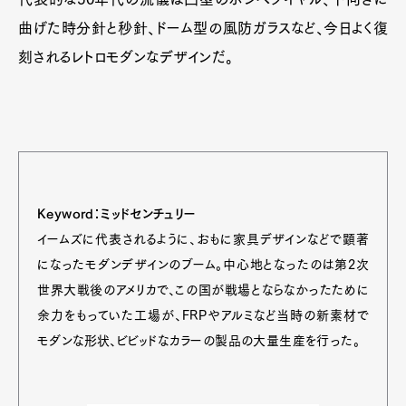
曲げた時分針と秒針、ドーム型の風防ガラスなど、今日よく復
刻されるレトロモダンなデザインだ。
Keyword：ミッドセンチュリー
イームズに代表されるように、おもに家具デザインなどで顕著
になったモダンデザインのブーム。中心地となったのは第2次
世界大戦後のアメリカで、この国が戦場とならなかったために
余力をもっていた工場が、FRPやアルミなど当時の新素材で
モダンな形状、ビビッドなカラーの製品の大量生産を行った。