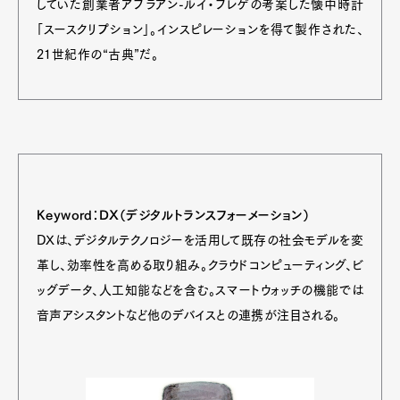
していた創業者アブラアン-ルイ・ブレゲの考案した懐中時計
「スースクリプション」。インスピレーションを得て製作された、
21世紀作の“古典”だ。
Keyword：DX（デジタルトランスフォーメーション）
DXは、デジタルテクノロジーを活用して既存の社会モデルを変
革し、効率性を高める取り組み。クラウドコンピューティング、ビ
ッグデータ、人工知能などを含む。スマートウォッチの機能では
音声アシスタントなど他のデバイスとの連携が注目される。