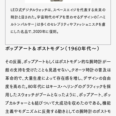
LED式デジタルウォッチは、スペースエイジを代表する未来の
時計と目された。宇宙時代のギアを思わせるデザインの「ハミ
ルトンパルサー」は多くのセレブリティやファッショニスタを虜
にした名品で、2020年に復刻。
ポップアート＆ポストモダン（1960年代〜）
その反面、ポップアートもしくはポストモダン的な腕時計が一
般の支持を受けたことも見逃せない。クオーツ時計の普及は
革命的で、大量生産によって存在感を増し、デザインの自由
度を高めた。80年代にはキース・ヘリングのグラフィックを採
用したスウォッチがブームとなったように、ポップアート、ポッ
プカルチャーとも結びついて大成功を収めたのである。機能
主義やモダニズムに反発する動きとしての腕時計のポストモ