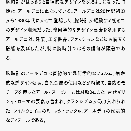
腕時計がはっきりと自律的なデザインを採るようになった時
期は、アールデコに重なっている。アールデコは20世紀初頭
から1930年代にかけて登場した、腕時計が経験する初めて
のデザイン潮流だった。幾何学的なデザイン要素を多用する
アールデコは、建築、工業製品、ファッションなどにも幅広く
影響を及ぼしたが、特に腕時計ではその傾向が顕著であ
る。
腕時計のアールデコは直線的で幾何学的なフォルム、抽象
的なデザイン要素、白色金属の使用などが特徴で、自然のモ
チーフを使ったアール・ヌーヴォーとは対照的。また、古代ギリ
シャ・ローマの要素も含まれ、クラシシズムが取り入れられ
た。レイルウェイ型のミニッツトラックも、アールデコの代表的
なディテールである。