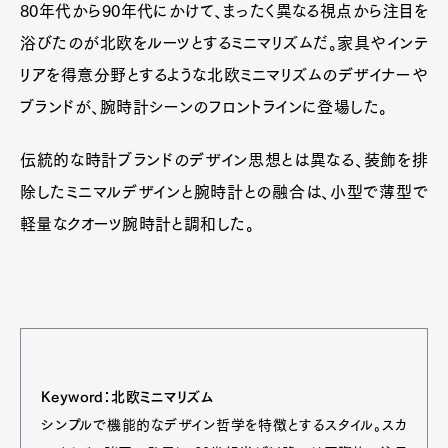
80年代から90年代にかけて、まったく異なる視点から注目を
浴びたのが北欧をルーツとするミニマリズムだ。家具やインテ
リアを得意分野とするような北欧ミニマリズムのデザイナーや
ブランドが、腕時計シーンのフロントラインに登場した。
伝統的な時計ブランドのデザイン思想とは異なる、装飾を排
除したミニマルデザインと腕時計との融合は、小型で薄型で
軽量なクオーツ腕時計と調和した。
Keyword：北欧ミニマリズム
シンプルで機能的なデザイン哲学を特徴とするスタイル。スカ