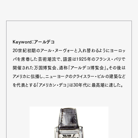
Keyword：アールデコ
20世紀初期のアール・ヌーヴォーと入れ替わるようにヨーロッ
パを席巻した芸術潮流で、語源は1925年のフランス・パリで
開催された万国博覧会、通称「アールデコ博覧会」。その後は
アメリカに伝播し、ニューヨークのクライスラー・ビルの建築など
を代表とする「アメリカン・デコ」は30年代に最高潮に達した。