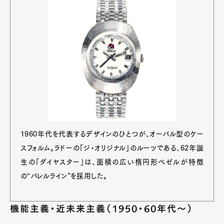
1960年代を代表するデザインのひとつが、オーバル型のケー
スフォルム。ラドーの「ジ・オリジナル」のルーツである、62年誕
生の「ダイヤスター」は、面積の広い楕円形ベゼルが特徴
の“バレルライン”を採用した。
機能主義・近未来主義（1950・60年代〜）