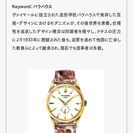
Keyword：バウハウス
ヴァイマールに設立された造形学校バウハウスで発祥した芸
術・デザインにおけるモダニズムが、その後世界を席巻。合理
性を追求したデザイン理念は同調者を増やし、ナチスの圧力
により1933年に閉鎖された後も、迫害を逃れて他国に亡命し
た教員らによって継承され、現在でも信奉者は多数。