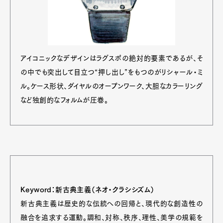
アイコニックなデザインはラグスポの絶対的要素であるが、そ
の中でも突出して目立つ“押し出し”をもつのがリシャール・ミ
ル。ケース形状、ダイヤルのオープンワーク、大胆なカラーリング
など独創的なフォルムが圧巻。
Keyword：新古典主義（ネオ・クラシシズム）
新古典主義は歴史的な伝統への回帰と、現代的な創造性の
融合を追求する運動。調和、対称、秩序、理性、美学の規範を