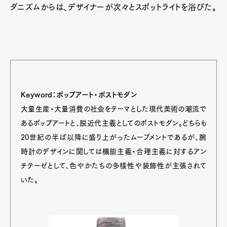
ダニズムからは、デザイナーが次々とスポットライトを浴びた。
Keyword：ポップアート・ポストモダン
大量生産・大量消費の社会をテーマとした現代美術の潮流で
あるポップアートと、脱近代主義としてのポストモダン。どちらも
20世紀の半ば以降に盛り上がったムーブメントであるが、腕
時計のデザインに関しては機能主義・合理主義に対するアン
チテーゼとして、色やかたちの多様性や装飾性が主張されて
いた。