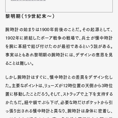
黎明期（19世紀末〜）
腕時計の始まりは1900年前後のことだ。その起源として、
1902年に終結したボーア戦争の戦場で、兵士が懐中時計
を腕に革紐で結び付けたのが最初であるという説がある。
事実はともあれ黎明期の腕時計には、デザインの意思を見
ることは難しい。
しかし腕時計はすぐに、懐中時計との差異をデザイン化し
た。主要なポイントは、リューズが12時位置の天側から3時位
置に移動したことだろう。そして、ストラップで上下を支持する
かたちだ。紐や鎖でぶら下げ、必要な時だけポケットから引
っ張り出される懐中時計と異なり、腕時計は身体に密着し、