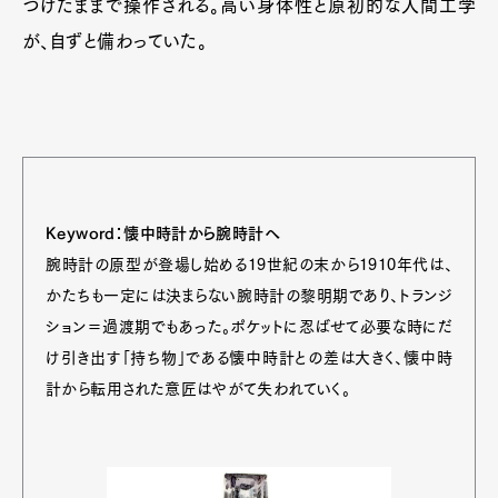
つけたままで操作される。高い身体性と原初的な人間工学
が、自ずと備わっていた。
Keyword：懐中時計から腕時計へ
腕時計の原型が登場し始める19世紀の末から1910年代は、
かたちも一定には決まらない腕時計の黎明期であり、トランジ
ション＝過渡期でもあった。ポケットに忍ばせて必要な時にだ
け引き出す「持ち物」である懐中時計との差は大きく、懐中時
計から転用された意匠はやがて失われていく。