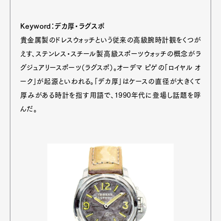
Keyword：デカ厚・ラグスポ
貴金属製のドレスウォッチという従来の高級腕時計観をくつが
えす、ステンレス・スチール製高級スポーツウォッチの概念がラ
グジュアリースポーツ（ラグスポ）。オーデマ ピゲの「ロイヤル オ
ーク」が起源といわれる。「デカ厚」はケースの直径が大きくて
厚みがある時計を指す用語で、1990年代に登場し話題を呼
んだ。