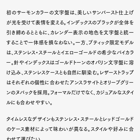
初のサーモンカラーの文字盤は、美しいサンバースト仕上げ
が光を受けて表情を変える。インデックスのブラックが全体を
引き締めるとともに、カレンダー表示の地色を文字盤と統一
することで一体感を損なわない。一方、ブティック限定モデル
は、ステンレス・スチールとイエローゴールドの希少なバイカラ
ー。針やインデックスはゴールドトーンのオパリン文字盤に溶
け込み、ステンレスケースとも自然に馴染む。レザーストラップ
はそれぞれの個性に合わせたアンスラサイトとオリーブグリー
ンのヌバックを採用。フォーマルだけでなく、カジュアルなスタイ
ルにも合わせやすい。
タイムレスなデザインもステンレス・スチールとレッドゴールド
のケース素材によって味わいが異なる。スタイルや好みに合
わせて選びたい。