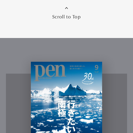
Scroll to Top