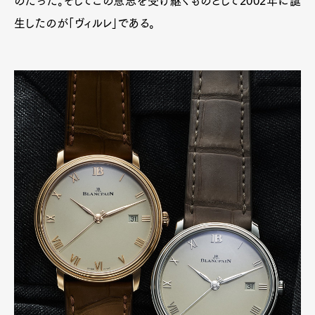
のだった。そしてこの意思を受け継ぐものとして2002年に誕
Contact
生したのが「ヴィルレ」である。
Pen Meet
Pen international
Pen tw