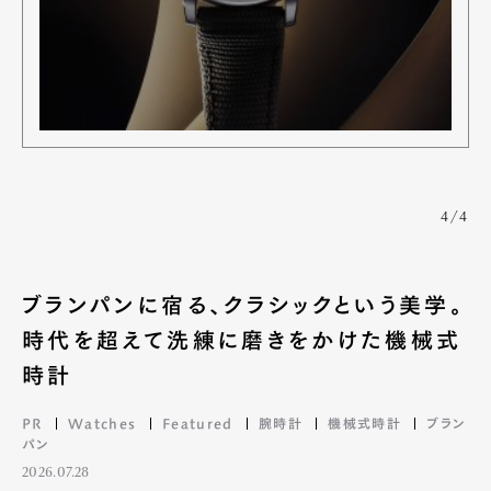
4/4
ブランパンに宿る、クラシックという美学。
時代を超えて洗練に磨きをかけた機械式
時計
PR
Watches
Featured
腕時計
機械式時計
ブラン
パン
2026.07.28