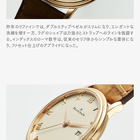
昨年のリファインでは、ダブルステップベゼルがスリムになり、エレガントな
洗練を増す一方、ラグのシェイプは力強さとストラップへのラインを強調す
る。インデックスのローマ数字は、従来のセリフ体からシンプルな書体にな
り、ファセット仕上げのアプライドになった。