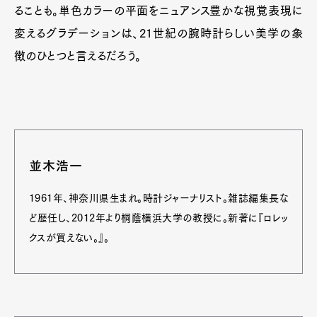
ることも。単色カラーの平面をニュアンス豊かな視覚表現に
変えるグラデーションは、21世紀の腕時計らしい美学の象
徴のひとつと言えるだろう。
並木浩一
1961年、神奈川県生まれ。時計ジャーナリスト。雑誌編集長な
ど歴任し、2012年より桐蔭横浜大学の教授に。新著に『ロレッ
クスが買えない。』。