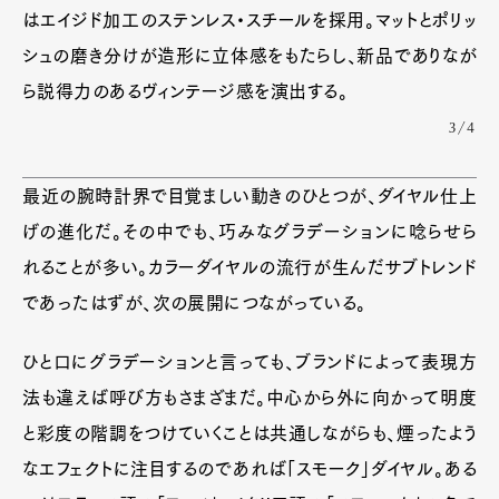
はエイジド加工のステンレス・スチールを採用。マットとポリッ
シュの磨き分けが造形に立体感をもたらし、新品でありなが
ら説得力のあるヴィンテージ感を演出する。
3/4
最近の腕時計界で目覚ましい動きのひとつが、ダイヤル仕上
げの進化だ。その中でも、巧みなグラデーションに唸らせら
れることが多い。カラーダイヤルの流行が生んだサブトレンド
であったはずが、次の展開につながっている。
ひと口にグラデーションと言っても、ブランドによって表現方
法も違えば呼び方もさまざまだ。中心から外に向かって明度
と彩度の階調をつけていくことは共通しながらも、煙ったよう
なエフェクトに注目するのであれば「スモーク」ダイヤル。ある