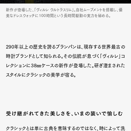
新作が登場した、「ヴィルレ ウルトラスリム」。自社ムーブメントを搭載し、優
美なドレスウォッチに100時間という長時間駆動の実力を秘める。
290年以上の歴史を誇るブランパンは、現存する世界最古の
時計ブランドとして知られる。その伝統が息づく「ヴィルレ」コ
レクションに38㎜ケースの新作が登場した。研ぎ澄まされた
スタイルにクラシックの美学が宿る。
受け継がれてきた美しさを、いまの装いで愉しむ
クラシックとは単に古典を意味するのではなく、時によって洗