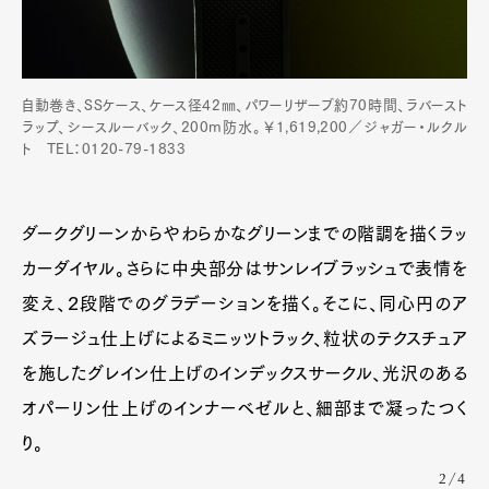
自動巻き、SSケース、ケース径42㎜、パワーリザーブ約70時間、ラバースト
ラップ、シースルーバック、200m防水。￥1,619,200／ジャガー・ルクル
ト TEL：0120-79-1833
ダークグリーンからやわらかなグリーンまでの階調を描くラッ
カーダイヤル。さらに中央部分はサンレイブラッシュで表情を
変え、２段階でのグラデーションを描く。そこに、同心円のア
ズラージュ仕上げによるミニッツトラック、粒状のテクスチュア
を施したグレイン仕上げのインデックスサークル、光沢のある
オパーリン仕上げのインナーベゼルと、細部まで凝ったつく
り。
2/4