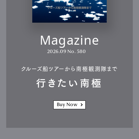
Magazine
2026.09
No. 580
クルーズ船ツアーから南極観測隊まで
行きたい南極
Buy Now