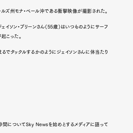
ェールズ州モナ・ベール沖である衝撃映像が撮影された。
ジェイソン・ブリーンさん（55歳）はいつものようにサーフ
が起こった。
るでタックルするかのようにジェイソンさんに体当たり
についてSky Newsを始めとするメディアに語って