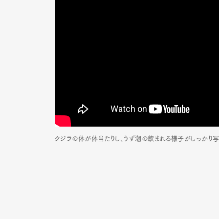
Pen Me
Pen Me
クジラの体が体当たりし、うず潮の飲まれる様子がしっかり写