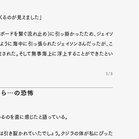
くるのが見えました」
とボードを繋ぐ流れ止め）に引っ掛かったため、ジェイソ
ように海中に引っ張られたジェイソンさんだったが、こ
放された。そして無事海上に浮上することができたとい
1/3
たら…の恐怖
るのを直に感じたと語っている。
私は引き裂かれていたでしょう。クジラの体が私にぴった