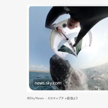
@SkyNews – Xのキャプチャ画像より