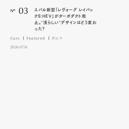
03
スバル新型「レヴォーグ レイバッ
Nº
クS:HEV」がターボダクト廃
止。“漢らしい”デザインはどう変わ
った?
Cars
Featured
クルマ
2026.07.14