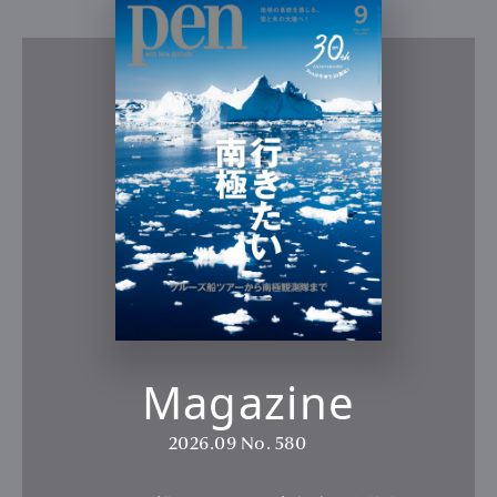
Magazine
2026.09
No. 580