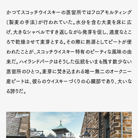
かつてスコッチウイスキーの蒸留所ではフロアモルティング
（製麦の手法）が行われていた。水分を含む大麦を床に広
げ、大きなシャベルですき返しながら発芽を促し、適度なとこ
ろで乾燥させて麦芽とする。その際に熱源としてピートが使
われたことが、スコッチウイスキー特有のピーティな風味の由
来だ。ハイランドパークはそうした伝統をいまも残す数少ない
蒸留所のひとつ。麦芽に焚き込まれる唯一無二のオークニー
産ピートは、彼らのウイスキーづくりの心臓部であり、大いな
る誇りだ。