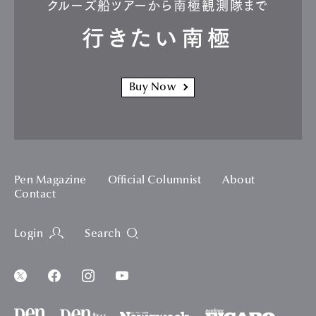
クルーズ船ツアーから南極観測隊まで
行きたい南極
Buy Now
Pen Magazine
Official Columnist
About
Contact
Login
Search