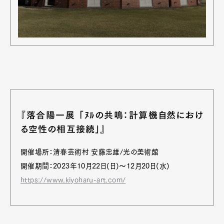
『落合陽一展 「ﾇﾙの共鳴：計算機自然におけ
る空性の相互接続」』
開催場所：清春芸術村 安藤忠雄/光の美術館
開催期間：2023年10月22日(日)～12月20日(水)
https://www.kiyoharu-art.com/