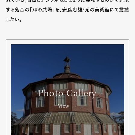
れている。自然とデジタルはどのように親和するのかを追求
する落合の「ﾇﾙの共鳴」を、安藤忠雄/光の美術館にて震撼
したい。
Photo Gallery
View