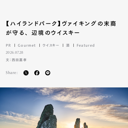
【ハイランドパーク】ヴァイキングの末裔
が守る、 辺境のウイスキー
PR
Gourmet
ウイスキー
酒
Featured
2026.07.28
文：西田嘉孝
Share: