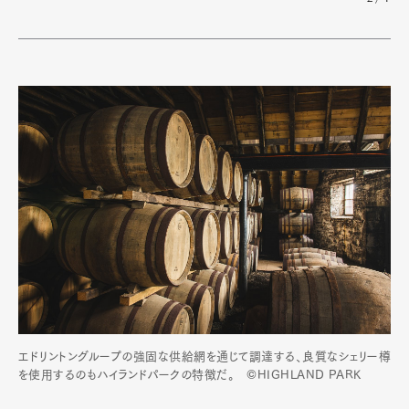
エドリントングループの強固な供給網を通じて調達する、良質なシェリー樽
を使用するのもハイランドパークの特徴だ。 ©HIGHLAND PARK