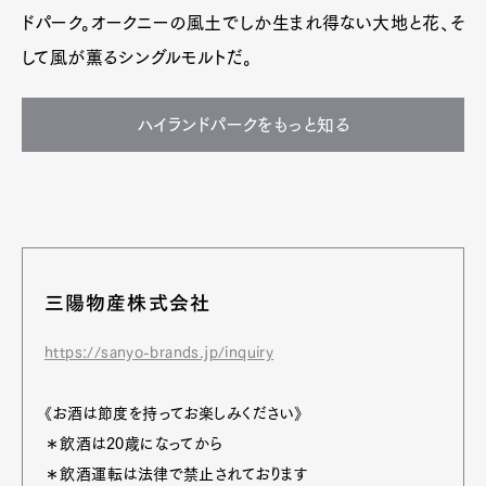
ドパーク。オークニーの風土でしか生まれ得ない大地と花、そ
して風が薫るシングルモルトだ。
ハイランドパークをもっと知る
三陽物産株式会社
https://sanyo-brands.jp/inquiry
《お酒は節度を持ってお楽しみください》
＊飲酒は20歳になってから
＊飲酒運転は法律で禁止されております