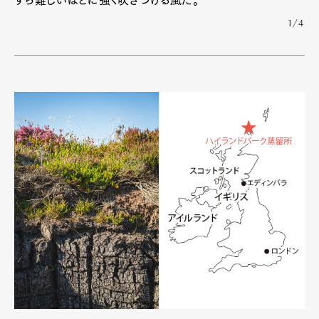
すら難しいほどに強く吹きつける風だ。
1/4