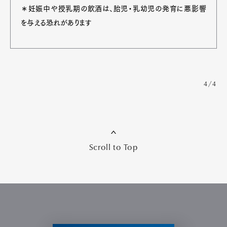
＊妊娠中や授乳期の飲酒は、胎児・乳幼児の発育に悪影響
を与える恐れがあります
4/4
Scroll to Top