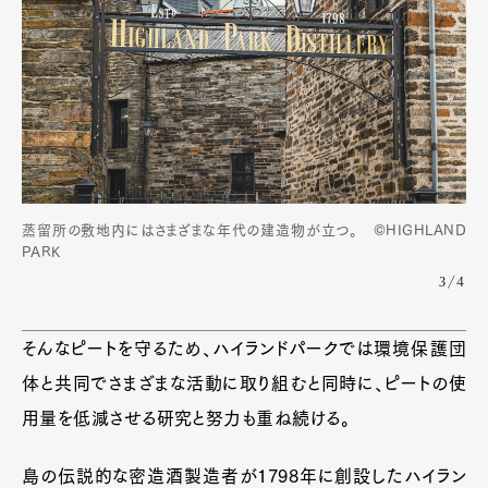
蒸留所の敷地内にはさまざまな年代の建造物が立つ。 ©HIGHLAND
PARK
3/4
そんなピートを守るため、ハイランドパークでは環境保護団
体と共同でさまざまな活動に取り組むと同時に、ピートの使
用量を低減させる研究と努力も重ね続ける。
島の伝説的な密造酒製造者が1798年に創設したハイラン