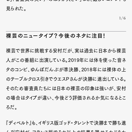
見られた。
1/6
裸芸のニュータイプ？今後のネタに注目！
裸芸で世界に挑戦する安村だが、実は過去に日本から裸芸
人がこの番組に出演している。2019年には体を使った音ネ
タのコンビ、ゆんぼだんぶが準決勝、2018年には裸体の上
のテーブルクロス引きでウエスPさんが決勝に進出している。
そのため審査員たちには日本の裸芸の印象は強いが、安村
の場合はタイプが違い、今後どう評価されるか気になるとこ
ろだ。
『ディベルト』も、イギリス版ゴッド・タレントで決勝まで勝ち進