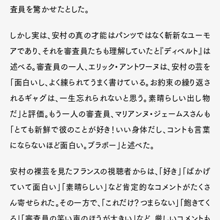
査員を驚かせたとした。
しかし実は、安村の真の才能はパンツではなく斬新なユーモ
アであり、それを審査員たちも理解していたと『ディベルト』は
述べる。審査員の一人、エリック・アントワーヌは、安村の芸を
「面白いし、よく練られてうまく書けている。お約束の繰り返さ
れるギャグは、一生忘れられないと思う。素晴らしい出し物
だ」と評価。もう一人の審査員、マリアンヌ・ジェームスさんも
「とても新鮮で彼のことが好き！いい身体だし、コントも言葉
にならないほど面白い。ブラボー」と述べた。
安村の裸芸を見たフランスの視聴者からは、「好き」「ばかげ
ていて面白い」「素晴らしい」など肯定的なコメントがたくさ
ん寄せられた。その一方で、「これだけ？つまらない」「飽きてく
る」「審査員の笑い声のほうが大きい」など、厳しいコメントも