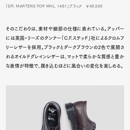
「DR. MARTENS FOR MHL. 1461」ブラック ￥49,500
そのこだわりは、素材や細部の仕様に表れている。アッパー
には英国・リーズのタンナー「C.F.ステッド」社によるクロムフ
リーレザーを採用。ブラックとダークブラウンの2色で展開さ
れるオイルドグレインレザーは、マットで柔らかな質感と豊か
な表情が特徴で、履き込むほどに風合いの変化を楽しめる。