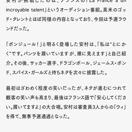
安村が挑戦したのは、フランスの「La France a un
incroyable talent」というオーディション番組。英米のゴッ
ド・タレントとほぼ同様の内容となっており、今回は予選ラウ
ンドだった。
「ボンジュール！」と明るく登場した安村は、「私は“とにか
く”です。パンツを履いていますが、裸に見えます」と自己紹
介。その後、サッカー選手、ドラゴンボール、ジェームス・ボン
ド、スパイス・ガールズと持ちネタを次々に披露した。
最初はざわめく程度の笑いだったが、ネタが進むにつれて
観客の笑い声も高まり、最後はフランス語で「安心してくださ
い。履いてますよ」の大合唱。安村は審査員3人からの「ウィ」
を得て、無事予選通過となった。