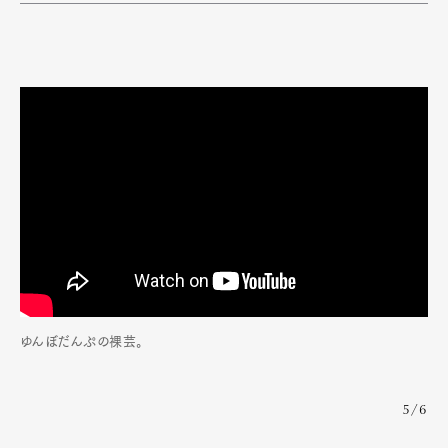
ゆんぼだんぷの裸芸。
5/6