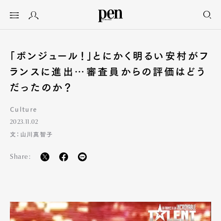
「ボンジュール！」とにかく明るい安村がフ
ランスに進出…審査員からの評価はどう
だったのか？
Culture
2023.11.02
文：山川真智子
Share: