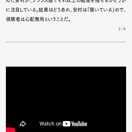
んだ安村が、フランス版でそれ以上の結果を残せるかどうか
に注目している。結果はどうあれ、安村は「履いている」ので、
視聴者は心配無用ということだ。
2/6