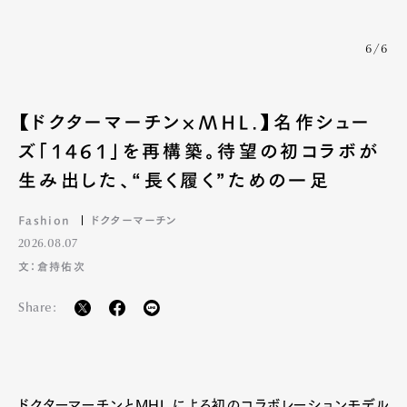
6/6
【ドクターマーチン×MHL.】名作シュー
ズ「1461」を再構築。待望の初コラボが
生み出した、“長く履く”ための一足
Fashion
ドクターマーチン
2026.08.07
文：倉持佑次
Share:
ドクターマーチンとMHL.による初のコラボレーションモデル