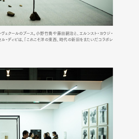
レヴェクールのブース。小野竹喬や藤田嗣治と、エルンスト・ヨウジ・
セル・ディビは、「これこそ洋の東西、時代の新旧をまたいだコラボレ