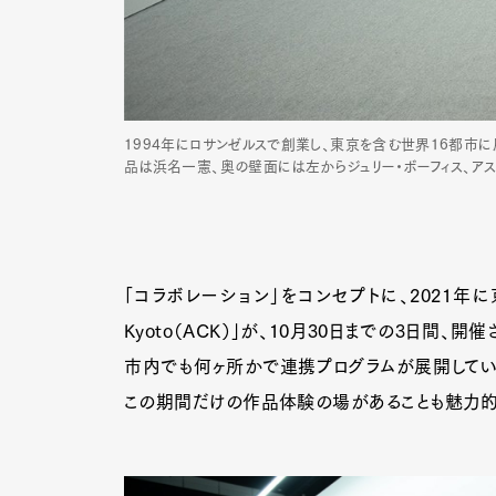
1994年にロサンゼルスで創業し、東京を含む世界16都市に展
品は浜名一憲、奥の壁面には左からジュリー・ボーフィス、アス
「コラボレーション」をコンセプトに、2021年に京都で
Kyoto（ACK）」が、10月30日までの3日間、開
市内でも何ヶ所かで連携プログラムが展開してい
この期間だけの作品体験の場があることも魅力的だ。