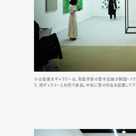
小山登美夫ギャラリーは、取扱作家の菅木志雄が韓国・ソウ
り、同ギャラリーと共同で参加。中央に菅の作品を設置してブ