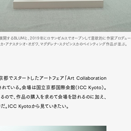
開するBLUMと、2019年にロサンゼルスでオープンして意欲的に作家プロデュース
カ・アナスタシオ・オガワ、マグダレナ・スクピンスカのペインティング作品が並ぶ。
スタートしたアートフェア「Art Collaboration
催されている。会場は国立京都国際会館（ICC Kyoto）。
るので、作品の購入を求めて会場を訪れるのに加え、
ICC Kyotoから見ていきたい。