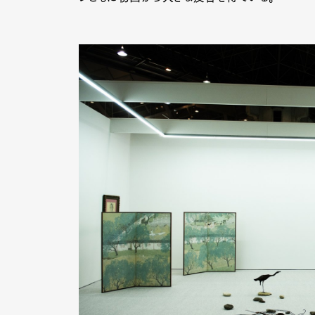
Pen Me
Pen Me