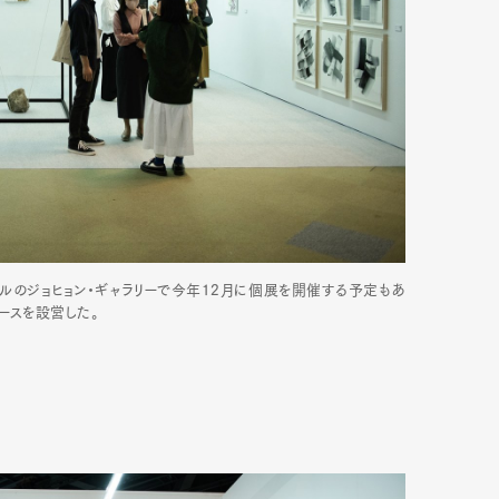
ルのジョヒョン・ギャラリーで今年12月に個展を開催する予定もあ
ースを設営した。