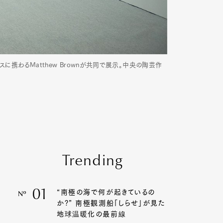
に携わるMatthew Brownが共同で展示。中央の陶芸作
Trending
01
“南極の海で何が起きているの
Nº
か?” 南極観測船「しらせ」が見た
地球温暖化の最前線