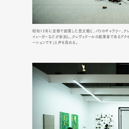
昭和12年に京都で創業した思文閣と、パリのギャラリー、ク
イェーガーなどが参加し、クレヴェクールの創業者であるアク
ーションです」と声を高める。