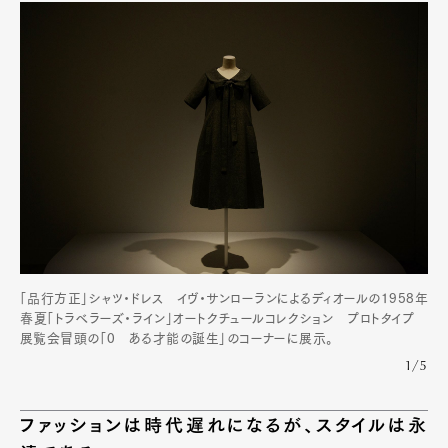
「品行方正」シャツ・ドレス イヴ・サンローランによるディオールの1958年
春夏「トラベラーズ・ライン」オートクチュールコレクション プロトタイプ
展覧会冒頭の「0 ある才能の誕生」のコーナーに展示。
1/5
ファッションは時代遅れになるが、スタイルは永