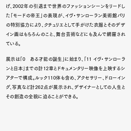
げ、2002年の引退まで世界のファッションシーンをリードし
た「モードの帝王」の表現が、イヴ・サンローラン美術館パリ
の特別協力により、クチュリエとして手がけた衣服とそのデザ
イン画はもちろんのこと、舞台芸術などにも及んで網羅され
ている。
展示は「0 ある才能の誕生」に始まり、「11 イヴ・サンローラ
ンと日本」までの計12章とドキュメンタリー映像を上映するシ
アターで構成。ルック110体も含め、アクセサリー、ドローイン
グ、写真など計262点が展示され、デザイナーとしての人生と
その創造の全貌に迫ることができる。