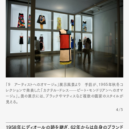
「9 アーティストへのオマージュ」展示風景より 手前が、1965年秋冬コ
レクションで発表した「カクテル・ドレス——ピート・モンドリアンへのオマ
ージュ」。奥の展示には、ブラックやマティスなど複数の画家のスタイルが
見える。
4/5
1958年にディオールの跡を継ぎ、62年からは自身のブランド