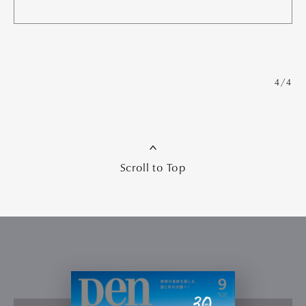
4/4
Scroll to Top