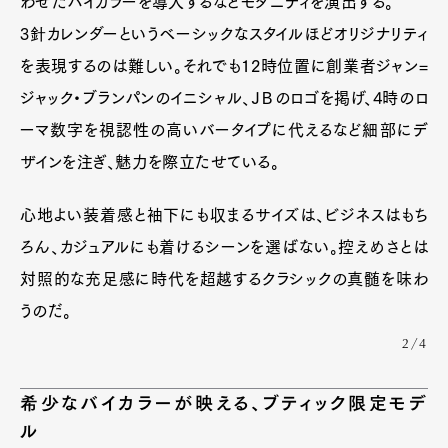
わせたバイカラーを導入するなどモダニティを演出する。
3針カレンダーというベーシックなスタイルほどオリジナリティ
を表現するのは難しい。それでも12時位置に創業者ジャン=
ジャック・ブランパンのイニシャル、ＪＢのロゴを掲げ、4時のロ
ーマ数字を視認性の高いバータイプに代えるなど細部にデ
ザインを注ぎ、魅力を際立たせている。
心地よい装着感と袖下にも収まるサイズは、ビジネスはもち
ろん、カジュアルにも着けるシーンを選ばない。控えめさとは
対照的な充足感に時代を超越するクラシックの真髄を味わ
うのだ。
2/4
希少なバイカラーが映える、ブティック限定モデ
ル