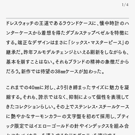
1/4
ドレスウォッチの王道であるラウンドケースに、懐中時計のハ
ンターケースから着想を得たダブルステップベゼルを特徴に
する。端正なデザインはまさに「シックス・マスターピース」の
継承だ。昨年フルモデルチェンジといえる刷新をしながらも、
基本を崩すことはない。それもブランドの精神の象徴だから
だろう。新作では待望の38㎜ケースが加わった。
これまでの40㎜に対し、より引き締まったサイズに魅力を凝
縮する。それも、誇示ではなく、抑制によって個性を表現して
きたコレクションらしい。その上でステンレス・スチールケース
に艶やかなサーモンカラーの文字盤を初めて採用し、ブティ
ック限定ではイエローゴールドの針やインデックスを組み合