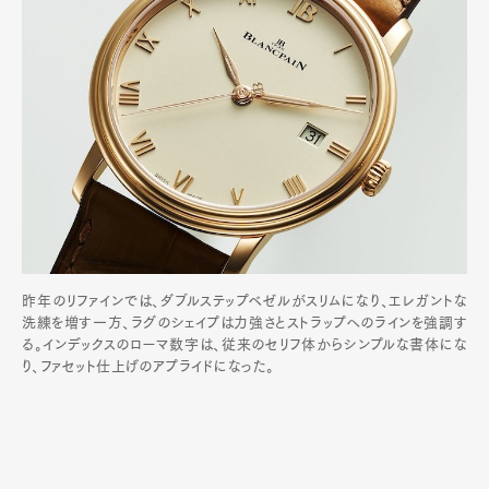
昨年のリファインでは、ダブルステップベゼルがスリムになり、エレガントな
洗練を増す一方、ラグのシェイプは力強さとストラップへのラインを強調す
る。インデックスのローマ数字は、従来のセリフ体からシンプルな書体にな
り、ファセット仕上げのアプライドになった。