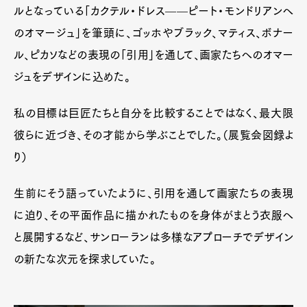
ルとなっている「カクテル・ドレス——ピート・モンドリアンへ
のオマージュ」を筆頭に、ゴッホやブラック、マティス、ボナー
ル、ピカソなどの表現の「引用」を通して、画家たちへのオマー
ジュをデザインに込めた。
私の目標は巨匠たちと自分を比較することではなく、最大限
彼らに近づき、その才能から学ぶことでした。
（展覧会図録よ
り）
生前にそう語っていたように、引用を通して画家たちの表現
に迫り、その平面作品に描かれたものを身体がまとう衣服へ
と展開するなど、サンローランは多様なアプローチでデザイン
の新たな次元を探求していた。