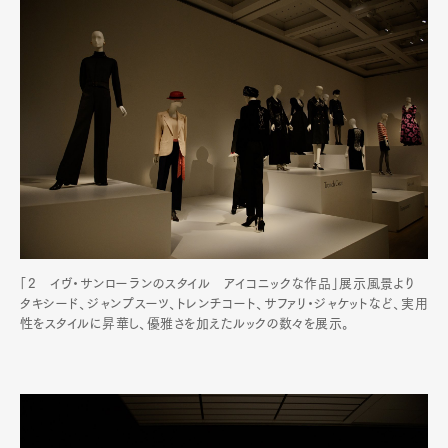
「2 イヴ・サンローランのスタイル アイコニックな作品」展示風景より
タキシード、ジャンプスーツ、トレンチコート、サファリ・ジャケットなど、実用
性をスタイルに昇華し、優雅さを加えたルックの数々を展示。