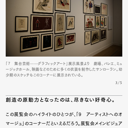
「7 舞台芸術——グラフィックアート」展示風景より 劇場、バレエ、ミュ
ージックホール、映画などのために多くの衣装を制作したサンローラン。幼
少期のスケッチもこのコーナーに展示されている。
3/5
創造の原動力となったのは、尽きない好奇心。
この展覧会のハイライトのひとつが、「9 アーティストへのオ
マージュ」のコーナーだといえるだろう。展覧会メインビジュア