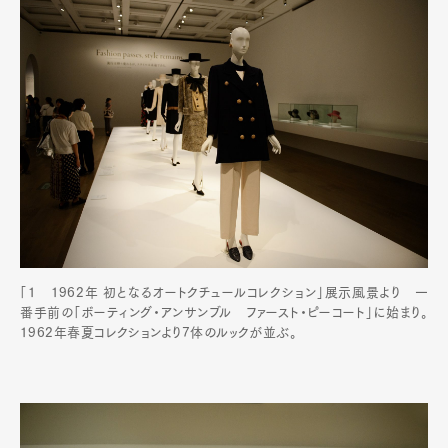
「1 1962年 初となるオートクチュールコレクション」展示風景より 一
番手前の「ボーティング・アンサンブル ファースト・ピーコート」に始まり。
1962年春夏コレクションより7体のルックが並ぶ。