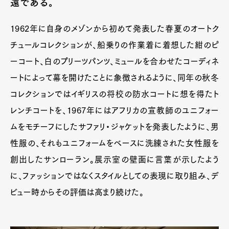
遠である。
1962年に自身のメゾンから初めて発表した春夏のオートク
チュールコレクションが、船乗りの作業着に着想した紺のピ
ーコート、白のプリーツパンツ、ミュールを合わせたコーディネ
ートによって幕を開けたことに象徴されるように、同年の秋冬
コレクションではイギリスの将校の防水コートに想を得たト
レンチコートを、1967年にはアフリカの宣教師のユニフォー
ムをモチーフにしたサファリ・ジャケットを発表したように、男
性服の、それもユニフォームをベースに洗練された女性服を
創出したサンローラン。展示室の壁面に言葉が示したよう
に、ファッションではなくスタイルとしての表現に取り組み、デ
ビュー時からその評価は高まり続けた。