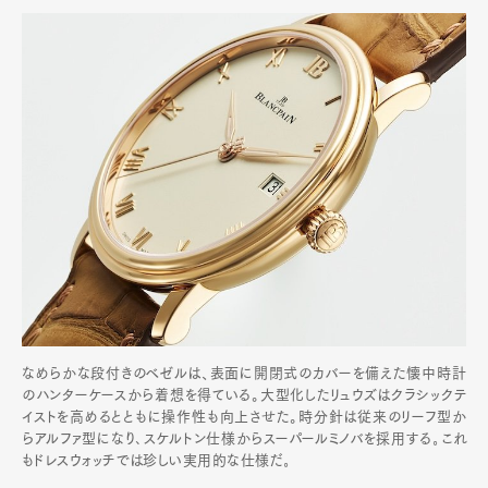
なめらかな段付きのベゼルは、表面に開閉式のカバーを備えた懐中時計
のハンターケースから着想を得ている。大型化したリュウズはクラシックテ
イストを高めるとともに操作性も向上させた。時分針は従来のリーフ型か
らアルファ型になり､スケルトン仕様からスーパールミノバを採用する｡これ
もドレスウォッチでは珍しい実用的な仕様だ｡