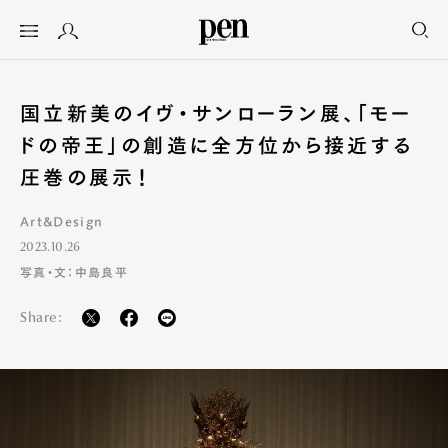
国立新美のイヴ・サンローラン展、「モー
ドの帝王」の創造に全方位から接近する
圧巻の展示！
Art&Design
2023.10.26
写真・文：中島良平
Share: