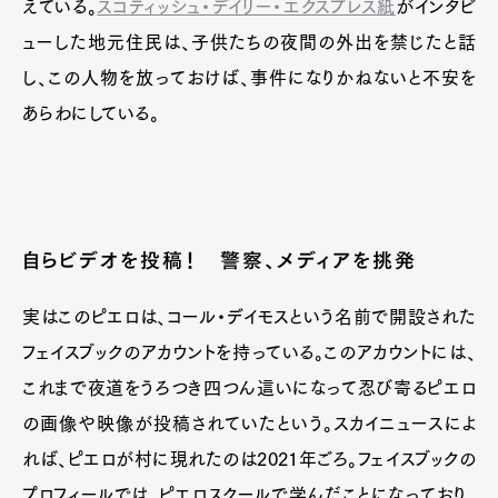
えている。
スコティッシュ・デイリー・エクスプレス紙
がインタビ
ューした地元住民は、子供たちの夜間の外出を禁じたと話
し、この人物を放っておけば、事件になりかねないと不安を
あらわにしている。
自らビデオを投稿！ 警察、メディアを挑発
実はこのピエロは、コール・デイモスという名前で開設された
フェイスブックのアカウントを持っている。このアカウントには、
これまで夜道をうろつき四つん這いになって忍び寄るピエロ
の画像や映像が投稿されていたという。スカイニュースによ
れば、ピエロが村に現れたのは2021年ごろ。フェイスブックの
プロフィールでは、ピエロスクールで学んだことになっており、