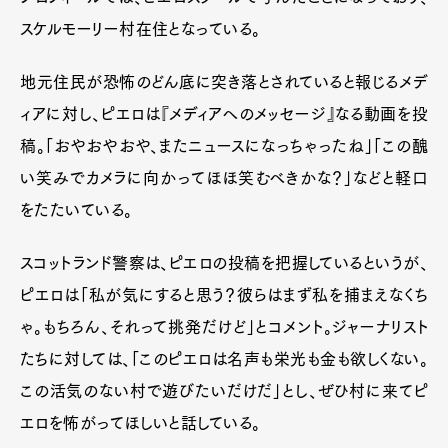
スケルモーリー村在住となっている。
地元住民が恐怖のどん底に突き落とされていると報じるメデ
ィアに対し、ピエロは『メディアへのメッセージ』なる動画を投
稿。「おやおやおや、またニュースになっちゃったね」「この醜
い笑みでカメラに向かってほほ笑むべきかな？」などと軽口
をたたいている。
スコットランド警察は、ピエロの投稿を把握しているというが、
ピエロは「私が気にすると思う？彼らはまず私を捕まえなくち
ゃ。もちろん、それって挑発だけど」とコメント。ジャーナリスト
たちに対しては、「このピエロは名声も栄光も金も欲しくない。
この活気のない村で遊びたいだけだ」とし、ぜひ村に来てピ
エロを怖がってほしいと話している。