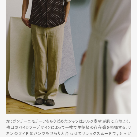
左：ガンチーニモチーフをちりばめたシャツはシルク素材が肌に心地よく、
袖口のバイカラーデザインによって一枚で主役級の存在感を発揮する。リ
ネンのワイドなパンツをさらりと合わせてリラックスムードで。シャツ