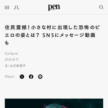
住民震撼！小さな村に出現した恐怖のピ
エロの姿とは？ SNSにメッセージ動画
も
Culture
2023.10.17
文：山川真智子
Share: