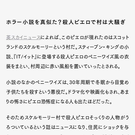
ホラー小説を真似た？殺人ピエロで村は大騒ぎ
英スカイニュース
によれば、このピエロが現れたのはスコット
ランドのスケルモーリーという村だ。スティーブン・キングの小
説、『IT/イット』に登場する殺人ピエロのペニーワイズ風の衣
装をまとい、村周辺に赤い風船を置いていったとされる。
小説のなかのペニーワイズは、30年周期で冬眠から目覚め
子供たちを殺すという悪役だ。ドラマ化や映画化もされ、あま
りの怖さにピエロ恐怖症になる人も出たほどだった。
そのためスケルモーリー村で殺人ピエロそっくりの人物がう
ろついているという話はニュースになり、住民にショックを与