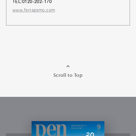
TEL:0120-202-170
www.ferragamo.com
Scroll to Top