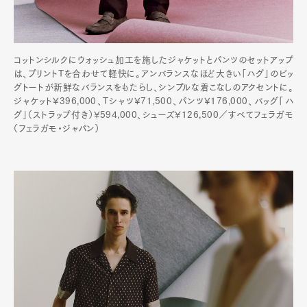
コットンシルクにウォッシュ加工を施したジャケットとパンツのセットアップ
は、プリントTを合わせて軽快に。アンバランスなほど大きい「ハグ」のビッ
グトートが新鮮なバランスをもたらし、シンプルな着こなしのアクセントに。
ジャケット¥396,000、Tシャツ¥71,500、パンツ¥176,000、バッグ「ハ
グ」（ストラップ付き）¥594,000、シューズ¥126,500／すべてフェラガモ
（フェラガモ・ジャパン）