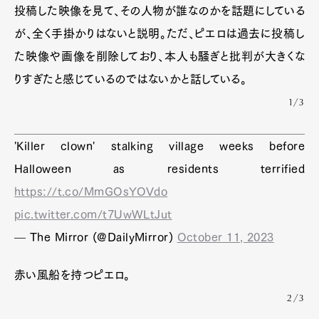
投稿した映像を見て、その人物が誰なのかを話題にしている
が、全く手掛かりはないと説明。ただ、ピエロは過去に投稿し
た映像や画像を削除しており、本人も騒ぎと批判が大きくな
りすぎたと感じているのではないかと話している。
1/3
'Killer clown' stalking village weeks before
Halloween as residents terrified
https://t.co/MmGOsYOVdo
pic.twitter.com/t7UwWLtJut
— The Mirror (@DailyMirror)
October 11, 2023
赤い風船を持つピエロ。
2/3