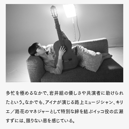
多忙を極めるなかで、岩井組の優しさや共演者に助けられ
たという。なかでも、アイナが演じる路上ミュージシャン、キリ
エ／路花のマネジャーとして特別な絆を結ぶイッコ役の広瀬
すずには、限りない恩を感じている。