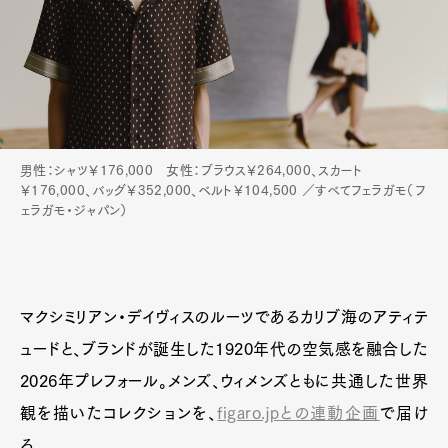
男性：シャツ￥176,000 女性：ブラウス￥264,000、スカート
￥176,000、バッグ￥352,000、ベルト￥104,500 ／すべてフェラガモ（フ
ェラガモ・ジャパン）
マクシミリアン・デイヴィスのルーツであるカリブ海のアティテ
ュードと、ブランドが誕生した1920年代の空気感を融合した
2026年プレフォール。メンズ、ウィメンズともに共通した世界
観を描いたコレクションを、
figaro.jpとの連動企画
で届け
る。