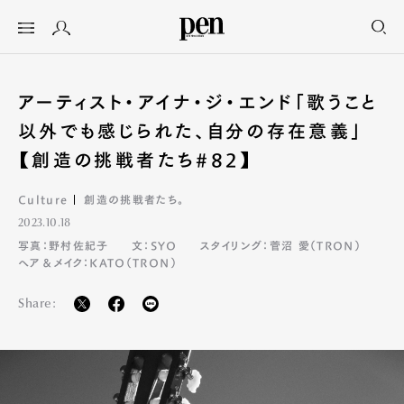
アーティスト・アイナ・ジ・エンド「歌うこと
以外でも感じられた、自分の存在意義」
【創造の挑戦者たち#82】
Culture
創造の挑戦者たち。
2023.10.18
写真：野村佐紀子
文：SYO
スタイリング：菅沼 愛（TRON）
ヘア＆メイク：KATO（TRON）
Share: