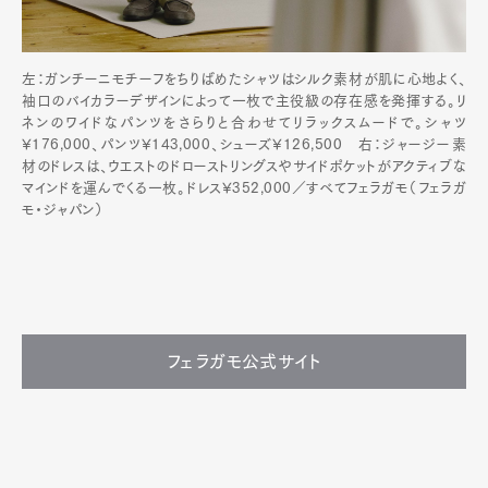
左：ガンチーニモチーフをちりばめたシャツはシルク素材が肌に心地よく、
袖口のバイカラーデザインによって一枚で主役級の存在感を発揮する。リ
ネンのワイドなパンツをさらりと合わせてリラックスムードで。シャツ
¥176,000、パンツ¥143,000、シューズ¥126,500 右：ジャージー素
材のドレスは、ウエストのドローストリングスやサイドポケットがアクティブな
マインドを運んでくる一枚。ドレス¥352,000／すべてフェラガモ（フェラガ
モ・ジャパン）
フェラガモ公式サイト