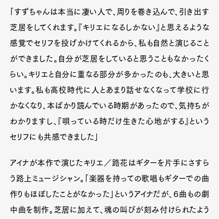
「すずちゃんは本当に凄い人で、周りを巻き込んで、引き出す
芝居をしてくれます。『キリエになるしかない』と思えるような
感覚でセリフを投げかけてくれるから、私も自然と演じること
ができました。自分が芝居をしていると思うこともなかったく
らい。キリエと自分に重なる部分が多かったのも、大きいと思
います。私も高校時代に人とあまり話せなくなって学校に行
かなくなり、本ばかり読んでいる時期があったので、気持ちが
わかりますし、『唄っている時だけ生きた心地がする』という
セリフにも共感できました」
アイナが本作で演じたキリエ／路花はギターを片手にさすら
う路上ミュージシャン。「楽器を持っての歌唱もギターでの曲
作りもほぼしたことがなかった」というアイナだが、６曲もの劇
中曲を制作。芝居に加えて、魂の叫びが刻み付けられたよう