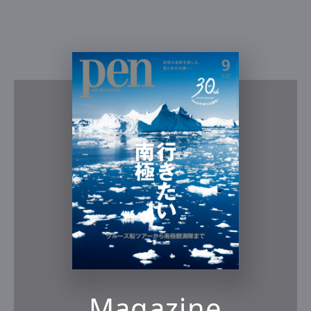
Magazine