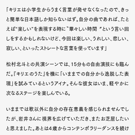
「キリエは小学生からうまく言葉が発せなくなったので、きっ
と簡単な日本語しか知らないはず。自分の曲であれば、たと
えば“楽しい”を表現する時に〝華々しい時間〞という言い回
しをするかもしれないけど、今回は楽しい、うれしい、悲しい、
寂しい、といったストレートな言葉を使っています」
松村北斗との共演シーンでは、15分もの自由演技にも臨ん
だ。『キリエのうた』を機に「いままでの自分から逸脱した表
現」を試みているというアイナ。そんな彼女はいま、軽やかに
次なるステージを楽しんでいる。
いままでは歌以外に自分の存在意義を感じられませんでし
たが、岩井さんに視界を広げていただき、またお芝居したい
と思えました。あとは４歳からコンテンポラリーダンスを続け