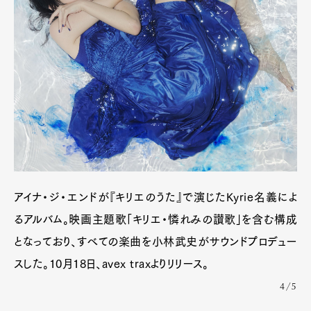
アイナ・ジ・エンドが『キリエのうた』で演じたKyrie名義によ
るアルバム。映画主題歌「キリエ・憐れみの讃歌」を含む構成
となっており、すべての楽曲を小林武史がサウンドプロデュー
スした。10月18日、avex traxよりリリース。
Art&Design
Watch
Fashion
4/5
Gourmet
Cars