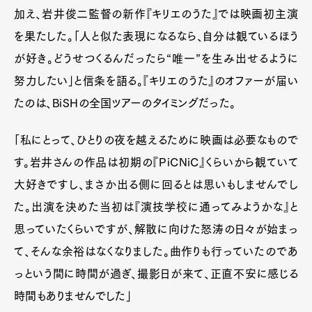
加え、岩井俊二監督の新作『キリエのうた』では映画初主演
を果たした。「人と似た表現になるなら、自分は観ているほう
が好き。どうせつくるんだったら“唯一”を生み出せるように
努力したい」と信条を語る。『キリエのうた』のオファーが届い
たのは、BiSHの全国ツアーのタイミングだった。
「私にとって、ひとりの夜を越えるために映画は必要なもので
す。岩井さんの作品は初期の『PiCNiC』くらいから観ていて
大好きですし、まさか出る側に回るとは思いもしませんでし
た。出演を決めた当初は『演技学校に通ってみようかな』と
思っていたくらいですが、解散に向けた怒涛の日々が始まっ
て、そんな余裕はなくなりました。曲作りも行っていたのであ
っという間に時間が過ぎ、撮影日が来て、正直不安に感じる
時間もありませんでした」