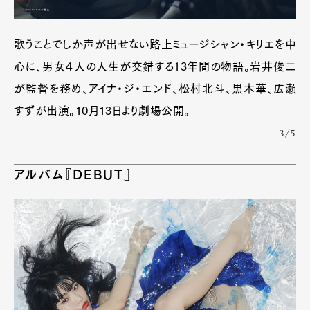
歌うことでしか声が出せない路上ミュージシャン・キリエを中
心に、男女４人の人生が交錯する13年間の物語。岩井俊二
が監督を務め、アイナ・ジ・エンド、松村北斗、黒木華、広瀬
すずが出演。10月13日より劇場公開。
3/5
アルバム『DEBUT』