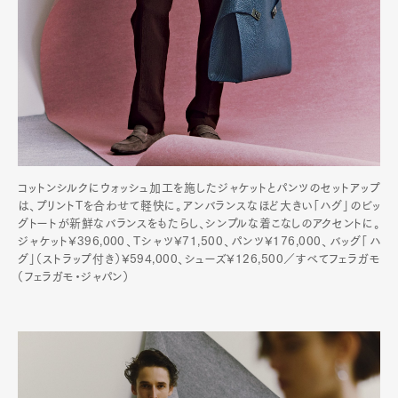
コットンシルクにウォッシュ加工を施したジャケットとパンツのセットアップ
は、プリントTを合わせて軽快に。アンバランスなほど大きい「ハグ」のビッ
グトートが新鮮なバランスをもたらし、シンプルな着こなしのアクセントに。
ジャケット¥396,000、Tシャツ¥71,500、パンツ¥176,000、バッグ「ハ
グ」（ストラップ付き）¥594,000、シューズ¥126,500／すべてフェラガモ
（フェラガモ・ジャパン）