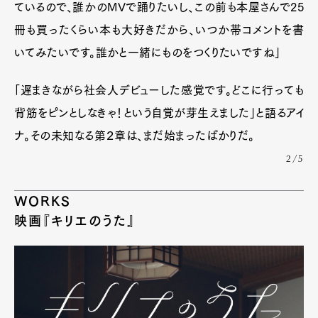
ているので、誰かのMVで踊りたいし、この前も本屋さんで25
冊も買ったくらい本も大好きだから、いつか帯コメントを書
いてみたいです。誰かと一緒にものをつくりたいですね」
「遅まきながら社会人デビューした感覚です。どこに行っても
背筋をピンとしなきゃ！という自覚が芽生えました」と語るアイ
ナ。その未知なる第２章は、まだ始まったばかりだ。
2/5
WORKS
映画『キリエのうた』