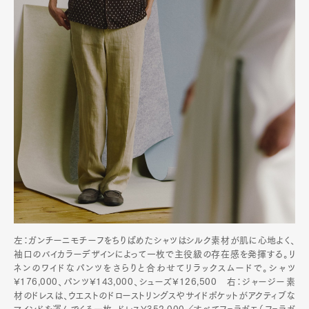
左：ガンチーニモチーフをちりばめたシャツはシルク素材が肌に心地よく、
袖口のバイカラーデザインによって一枚で主役級の存在感を発揮する。リ
ネンのワイドなパンツをさらりと合わせてリラックスムードで。シャツ
¥176,000、パンツ¥143,000、シューズ¥126,500 右：ジャージー素
材のドレスは、ウエストのドローストリングスやサイドポケットがアクティブな