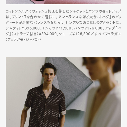
コットンシルクにウォッシュ加工を施したジャケットとパンツのセットアップ
は、プリントTを合わせて軽快に。アンバランスなほど大きい「ハグ」のビッ
グトートが新鮮なバランスをもたらし、シンプルな着こなしのアクセントに。
ジャケット¥396,000、Tシャツ¥71,500、パンツ¥176,000、バッグ「ハ
グ」（ストラップ付き）¥594,000、シューズ¥126,500／すべてフェラガモ
（フェラガモ・ジャパン）