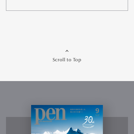
Scroll to Top