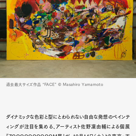
過去最大サイズ作品 “FACE” ©︎ Masahiro Yamamoto
ダイナミックな色彩と型にとわられない自由な発想のペインテ
ィングが注目を集める、アーティスト佐野凜由輔による個展