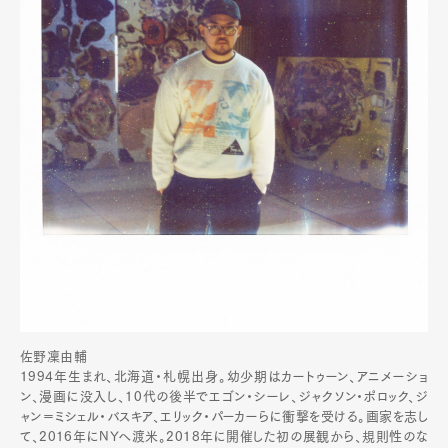
佐野凜由輔
1994年生まれ、北海道・札幌出身。幼少期はカートゥーン、アニメーショ
ン、漫画に没入し、10代の後半でエゴン・シーレ、ジャクソン・ポロック、ジ
ャン＝ミシェル・バスキア、エリック・パーカーらに衝撃を受ける。画家を志し
て、2016年にNYへ渡米。2018年に開催した初の展観から、規則性のな