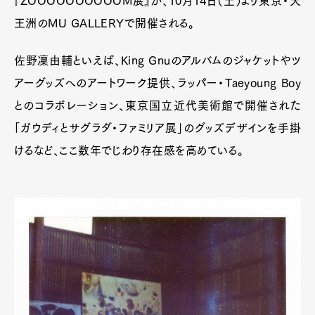
『ZOOOOOOOOOOM展』が、10月14日（土）より東京・天
王洲のMU GALLERYで開催される。
佐野凜由輔といえば、King Gnuのアルバムのジャケットやツ
アーグッズへのアートワーク提供、ラッパー・Taeyoung Boy
とのコラボレーション、東京国立近代美術館で開催された
「ガウディとサグラダ・ファミリア展」のグッズデザインを手掛
けるなど、ここ数年でじわり存在感を高めている。