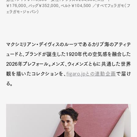
￥176,000、バッグ￥352,000、ベルト￥104,500 ／すべてフェラガモ（フ
ェラガモ・ジャパン）
マクシミリアン・デイヴィスのルーツであるカリブ海のアティテ
ュードと、ブランドが誕生した1920年代の空気感を融合した
2026年プレフォール。メンズ、ウィメンズともに共通した世界
観を描いたコレクションを、
figaro.jpとの連動企画
で届け
る。