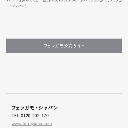
マインドを運んでくる一枚。ドレス¥352,000／すべてフェラガモ（フェラガ
モ・ジャパン）
フェラガモ公式サイト
フェラガモ・ジャパン
TEL:0120-202-170
www.ferragamo.com