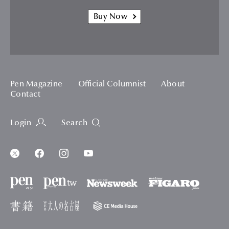
Buy Now
Pen Magazine
Official Columnist
About
Contact
Login
Search