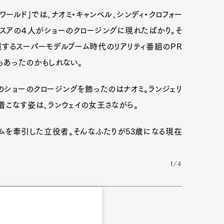
ワールド」では、ナオミ・キャンベル、シンディ・クロフォー
ェリスアの４人がショーのクロージングに現れたばかり。そ
するスーパーモデルブーム時代のリアリティ番組のPR
もあったのかもしれない。
のショーのクロージングを飾ったのはナオミ。ランジェリ
着こなす姿は、ランウェイの女王さながら。
ームを牽引した立役者。そんなふたりが53歳になる現在
1/4