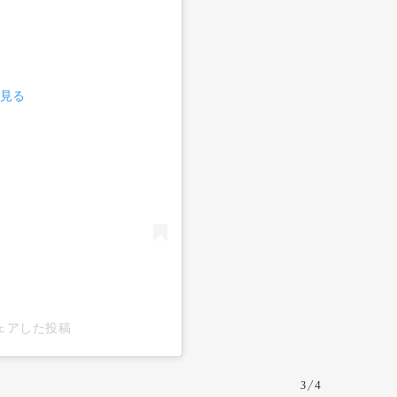
で見る
がシェアした投稿
3/4