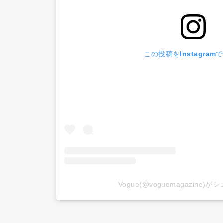
この投稿をInstagram
Vogue(@voguemagazine)