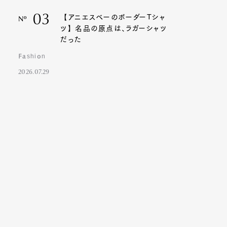
03
【アニエスベーのボーダーTシャ
Nº
ツ】名品の原点は、ラガーシャツ
だった
Fashion
2026.07.29