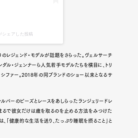
iffer)がシェアした投稿
りのレジェンド・モデルが話題をさらった。ヴェルサーチ
やケンダル・ジェンナーら人気若手モデルたちを横目に、トリ
シファー。2018年の同ブランドのショー以来となるサ
ルバーのビーズとレースをあしらったランジェリードレ
、まるで彼女だけは歳を取るのを止める方法をみつけた
は、「健康的な生活を送り、たっぷり睡眠を摂ること」と