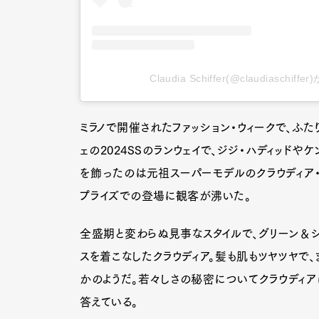
Claudia Schiffer(@claudiasch
ミラノで開催されたファッション・ウィークで、ふた
ェの2024SSのランウェイで、ジジ・ハディッド
を飾ったのは元祖スーパーモデルのクラウディア・
プライズでの登場に観客が沸いた。
全盛期と変わらぬ見事なスタイルで、グリーン＆シ
スを着こなしたクラウディア。髪も肌もツヤツヤで
かのようだ。若々しさの秘密についてクラウディア
答えている。