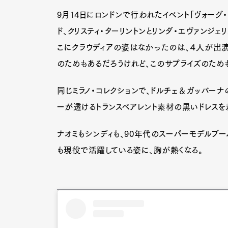
9月14日にロンドンで行われたイベント「ヴォーグ・
ド、クリスティ・ターリントンとリンダ・エヴァンジ
こにクラウディアの姿はなかったのは、４人が出演
のためもあるだろうけれど、このサプライズのため
同じミラノ・コレクションで、ドルチェ＆ガッバーナ
ーが透けるトランスペアレント素材の黒いドレスを
ナオミもシンディも、90年代のスーパーモデルブ
も現役で活躍している姿に、胸が熱くなる。