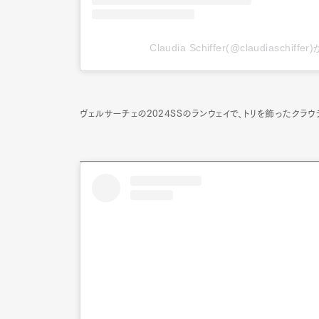
Claudia Schiffer(@claudiasch
Pen Me
ヴェルサーチェの2024SSのランウェイで、トリを飾ったクラウ
Pen Me