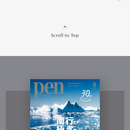
Scroll to Top