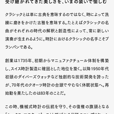
受け継がれてきた美しさを、いまの装いで愉しむ
クラシックとは単に古典を意味するのではなく、時によって洗
練に磨きをかけた古雅を意味する。たとえばクラシックの名
曲がそれぞれの時代の解釈と創造性によって、常に新しい
演奏が生まれるように。時計におけるクラシックの名手こそブ
ランパンである。
創業は1735年、初期からマニュファクチュール体制を構築
し、スイス時計製造に確固とした地位を築く。以降1950年代
初頭のダイバーズウォッチなど独創的な技術開発を誇った
が、70年代のクオーツ時計の台頭でやむなく休眠状態へ。再
始動を果たしたのは83年のことだ。
この時、機械式時計の伝統を守り、その復権の旗頭となる