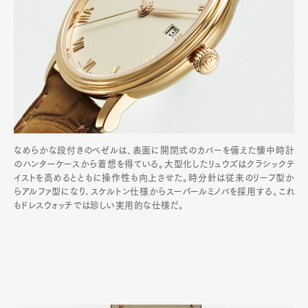
なめらかな段付きのベゼルは、表面に開閉式のカバーを備えた懐中時計
のハンターケースから着想を得ている。大型化したリュウズはクラシックテ
イストを高めるとともに操作性も向上させた。時分針は従来のリーフ型か
らアルファ型になり､スケルトン仕様からスーパールミノバを採用する｡これ
もドレスウォッチでは珍しい実用的な仕様だ｡