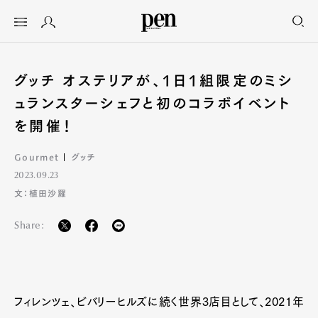
グッチ オステリアが、1日1組限定のミシ
ュランスターシェフと初のコラボイベント
を開催！
Gourmet
グッチ
2023.09.23
文：植田沙羅
Share:
フィレンツェ、ビバリーヒルズに続く世界3店目として、2021年