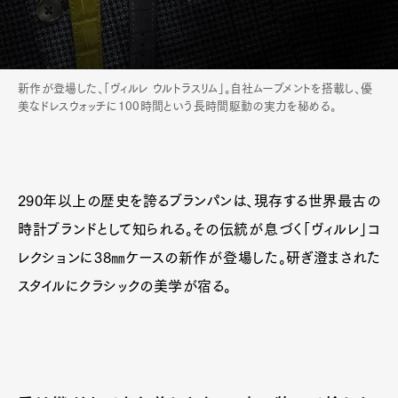
新作が登場した、「ヴィルレ ウルトラスリム」。自社ムーブメントを搭載し、優
美なドレスウォッチに100時間という長時間駆動の実力を秘める。
290年以上の歴史を誇るブランパンは、現存する世界最古の
時計ブランドとして知られる。その伝統が息づく「ヴィルレ」コ
レクションに38㎜ケースの新作が登場した。研ぎ澄まされた
スタイルにクラシックの美学が宿る。