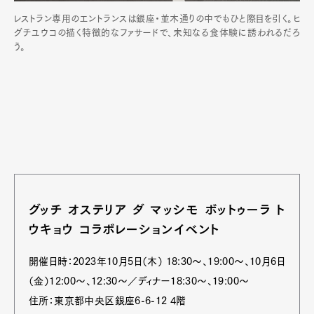
レストラン専用のエントランスは銀座・並木通りの中でもひと際目を引く。ヒ
グチユウコの描く特徴的なファサードで、未知なる食体験に誘われるだろ
う。
グッチ オステリア ダ マッシモ ボットゥーラ ト
ウキョウ コラボレーションイベント
開催日時：2023年10月5日（木） 18:30～、19:00～、10月6日
（金）12:00～、12:30～／ディナー18:30～、19:00～
住所：東京都中央区銀座6-6-12 4階