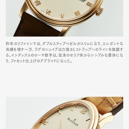
昨年のリファインでは、ダブルステップベゼルがスリムになり、エレガントな
洗練を増す一方、ラグのシェイプは力強さとストラップへのラインを強調す
る。インデックスのローマ数字は、従来のセリフ体からシンプルな書体にな
り、ファセット仕上げのアプライドになった。