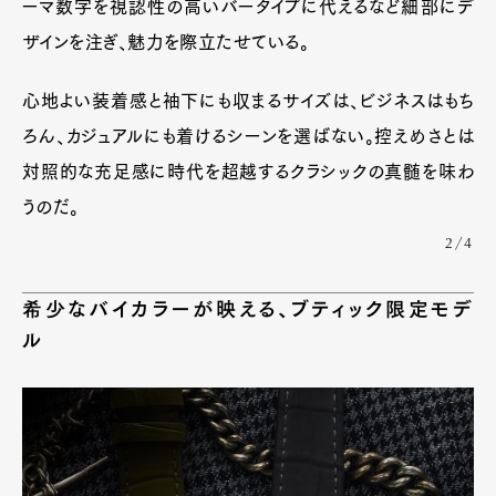
ーマ数字を視認性の高いバータイプに代えるなど細部にデ
ザインを注ぎ、魅力を際立たせている。
心地よい装着感と袖下にも収まるサイズは、ビジネスはもち
ろん、カジュアルにも着けるシーンを選ばない。控えめさとは
対照的な充足感に時代を超越するクラシックの真髄を味わ
うのだ。
2/4
希少なバイカラーが映える、ブティック限定モデ
ル