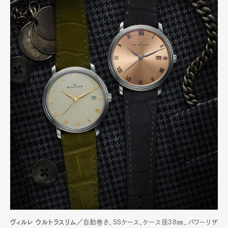
ヴィルレ ウルトラスリム／
自動巻き、SSケース、ケース径38㎜、パワーリザ