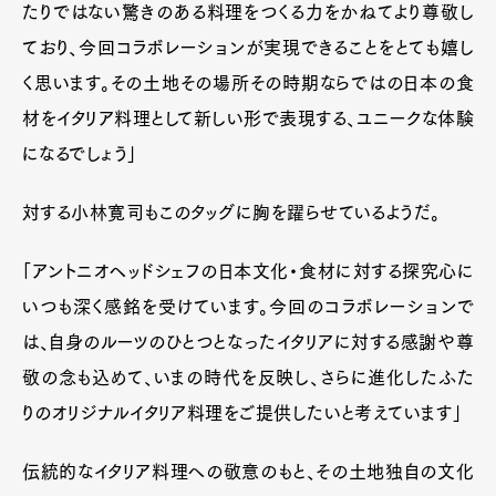
たりではない驚きのある料理をつくる力をかねてより尊敬し
ており、今回コラボレーションが実現できることをとても嬉し
く思います。その土地その場所その時期ならではの日本の食
材をイタリア料理として新しい形で表現する、ユニークな体験
になるでしょう」
対する小林寛司もこのタッグに胸を躍らせているようだ。
「アントニオヘッドシェフの日本文化・食材に対する探究心に
いつも深く感銘を受けています。今回のコラボレーションで
は、自身のルーツのひとつとなったイタリアに対する感謝や尊
敬の念も込めて、いまの時代を反映し、さらに進化したふた
りのオリジナルイタリア料理をご提供したいと考えています」
伝統的なイタリア料理への敬意のもと、その土地独自の文化