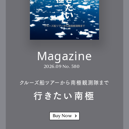
Magazine
2026.09
No. 580
クルーズ船ツアーから南極観測隊まで
行きたい南極
Buy Now