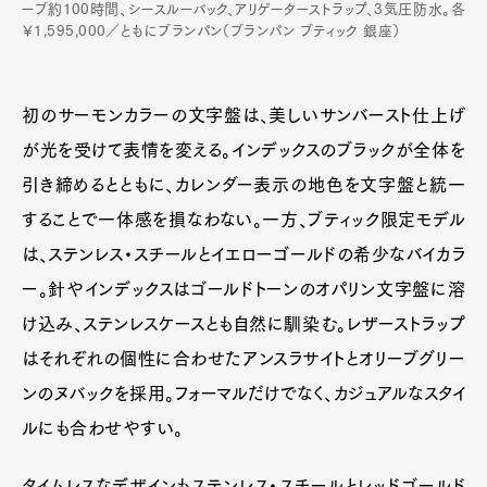
ーブ約100時間、シースルーバック、アリゲーターストラップ、3気圧防水。各
￥1,595,000／ともにブランパン（ブランパン ブティック 銀座）
初のサーモンカラーの文字盤は、美しいサンバースト仕上げ
が光を受けて表情を変える。インデックスのブラックが全体を
引き締めるとともに、カレンダー表示の地色を文字盤と統一
することで一体感を損なわない。一方、ブティック限定モデル
は、ステンレス・スチールとイエローゴールドの希少なバイカラ
ー。針やインデックスはゴールドトーンのオパリン文字盤に溶
け込み、ステンレスケースとも自然に馴染む。レザーストラップ
はそれぞれの個性に合わせたアンスラサイトとオリーブグリー
ンのヌバックを採用。フォーマルだけでなく、カジュアルなスタイ
ルにも合わせやすい。
タイムレスなデザインもステンレス・スチールとレッドゴールド