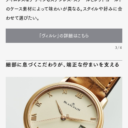
のケース素材によって味わいが異なる。スタイルや好みに合
わせて選びたい。
「ヴィルレ」の詳細はこちら
3/4
細部に息づくこだわりが、端正な佇まいを支える