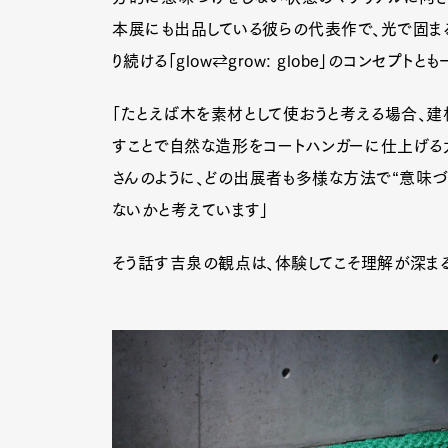
本展にも出品している彼らの代表作で、光で固ま
り続ける「glow⇄grow: globe」のコンセプトと
「たとえば木を素材として使おうと考える場合、
すことで自然な造形をコートハンガーに仕上げる
さんのように、どの出展者も多様な方法で“意味づ
ないかと考えています」
そう話す吉泉の観点は、体験してこそ理解が深ま
G