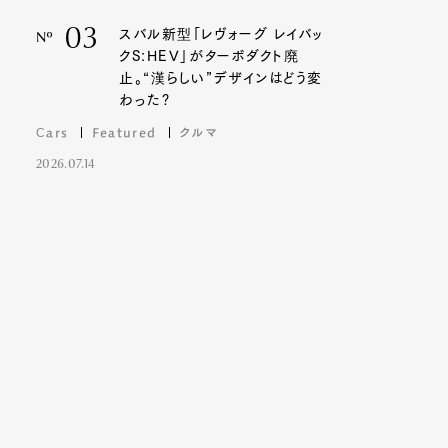
03
スバル新型「レヴォーグ レイバッ
Nº
クS:HEV」がターボダクト廃
止。“漢らしい”デザインはどう変
わった?
Cars
Featured
クルマ
2026.07.14