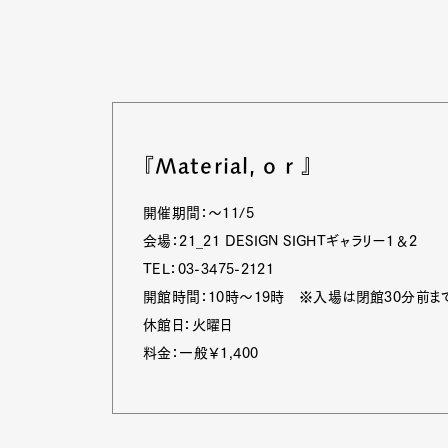
『Material, o r 』
開催期間：～11/5
会場：21_21 DESIGN SIGHTギャラリー1＆2
TEL：03-3475-2121
開館時間：10時～19時 ※入場は閉館30分前ま
休館日：火曜日
料金：一般￥1,400