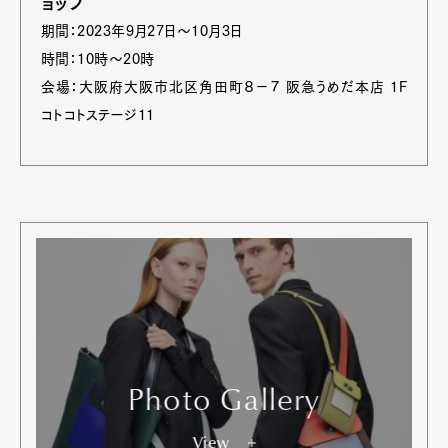
ョップ
期間：2023年9月27日〜10月3日
時間：10時〜20時
会場：大阪府大阪市北区角田町８−７ 阪急うめだ本店 1F
コトコトステージ11
Photo Gallery
View