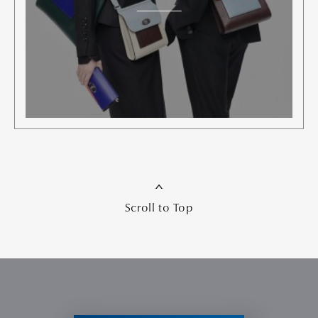
Scroll to Top