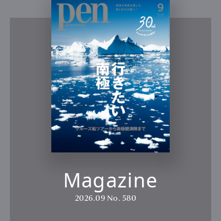
Magazine
2026.09
No. 580