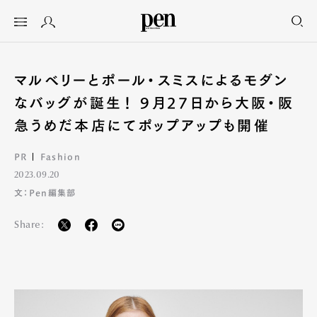
マルベリーとポール・スミスによるモダン
なバッグが誕生！ 9月27日から大阪・阪
急うめだ本店にてポップアップも開催
PR
Fashion
2023.09.20
文：Pen編集部
Share: