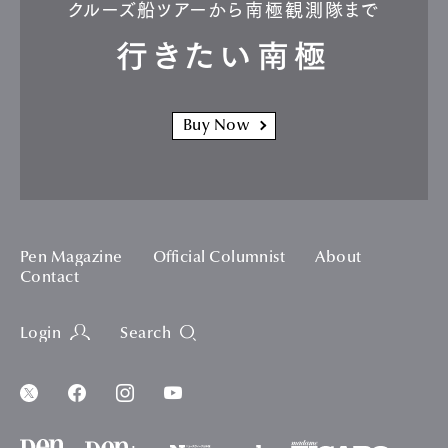
クルーズ船ツアーから南極観測隊まで
行きたい南極
Buy Now
Pen Magazine
Official Columnist
About
Contact
Login
Search