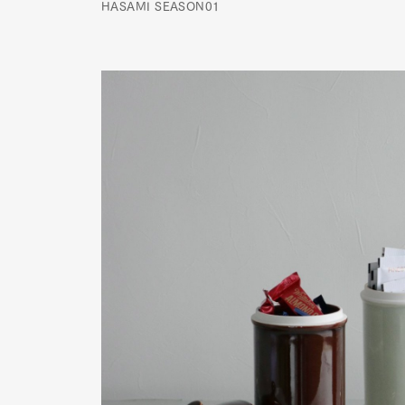
HASAMI SEASON01
G