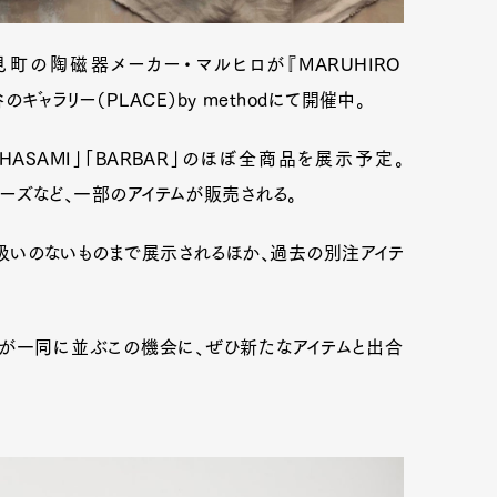
見町の陶磁器メーカー・マルヒロが『MARUHIRO
渋谷のギャラリー（PLACE）by methodにて開催中。
ASAMI」「BARBAR」のほぼ全商品を展示予定。
シリーズなど、一部のアイテムが販売される。
いのないものまで展示されるほか、過去の別注アイテ
ムが一同に並ぶこの機会に、ぜひ新たなアイテムと出合