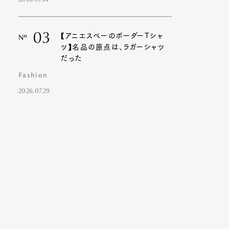
2026.07.14
03
【アニエスベーのボーダーTシャ
Nº
ツ】名品の原点は、ラガーシャツ
だった
Fashion
2026.07.29