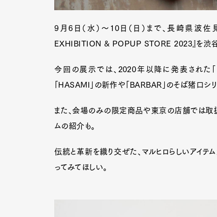
9月6日（水）〜10日（日）まで、長崎県波佐
EXHIBITION & POPUP STORE 2023』を
今回の展示では、2020年以降に発表された「H
「HASAMI」の新作や「BARBAR」のそば猪口
また、会場のみの限定商品や東京の店舗では取扱
ムの紹介も。
伝統と革新を織り交ぜた、マルヒロらしいアイテ
ってみてほしい。