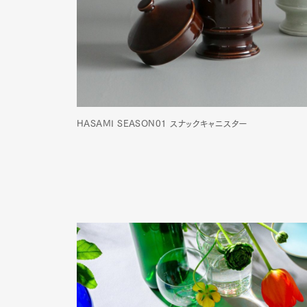
Pen Me
HASAMI SEASON01 スナックキャニスター
Pen Me