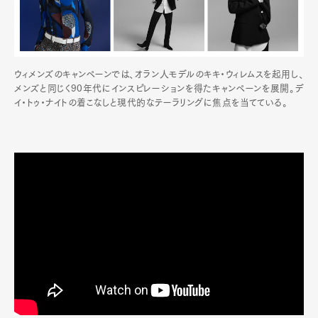
ウィメンズのキャンペーンでは、オラン人モデルのキキ・ウィレムスを起用し、
メンズと同じく90年代にインスピレーションを得たキャンペーンを展開。デ
イ・トゥ・ナイトの着こなしと現代的なテーラリングに焦点を当てている。