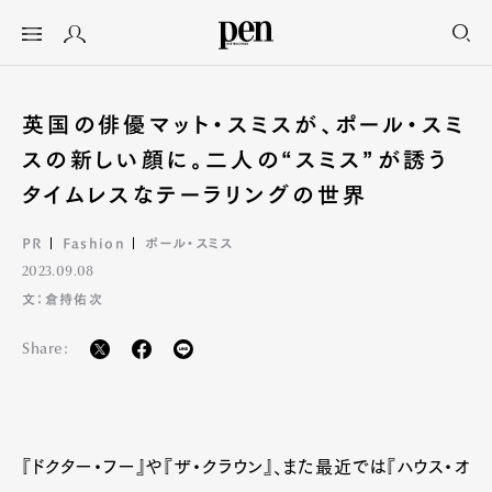
英国の俳優マット・スミスが、ポール・スミ
スの新しい顔に。二人の“スミス”が誘う
タイムレスなテーラリングの世界
PR
Fashion
ポール・スミス
2023.09.08
文：倉持佑次
Share:
『ドクター・フー』や『ザ・クラウン』、また最近では『ハウス・オ