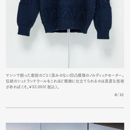
マシンで削った彫刻のごとく歪みのない凹凸模様のノルディックセーター。
伝統のシェトランドウールをこれほど精緻に仕立てられるのは高度な技術
があればこそ。¥33,000（税込）。
8/32