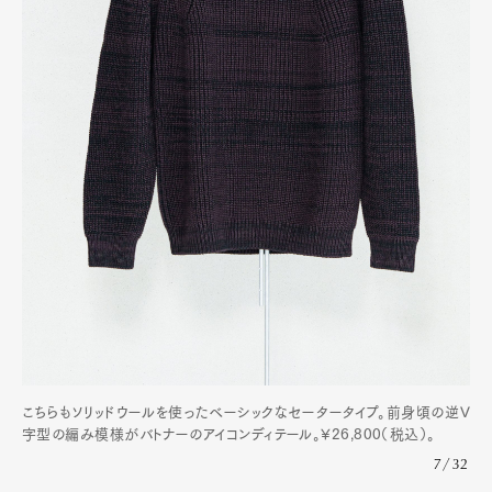
こちらもソリッドウールを使ったベーシックなセータータイプ。前身頃の逆V
字型の編み模様がバトナーのアイコンディテール。¥26,800（税込）。
7/32