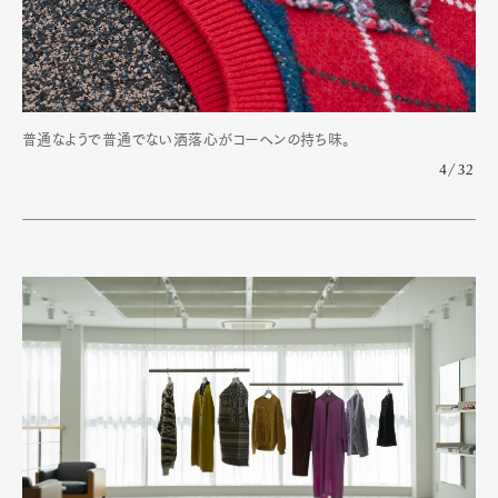
普通なようで普通でない洒落心がコーヘンの持ち味。
4/32