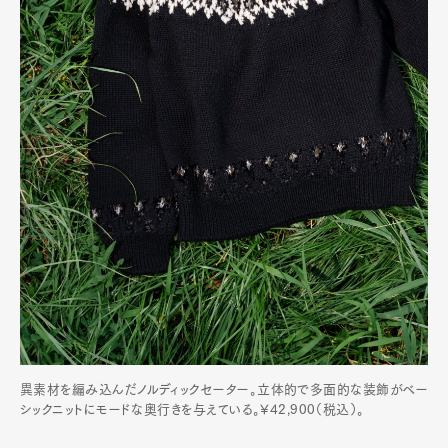
異素材を編み込んだノルディックセーター。立体的で多面的な装飾がベー
シックニットにモードな奥行きを与えている。¥42,900（税込）。