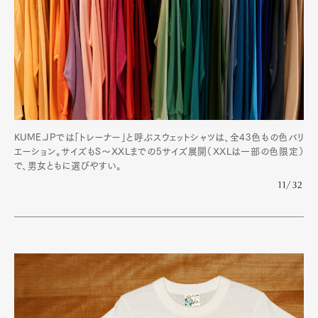
KUME.JPでは「トレーナー」と呼ぶスウェットシャツは、全43色もの色バリ
エーション。サイズもS〜XXLまでの5サイズ展開（XXLは一部の色限定）
で、男女ともに選びやすい。
11/32