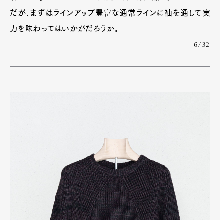
Official Columnist
About
だが、まずはラインアップ豊富な通常ラインに袖を通して実
Contact
力を味わってはいかがだろうか。
6/32
Pen Meet
Pen international
Pen tw