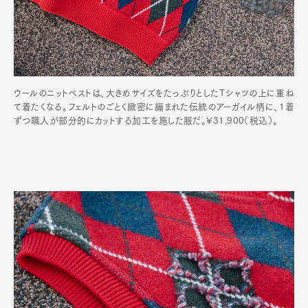
ウールのニットベストは、大きめサイズをたっぷりとしたTシャツの上に重ね
て着たくなる。フェルトのごとく緻密に編まれた伝統のアーガイル柄に、1着
ずつ職人が部分的にカットする加工を施した服だ。¥31,900（税込）。