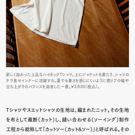
新しく加わった上品なハイネックTシャツ。上にジャケットを着たり、シャツの
チラ見せインナーに活躍する。夏でも暑さを感じにくいように襟リブの幅や
立ち上がりのバランスを追求した一着。¥3,630（税込）。
Tシャツやスエットシャツの生地は、編まれたニット。その生地
を布として裁断（カット）し、縫い合わせる（ソーイング）制作
工程から総称して「カットソー（カット&ソー）」と呼ばれる。その