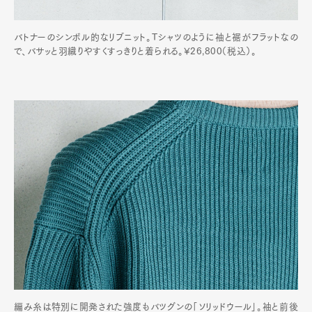
バトナーのシンボル的なリブニット。Tシャツのように袖と裾がフラットなの
で、バサッと羽織りやすくすっきりと着られる。¥26,800（税込）。
編み糸は特別に開発された強度もバツグンの「ソリッドウール」。袖と前後