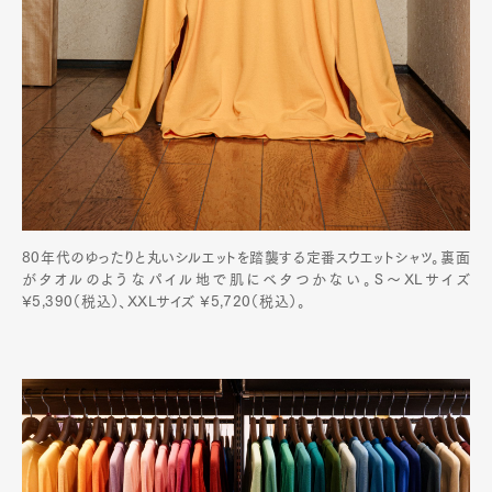
80年代のゆったりと丸いシルエットを踏襲する定番スウエットシャツ。裏面
がタオルのようなパイル地で肌にベタつかない。S〜XLサイズ
¥5,390（税込）、XXLサイズ ¥5,720（税込）。