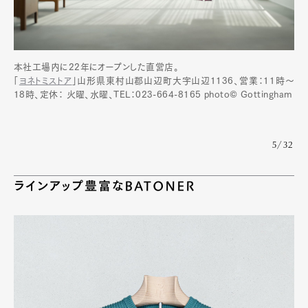
本社工場内に22年にオープンした直営店。
「
ヨネトミストア
」山形県東村山郡山辺町大字山辺1136、営業：11時〜
18時、定休： 火曜、水曜、TEL：023-664-8165 photo© Gottingham
5/32
ラインアップ豊富なBATONER