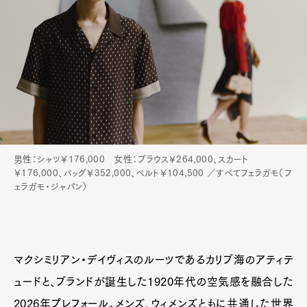
男性：シャツ￥176,000 女性：ブラウス￥264,000、スカート
￥176,000、バッグ￥352,000、ベルト￥104,500 ／すべてフェラガモ（フ
ェラガモ・ジャパン）
マクシミリアン・デイヴィスのルーツであるカリブ海のアティテ
ュードと、ブランドが誕生した1920年代の空気感を融合した
2026年プレフォール。メンズ、ウィメンズともに共通した世界