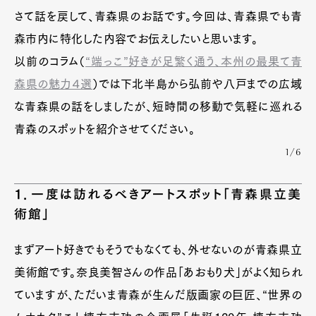
さて話を戻して、青森県のお話です。今回は、青森県でも青
森市内に特化した内容でお伝えしたいと思います。
以前のコラム（
“端っこ”好きが足繁く通う、本州の最果て青
森県の魅力４選
）では下北半島から弘前や八戸までの広域
な青森県の話をしましたが、短時間の移動で気軽に巡れる
青森のスポットを紹介させてください。
1/6
１．一度は訪れるべきアートスポット「青森県立美
術館」
まずアート好きでもそうでもなくても、外せないのが青森県立
美術館です。奈良美智さんの作品「あおもり犬」がよく知られ
ていますが、ただいま青森が生んだ版画家の巨匠、“世界の