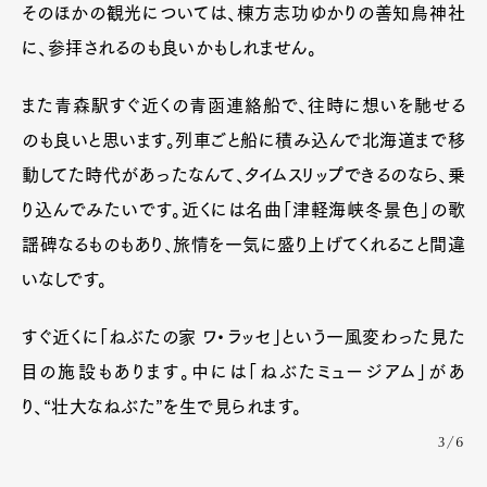
そのほかの観光については、棟方志功ゆかりの善知鳥神社
に、参拝されるのも良いかもしれません。
また青森駅すぐ近くの青函連絡船で、往時に想いを馳せる
のも良いと思います。列車ごと船に積み込んで北海道まで移
動してた時代があったなんて、タイムスリップできるのなら、乗
り込んでみたいです。近くには名曲「津軽海峡冬景色」の歌
謡碑なるものもあり、旅情を一気に盛り上げてくれること間違
いなしです。
すぐ近くに「ねぶたの家 ワ・ラッセ」という一風変わった見た
目の施設もあります。中には「ねぶたミュージアム」があ
り、“壮大なねぶた”を生で見られます。
3/6