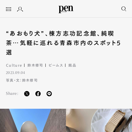
“あおもり犬”、棟方志功記念館、純喫
茶…気軽に巡れる青森市内のスポット5
選
Culture
鈴木修司
ビームス
銘品
2023.09.04
写真・文：鈴木修司
Share: