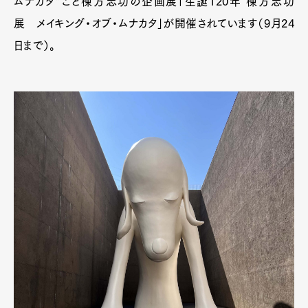
ムナカタ”こと棟方志功の企画展「生誕120年 棟方志功
展 メイキング・オブ・ムナカタ」が開催されています（9月24
日まで）。