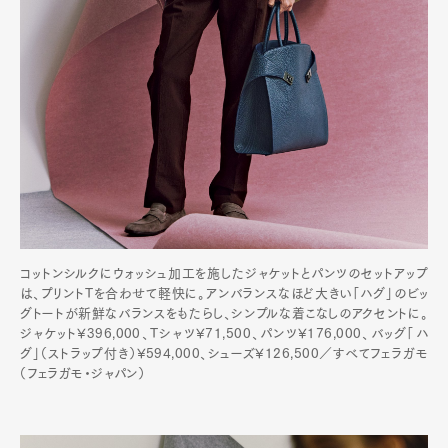
コットンシルクにウォッシュ加工を施したジャケットとパンツのセットアップ
は、プリントTを合わせて軽快に。アンバランスなほど大きい「ハグ」のビッ
グトートが新鮮なバランスをもたらし、シンプルな着こなしのアクセントに。
ジャケット¥396,000、Tシャツ¥71,500、パンツ¥176,000、バッグ「ハ
グ」（ストラップ付き）¥594,000、シューズ¥126,500／すべてフェラガモ
（フェラガモ・ジャパン）