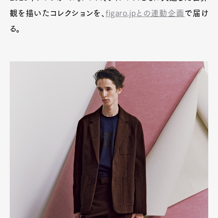
観を描いたコレクションを、
figaro.jpとの連動企画
で届け
る。