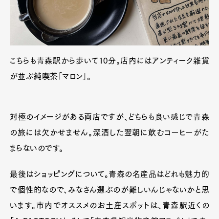
Pen Meet
Pen international
Pen tw
こちらも青森駅から歩いて10分。店内にはアンティーク雑貨
が並ぶ純喫茶「マロン」。
対極のイメージがある両店ですが、どちらも良い感じで青森
の旅には欠かせません。深酒した翌朝に飲むコーヒーがた
まらないのです。
最後はショッピングについて。青森の名産品はどれも魅力的
で個性的なので、みなさん選ぶのが難しいんじゃないかと思
います。市内でオススメのお土産スポットは、青森駅近くの