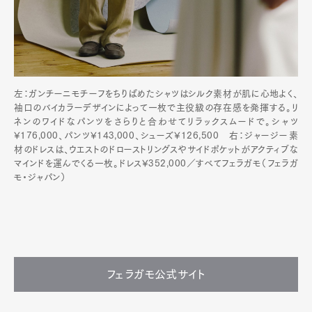
左：ガンチーニモチーフをちりばめたシャツはシルク素材が肌に心地よく、
袖口のバイカラーデザインによって一枚で主役級の存在感を発揮する。リ
ネンのワイドなパンツをさらりと合わせてリラックスムードで。シャツ
¥176,000、パンツ¥143,000、シューズ¥126,500 右：ジャージー素
材のドレスは、ウエストのドローストリングスやサイドポケットがアクティブな
マインドを運んでくる一枚。ドレス¥352,000／すべてフェラガモ（フェラガ
モ・ジャパン）
フェラガモ公式サイト