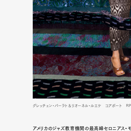
グレッチェン・パーラト＆リオーネル・ルエケ コアポート RPOZ
アメリカのジャズ教育機関の最高峰セロニアス・モ