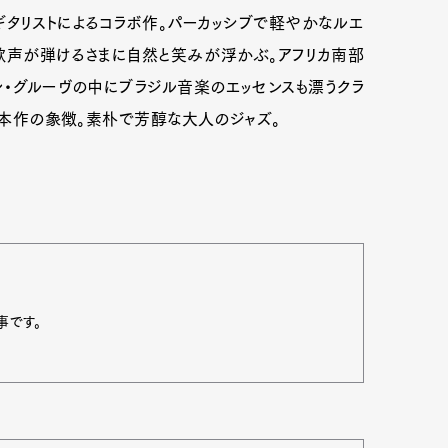
タリストによるコラボ作。パーカッシブで軽やかなルエ
歌声が弾けるさまに自然と笑みが浮かぶ。アフリカ南部
ン・グルーヴの中にブラジル音楽のエッセンスも漂うクラ
して本作の象徴。素朴で芳醇な大人のジャズ。
事です。