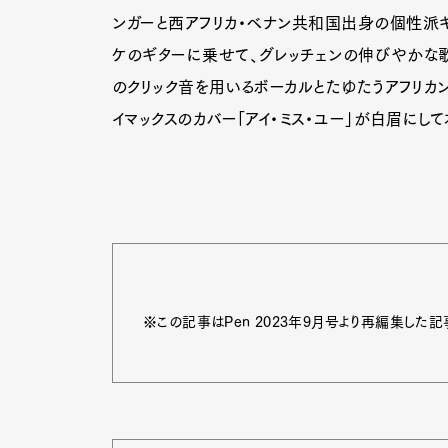
ンガーと西アフリカ・ベナン共和国出身の個性派ギ
ケのギターに乗せて、グレッチェンの伸びやかな
のクリック音を用いるボーカルとたゆたうアフリカ
イマックスのカバー「アイ・ミス・ユー」が白眉に
※この記事はPen 2023年9月号より再編集した記