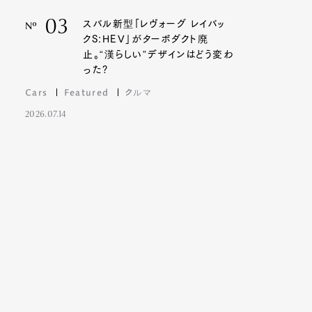
03
スバル新型「レヴォーグ レイバッ
Nº
クS:HEV」がターボダクト廃
止。“漢らしい”デザインはどう変わ
った?
Cars
Featured
クルマ
2026.07.14