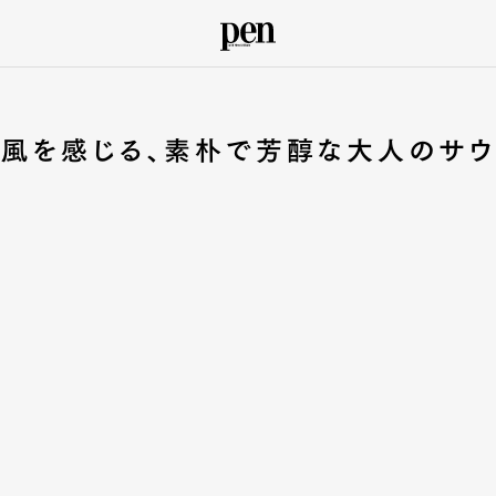
の風を感じる、素朴で芳醇な大人のサウ