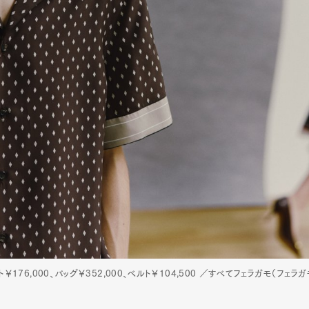
ト￥176,000、バッグ￥352,000、ベルト￥104,500 ／すべてフェラガモ（フェラ