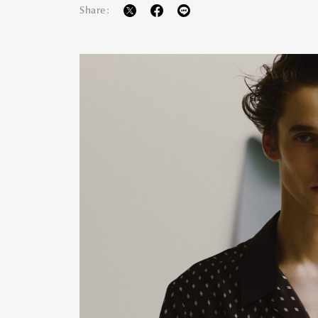
Share: