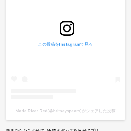
この投稿をInstagramで見る
Maria River Red(@britneyspears)がシェアした投稿