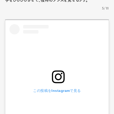
手をひらひらさせて、独特のダンスを見せるブリ。
5/11
この投稿をInstagramで見る