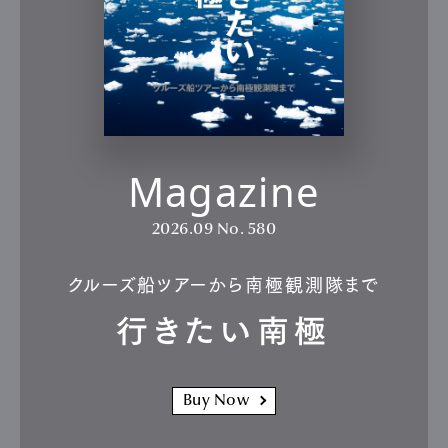
Magazine
2026.09
No. 580
クルーズ船ツアーから南極観測隊まで
行きたい南極
Buy Now