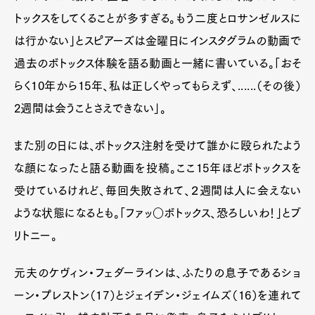
トックスをしてくることが多すぎる。もう二度とロサンゼルスに
は行かない」とスピアーズは金曜日にインスタグラムの動画で
過去のボトックス体験を語る動画と一緒に書いている。「おそ
らく10年から15年、私は正しくやってもらえず、......（その後）
2週間は会うことさえできない」。
また別の日には、ボトックス注射を受けて誰かに殴られたよう
な顔になったと語る動画を投稿。ここ15年ほどボトックスを
受けているけれど、毎回失敗されて、２週間は人に会えない
ような状態になるとも。「ファッ○ボトックス、恐ろしいわ！」とブ
リトニー。
元夫のケヴィン・フェダーラインは、ふたりの息子であるショ
ーン・プレストン（17）とジェイデン・ジェイムズ（16）を連れて