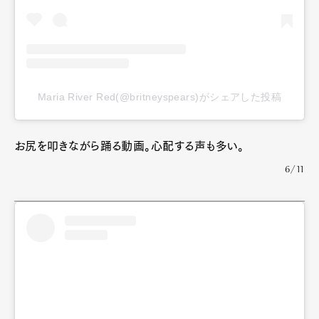
Maria River Red(@britneyspears)がシェアした投稿
お尻を叩きながら踊る動画。心配する声も多い。
6/11