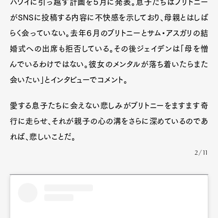
ハワイに引っ越す計画を５月に発表。息子たちはブリトニー
がSNSに投稿する内容に不快感を示しており、母親とはしば
らく会っていない。去年６月のブリトニーとサム・アスガリの結
婚式への出席も拒否している。その後ジェイデンは「母を憎
んでいるわけではない。彼女のメンタルが落ち着いたらまた
会いたい」とインタビューでコメント。
愛する息子たちに会えない悲しみがブリトニーをますます奇
行に走らせ、それが親子の心の溝をさらに深めているのであ
れば、悲しいことだ。
2/11