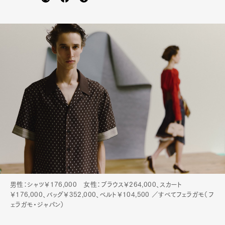
男性：シャツ￥176,000 女性：ブラウス￥264,000、スカート
￥176,000、バッグ￥352,000、ベルト￥104,500 ／すべてフェラガモ（フ
ェラガモ・ジャパン）