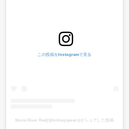
この投稿をInstagramで見る
Maria River Red(@britneyspears)がシェアした投稿