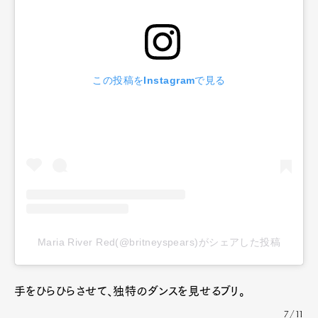
この投稿をInstagramで見る
Maria River Red(@britneyspears)がシェアした投稿
手をひらひらさせて、独特のダンスを見せるブリ。
7/11