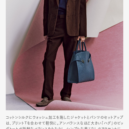
コットンシルクにウォッシュ加工を施したジャケットとパンツのセットアップ
は、プリントTを合わせて軽快に。アンバランスなほど大きい「ハグ」のビッ
グトートが新鮮なバランスをもたらし、シンプルな着こなしのアクセントに。