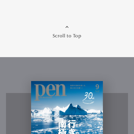
Scroll to Top