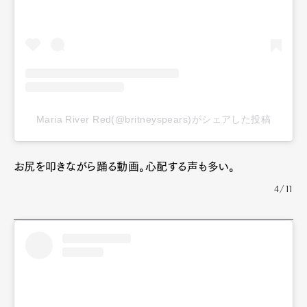
Maria River Red(@britneyspears)がシェアした投稿
お尻を叩きながら踊る動画。心配する声も多い。
4/11