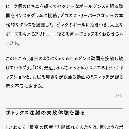
ヒョウ柄のビキニを纏ってセクシーなポールダンスを踊る動
画をインスタグラムに投稿。プロのストリッパーさながらの本
格的なダンスを披露した。ピンクのポールに抱きつき、大胆な
ポーズをキメるブリトニー。後ろを向いてヒップをくねらせるム
ーブも。
このところ、連日のようにくるくる回るダンス動画を投稿し続
けているブリ。「OK、最近、私はちょっとムカついてる」というキ
ャプションと、お尻を叩きながら踊る動画のミスマッチが観る
者を不安にさせる。
1/11
ボトックス注射の失敗体験を語る
「いわゆる "最高の医者 "と呼ばれる人たちは、驚くようなボ