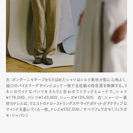
左：ガンチーニモチーフをちりばめたシャツはシルク素材が肌に心地よく、
袖口のバイカラーデザインによって一枚で主役級の存在感を発揮する。リ
ネンのワイドなパンツをさらりと合わせてリラックスムードで。シャツ
¥176,000、パンツ¥143,000、シューズ¥126,500 右：ジャージー素
材のドレスは、ウエストのドローストリングスやサイドポケットがアクティブな
マインドを運んでくる一枚。ドレス¥352,000／すべてフェラガモ（フェラガ
モ・ジャパン）