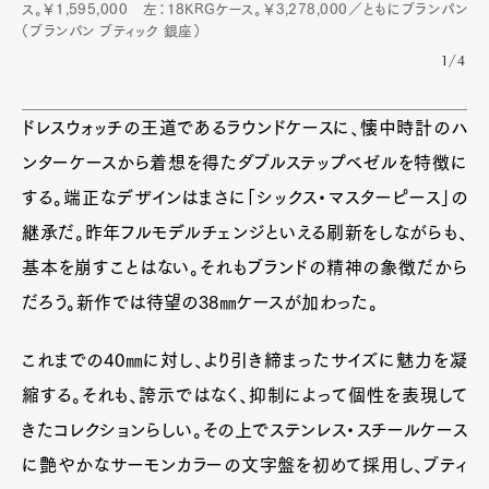
ス。￥1,595,000 左：18KRGケース。￥3,278,000／ともにブランパン
（ブランパン ブティック 銀座）
1/4
ドレスウォッチの王道であるラウンドケースに、懐中時計のハ
ンターケースから着想を得たダブルステップベゼルを特徴に
する。端正なデザインはまさに「シックス・マスターピース」の
継承だ。昨年フルモデルチェンジといえる刷新をしながらも、
基本を崩すことはない。それもブランドの精神の象徴だから
だろう。新作では待望の38㎜ケースが加わった。
これまでの40㎜に対し、より引き締まったサイズに魅力を凝
縮する。それも、誇示ではなく、抑制によって個性を表現して
きたコレクションらしい。その上でステンレス・スチールケース
に艶やかなサーモンカラーの文字盤を初めて採用し、ブティ