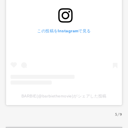
この投稿をInstagramで見る
BARBIE(@barbiethemovie)がシェアした投稿
5/9