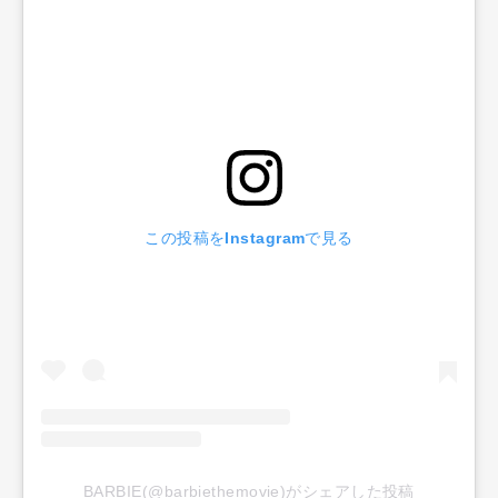
この投稿をInstagramで見る
BARBIE(@barbiethemovie)がシェアした投稿