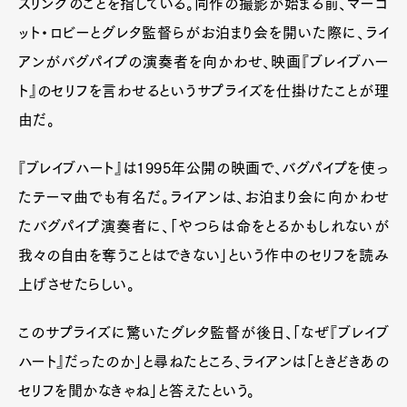
スリングのことを指している。同作の撮影が始まる前、マーゴ
ット・ロビーとグレタ監督らがお泊まり会を開いた際に、ライ
アンがバグパイプの演奏者を向かわせ、映画『ブレイブハー
ト』のセリフを言わせるというサプライズを仕掛けたことが理
由だ。
『ブレイブハート』は1995年公開の映画で、バグパイプを使っ
たテーマ曲でも有名だ。ライアンは、お泊まり会に向かわせ
たバグパイプ演奏者に、「やつらは命をとるかもしれないが
我々の自由を奪うことはできない」という作中のセリフを読み
上げさせたらしい。
このサプライズに驚いたグレタ監督が後日、「なぜ『ブレイブ
ハート』だったのか」と尋ねたところ、ライアンは「ときどきあの
セリフを聞かなきゃね」と答えたという。