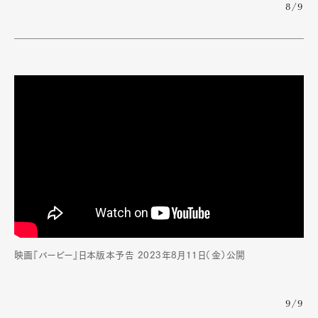
8/9
映画『バービー』日本版本予告 2023年8月11日（金）公開
9/9