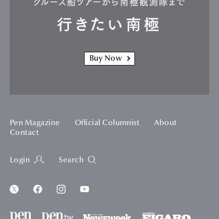
クルーズ船ツアーから南極観測隊まで
行きたい南極
Buy Now
Pen Magazine
Official Columnist
About
Contact
Login
Search