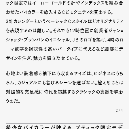
ック限定ではイエローゴールドの針やインデックスを組み合
わせたバイカラーを導入するなどモダニティを演出する。
3針カレンダーというベーシックなスタイルほどオリジナリティ
を表現するのは難しい。それでも12時位置に創業者ジャン=
ジャック・ブランパンのイニシャル、ＪＢのロゴを掲げ、4時のロ
ーマ数字を視認性の高いバータイプに代えるなど細部にデ
ザインを注ぎ、魅力を際立たせている。
心地よい装着感と袖下にも収まるサイズは、ビジネスはもち
ろん、カジュアルにも着けるシーンを選ばない。控えめさとは
対照的な充足感に時代を超越するクラシックの真髄を味わ
うのだ。
2/4
希少なバイカラーが映える、ブティック限定モデ