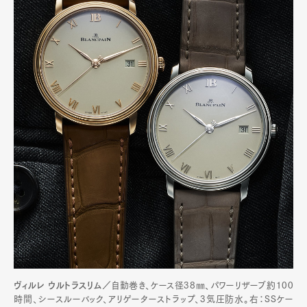
ヴィルレ ウルトラスリム／
自動巻き、ケース径38㎜、パワーリザーブ約100
時間、シースルーバック、アリゲーターストラップ、3気圧防水。右：SSケー