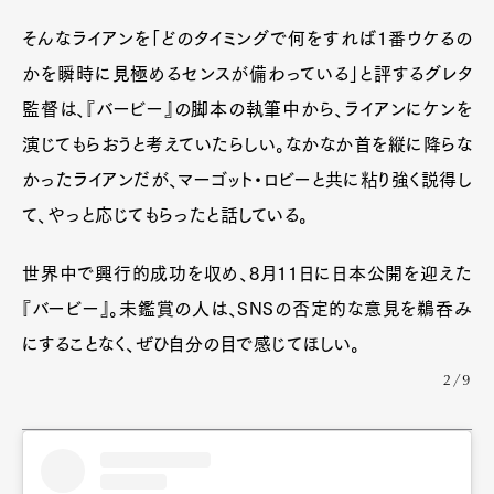
そんなライアンを「どのタイミングで何をすれば1番ウケるの
かを瞬時に見極めるセンスが備わっている」と評するグレタ
監督は、『バービー』の脚本の執筆中から、ライアンにケンを
演じてもらおうと考えていたらしい。なかなか首を縦に降らな
かったライアンだが、マーゴット・ロビーと共に粘り強く説得し
て、やっと応じてもらったと話している。
世界中で興行的成功を収め、8月11日に日本公開を迎えた
『バービー』。未鑑賞の人は、SNSの否定的な意見を鵜呑み
にすることなく、ぜひ自分の目で感じてほしい。
2/9