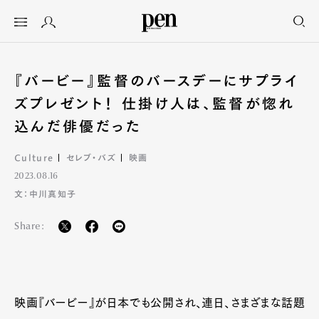
『バービー』監督のバースデーにサプライ
ズプレゼント！ 仕掛け人は、監督が惚れ
込んだ俳優だった
Culture
セレブ・バズ
映画
2023.08.16
文：中川真知子
Share:
映画『バービー』が日本でも公開され、連日、さまざまな話題