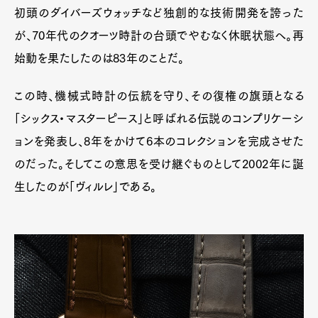
初頭のダイバーズウォッチなど独創的な技術開発を誇った
が、70年代のクオーツ時計の台頭でやむなく休眠状態へ。再
始動を果たしたのは83年のことだ。
この時、機械式時計の伝統を守り、その復権の旗頭となる
「シックス・マスターピース」と呼ばれる伝説のコンプリケーシ
ョンを発表し、8年をかけて6本のコレクションを完成させた
のだった。そしてこの意思を受け継ぐものとして2002年に誕
生したのが「ヴィルレ」である。