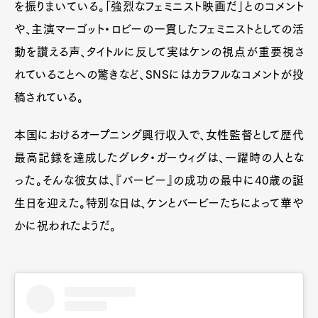
を振りまいている。「強烈なフェミニスト映画だ」とのコメント
や、主演マーゴット・ロビーの一貫したフェミニストとしての活
動を讃える声、タイトルに反して実はケンの視点が重要視さ
れていることへの驚きなど、SNSにはカラフルなコメントが投
稿されている。
本国におけるオープニング興行収入で、女性監督として歴代
最高記録を達成したグレタ・ガーウィグは、一躍時の人とな
った。そんな彼女は、『バービー』の成功の最中に40歳の誕
生日を迎えた。特別な日は、ケンとバービーたちによって華や
かに祝われたようだ。