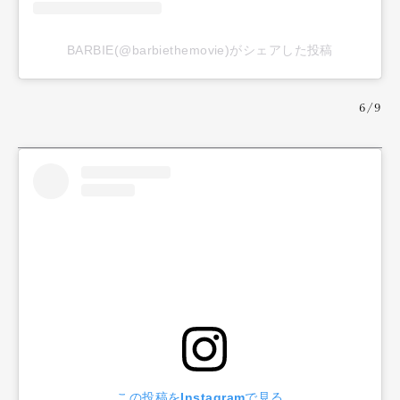
BARBIE(@barbiethemovie)がシェアした投稿
6/9
この投稿をInstagramで見る