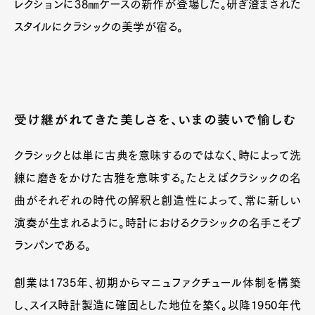
レクションに38㎜ケースの新作が登場した。研ぎ澄まされた
スタイルにクラシックの美学が宿る。
受け継がれてきた美しさを、いまの装いで愉しむ
クラシックとは単に古典を意味するのではなく、時によって洗
練に磨きをかけた古雅を意味する。たとえばクラシックの名
曲がそれぞれの時代の解釈と創造性によって、常に新しい
演奏が生まれるように。時計におけるクラシックの名手こそブ
ランパンである。
創業は1735年、初期からマニュファクチュール体制を構築
し、スイス時計製造に確固とした地位を築く。以降1950年代