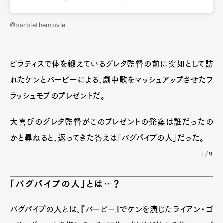
@barbiethemovie
ピラティスで体を鍛えているグレタ監督の前に突如として訪
れたケンとバービーによる、劇中歌をマッシュアップさせたフ
ラッシュモブのプレゼントだ。
大喜びのグレタ監督がこのプレゼントの発案は誰だったの
かと尋ねると、返ってきた答えは「バグパイプの人」だった。
1/9
「バグパイプの人」とは…？
バグパイプの人とは、『バービー』でケンを演じたライアン・ゴ