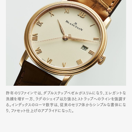
昨年のリファインでは、ダブルステップベゼルがスリムになり、エレガントな
洗練を増す一方、ラグのシェイプは力強さとストラップへのラインを強調す
る。インデックスのローマ数字は、従来のセリフ体からシンプルな書体にな
り、ファセット仕上げのアプライドになった。