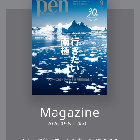
Magazine
2026.09
No. 580