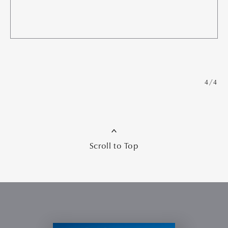
4/4
Scroll to Top