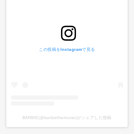
この投稿をInstagramで見る
BARBIE(@barbiethemovie)がシェアした投稿