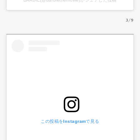
BARBIE(@barbiethemovie)がシェアした投稿
3/9
この投稿をInstagramで見る