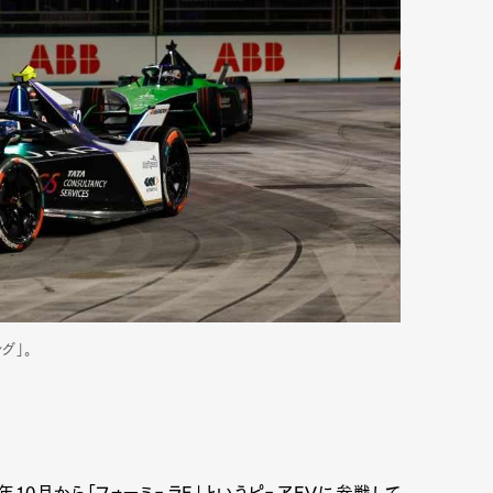
グ」。
10月から「フォーミュラE」というピュアEVに参戦して