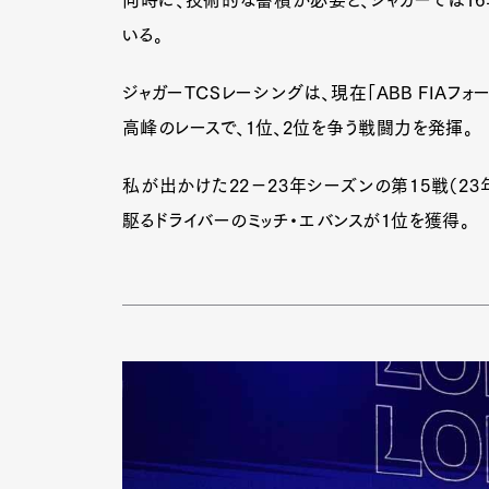
いる。
ジャガーTCSレーシングは、現在「ABB FIA
高峰のレースで、1位、2位を争う戦闘力を発揮。
私が出かけた22−23年シーズンの第15戦（23
駆るドライバーのミッチ・エバンスが1位を獲得。