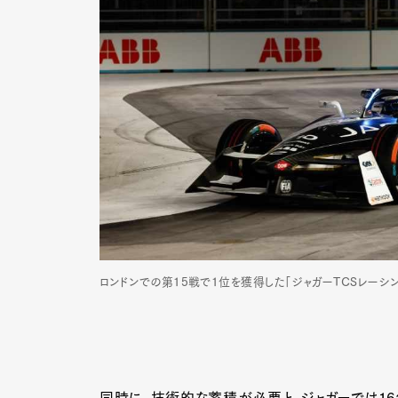
ロンドンでの第15戦で1位を獲得した「ジャガーTCSレーシン
同時に、技術的な蓄積が必要と、ジャガーでは16年