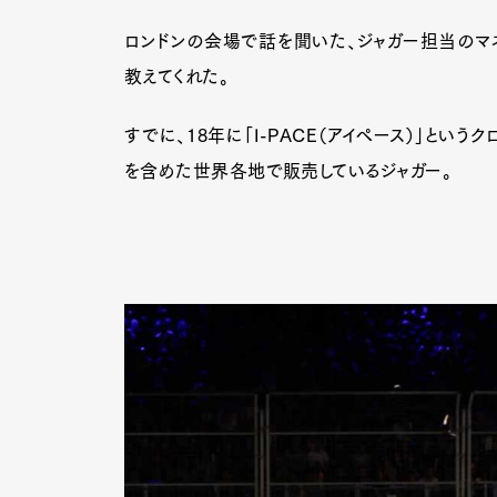
ロンドンの会場で話を聞いた、ジャガー担当のマネ
教えてくれた。
Pen Me
すでに、18年に「I-PACE（アイペース）」とい
を含めた世界各地で販売しているジャガー。
Pen Me