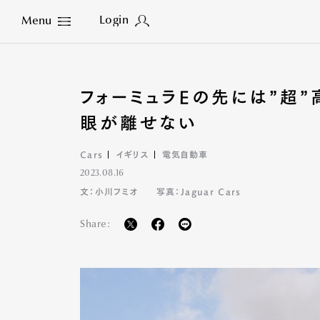
Login
Menu
Close
フォーミュラEの先には”超
眼が離せない
Cars
イギリス
電気自動車
2023.08.16
文：小川フミオ
写真：Jaguar Cars
Share: