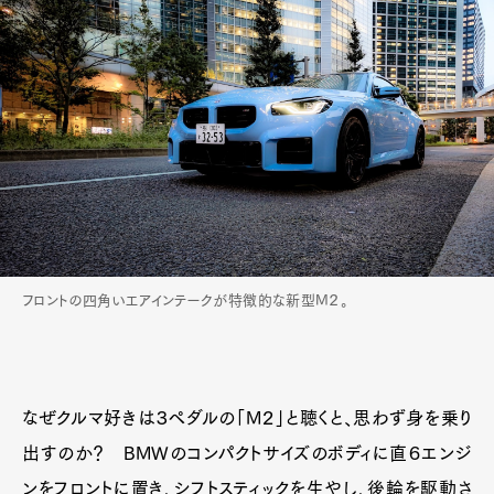
フロントの四角いエアインテークが特徴的な新型M２。
なぜクルマ好きは３ペダルの「M２」と聴くと、思わず身を乗り
出すのか？ BMWのコンパクトサイズのボディに直６エンジ
ンをフロントに置き、シフトスティックを生やし、後輪を駆動さ