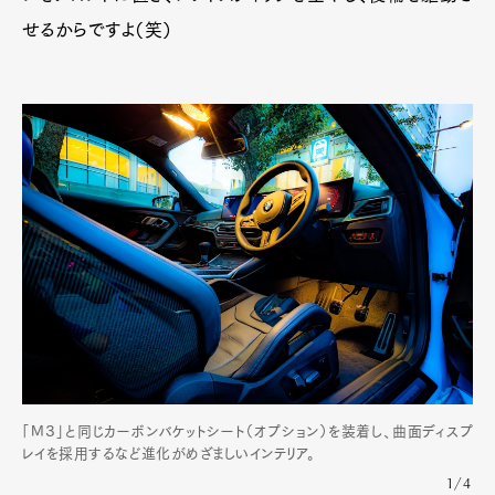
せるからですよ（笑）
「M３」と同じカーボンバケットシート（オプション）を装着し、曲面ディスプ
レイを採用するなど進化がめざましいインテリア。
1/4