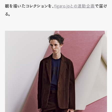
観を描いたコレクションを、
figaro.jpとの連動企画
で届け
る。