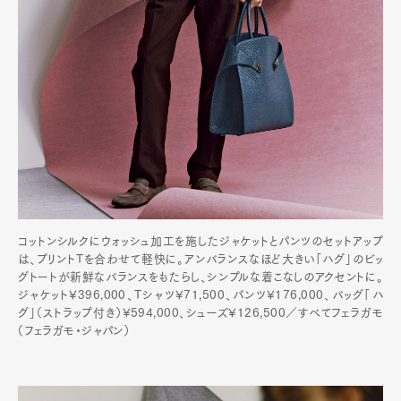
コットンシルクにウォッシュ加工を施したジャケットとパンツのセットアップ
は、プリントTを合わせて軽快に。アンバランスなほど大きい「ハグ」のビッ
グトートが新鮮なバランスをもたらし、シンプルな着こなしのアクセントに。
ジャケット¥396,000、Tシャツ¥71,500、パンツ¥176,000、バッグ「ハ
グ」（ストラップ付き）¥594,000、シューズ¥126,500／すべてフェラガモ
（フェラガモ・ジャパン）