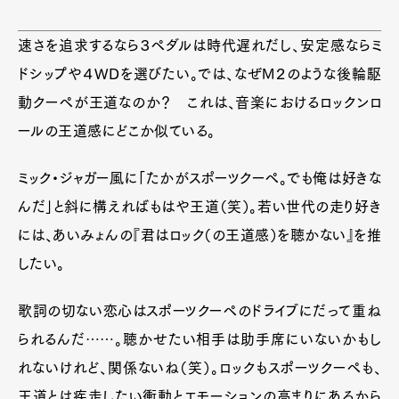
速さを追求するなら３ペダルは時代遅れだし、安定感ならミ
ドシップや４WDを選びたい。では、なぜM２のような後輪駆
動クーペが王道なのか？ これは、音楽におけるロックンロ
ールの王道感にどこか似ている。
ミック・ジャガー風に「たかがスポーツクーペ。でも俺は好きな
んだ」と斜に構えればもはや王道（笑）。若い世代の走り好き
には、あいみょんの『君はロック（の王道感）を聴かない』を推
したい。
歌詞の切ない恋心はスポーツクーペのドライブにだって重ね
られるんだ……。聴かせたい相手は助手席にいないかもし
れないけれど、関係ないね（笑）。ロックもスポーツクーペも、
王道とは疾走したい衝動とエモーションの高まりにあるから