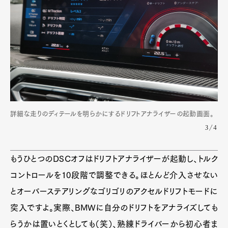
詳細な走りのディテールを明らかにするドリフトアナライザーの起動画面。
3/4
もうひとつのDSCオフはドリフトアナライザーが起動し、トルク
コントロールを10段階で調整できる。ほとんど介入させない
とオーバーステアリングなゴリゴリのアクセルドリフトモードに
突入ですよ。実際、BMWに自分のドリフトをアナライズしても
らうかは置いとくとしても（笑）、熟練ドライバーから初心者ま