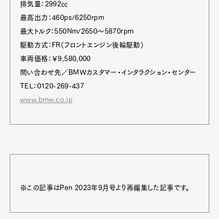
排気量：2992㏄
最高出力：460ps/6250rpm
最大トルク：550Nm/2650～5870rpm
駆動方式：FR（フロントエンジン後輪駆動）
車両価格：￥9,580,000
問い合わせ先／BMWカスタマー・インタラクション・センター
TEL：0120-269-437
www.bmw.co.jp
※この記事はPen 2023年9月号より再編集した記事です。
Art&Design
Watch
Fashion