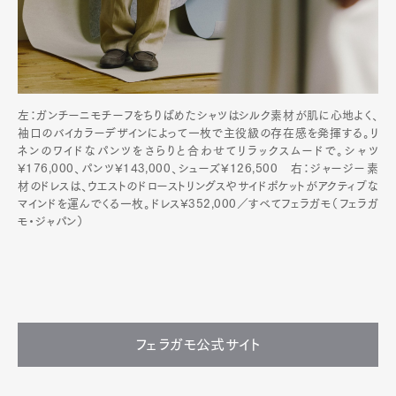
左：ガンチーニモチーフをちりばめたシャツはシルク素材が肌に心地よく、
袖口のバイカラーデザインによって一枚で主役級の存在感を発揮する。リ
ネンのワイドなパンツをさらりと合わせてリラックスムードで。シャツ
¥176,000、パンツ¥143,000、シューズ¥126,500 右：ジャージー素
材のドレスは、ウエストのドローストリングスやサイドポケットがアクティブな
マインドを運んでくる一枚。ドレス¥352,000／すべてフェラガモ（フェラガ
モ・ジャパン）
フェラガモ公式サイト