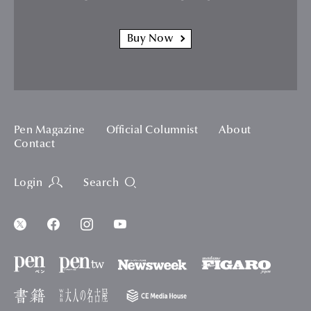
Buy Now
Pen Magazine
Official Columnist
About
Contact
Login
Search