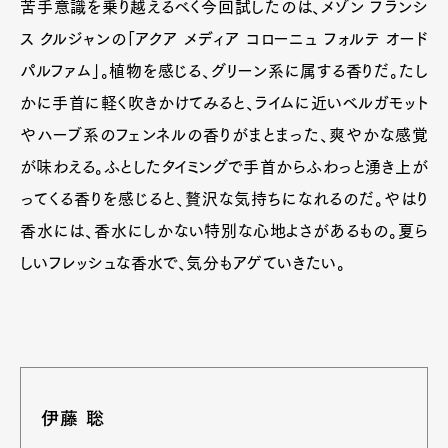
苦手意識を乗り越えるべく今回試したのは、メゾン フランシ
ス クルジャンの「アクア メディア コローニュ フォルテ オード
パルファム」。植物を感じる、グリーン系に属する香りだ。たし
かに手首に軽く吹きかけてみると、ライムに近いベルガモット
やハーブ系のフェンネルの香りがまとまった、爽やかな感覚
が味わえる。ふとしたタイミングで手首からふわっと湧き上が
ってくる香りを感じると、贅沢な気持ちになれるのだ。やはり
香水には、香水にしかない特別な心地よさがあるもの。夏ら
しいフレッシュな香水で、気分もアゲていきたい。
伊藤 聡