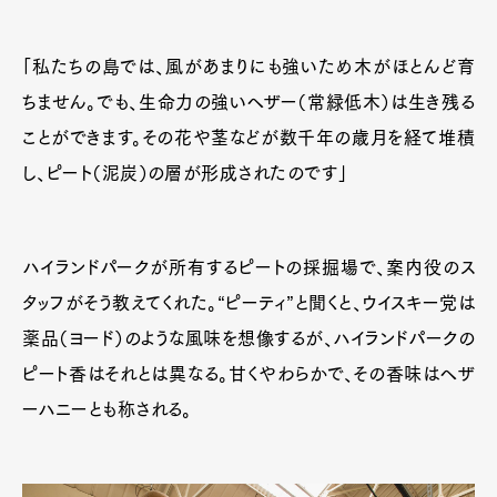
「私たちの島では、風があまりにも強いため木がほとんど育
ちません。でも、生命力の強いヘザー（常緑低木）は生き残る
ことができます。その花や茎などが数千年の歳月を経て堆積
し、ピート（泥炭）の層が形成されたのです」
ハイランドパークが所有するピートの採掘場で、案内役のス
タッフがそう教えてくれた。“ピーティ”と聞くと、ウイスキー党は
薬品（ヨード）のような風味を想像するが、ハイランドパークの
ピート香はそれとは異なる。甘くやわらかで、その香味はヘザ
ーハニーとも称される。