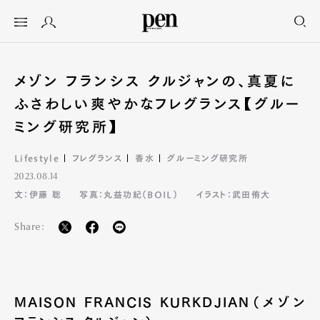
メゾン フランシス クルジャンの、真夏に
ふさわしい爽やかなフレグランス【グルー
ミング研究所】
Lifestyle
フレグランス
香水
グルーミング研究所
2023.08.14
文：伊藤 聡
写真：丸益功紀（BOIL）
イラスト：武田侑大
Share:
MAISON FRANCIS KURKDJIAN（メゾン