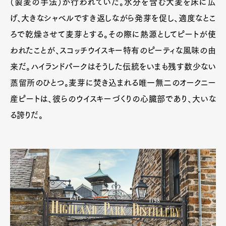
（製麦の手法）が行われていた。水分を含む大麦を床に広
げ、大きなシャベルですき返しながら発芽を促し、適度なとこ
ろで乾燥させて麦芽とする。その際に熱源としてピートが使
われたことが、スコッチウイスキー特有のピーティな風味の由
来だ。ハイランドパークはそうした伝統をいまも残す数少ない
蒸留所のひとつ。麦芽に焚き込まれる唯一無二のオークニー
産ピートは、彼らのウイスキーづくりの心臓部であり、大いな
る誇りだ。