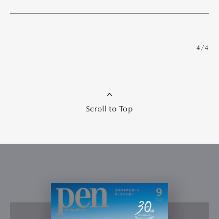
4/4
Scroll to Top