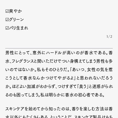
☑爽やか
☑グリーン
☑パリ生まれ
1/2
男性にとって、意外にハードルが高いのが香水である。香
水、フレグランスと聞いただけでつい身構えてしまう男性も多
いのではないか。私もそのひとりだ。「あいつ、女性の気を惹
こうとして香水なんかつけてやがるよ」と思われないだろう
か。ほどよい加減がわからず、つけすぎて「臭う」と迷惑がられ
るのも困ってしまう。私は明らかに香水の初心者である。
スキンケアを始めてから知ったのは、香りを楽しむ方法は香
水以外にもたくさんある、ということだ。スキンケア製品はもち