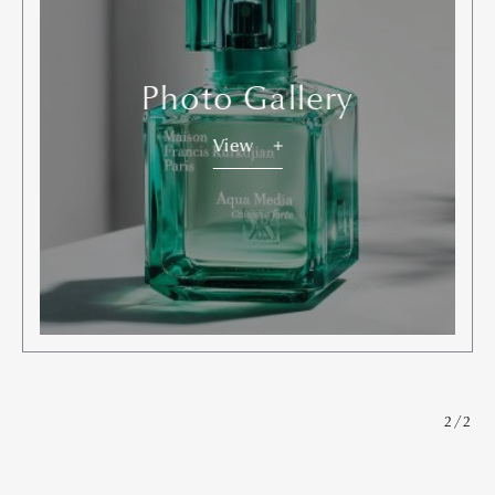
Photo Gallery
View
2/2