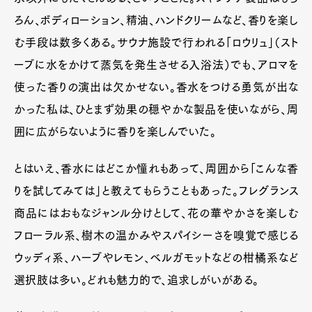
ろん、ボディローション、精油、ハンドクリームなど、香りを楽し
む手段は数多くある。サウナ施設で行われる「ロウリュ」（スト
ーブに水をかけて蒸気を発生させる入浴法）でも、アロマを
使った香りの演出は欠かせない。香水をつける勇気が出な
かった私は、ひとまず効果の穏やかな製品を使いながら、周
囲に広がらないように香りを楽しんでいた。
とはいえ、香水にはどこか憧れもあって、周囲から「こんな香
りを試してみては」と教えてもらうこともあった。フレグランス
商品にはおもなジャンル分けとして、花の華やかさを楽しむ
フローラル系、樹木の温かみやスパイシーさを嗅覚で感じる
ウッディ系、ハーブやレモン、ベルガモットなどの柑橘系など
選択肢は多い。どれも魅力的で、追求しがいがある。