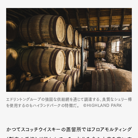
エドリントングループの強固な供給網を通じて調達する、良質なシェリー樽
を使用するのもハイランドパークの特徴だ。 ©HIGHLAND PARK
かつてスコッチウイスキーの蒸留所ではフロアモルティング