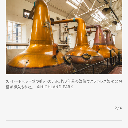
ストレートヘッド型のポットスチル。約3年前の改修でステンレス製の発酵
槽が導入された。 ©HIGHLAND PARK
2/4