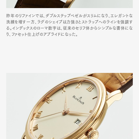
昨年のリファインでは、ダブルステップベゼルがスリムになり、エレガントな
洗練を増す一方、ラグのシェイプは力強さとストラップへのラインを強調す
る。インデックスのローマ数字は、従来のセリフ体からシンプルな書体にな
り、ファセット仕上げのアプライドになった。