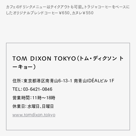
カフェのドリンクメニューはテイクアウトも可能。トラジャコーヒーをベースに
したオリジナルブレンドコーヒー￥650、カヌレ￥550
TOM DIXON TOKYO（トム・ディクソン ト
ーキョー）
住所：東京都港区南青山6-13-1 南青山IDÉALビル 1F
TEL：03-6421-0846
営業時間：11時～18時
休業日：水曜日、日曜日
www.tomdixon.tokyo