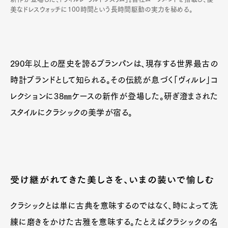
美なドレスウォッチに100時間という長時間駆動の実力を秘める。
290年以上の歴史を誇るブランパンは、現存する世界最古の
時計ブランドとして知られる。その伝統が息づく「ヴィルレ」コ
レクションに38㎜ケースの新作が登場した。研ぎ澄まされた
スタイルにクラシックの美学が宿る。
受け継がれてきた美しさを、いまの装いで愉しむ
クラシックとは単に古典を意味するのではなく、時によって洗
練に磨きをかけた古雅を意味する。たとえばクラシックの名