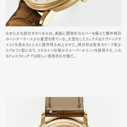
なめらかな段付きのベゼルは、表面に開閉式のカバーを備えた懐中時計
のハンターケースから着想を得ている。大型化したリュウズはクラシックテ
イストを高めるとともに操作性も向上させた。時分針は従来のリーフ型か
らアルファ型になり､スケルトン仕様からスーパールミノバを採用する｡これ
もドレスウォッチでは珍しい実用的な仕様だ｡