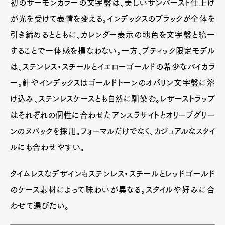
初のサーモンカラーの文字盤は、美しいサンバースト仕上げ
が光を受けて表情を変える。インデックスのブラックが全体を
引き締めるとともに、カレンダー表示の地色を文字盤と統一
することで一体感を損なわない。一方、ブティック限定モデル
は、ステンレス・スチールとイエローゴールドの希少なバイカラ
ー。針やインデックスはゴールドトーンのオパリン文字盤に溶
け込み、ステンレスケースとも自然に馴染む。レザーストラップ
はそれぞれの個性に合わせたアンスラサイトとオリーブグリー
ンのヌバックを採用。フォーマルだけでなく、カジュアルなスタイ
ルにも合わせやすい。
タイムレスなデザインもステンレス・スチールとレッドゴールド
のケース素材によって味わいが異なる。スタイルや好みに合
わせて選びたい。