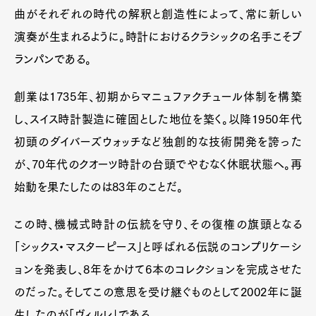
曲がそれぞれの時代の解釈と創造性によって、常に新しい
演奏が生まれるように。時計におけるクラシックの名手こそブ
ランパンである。
創業は1735年、初期からマニュファクチュール体制を構築
し、スイス時計製造に確固とした地位を築く。以降1950年代
初頭のダイバーズウォッチなど独創的な技術開発を誇った
が、70年代のクオーツ時計の台頭でやむなく休眠状態へ。再
始動を果たしたのは83年のことだ。
この時、機械式時計の伝統を守り、その復権の旗頭となる
「シックス・マスターピース」と呼ばれる伝説のコンプリケーシ
ョンを発表し、8年をかけて6本のコレクションを完成させた
のだった。そしてこの意思を受け継ぐものとして2002年に誕
生したのが「ヴィルレ」である。