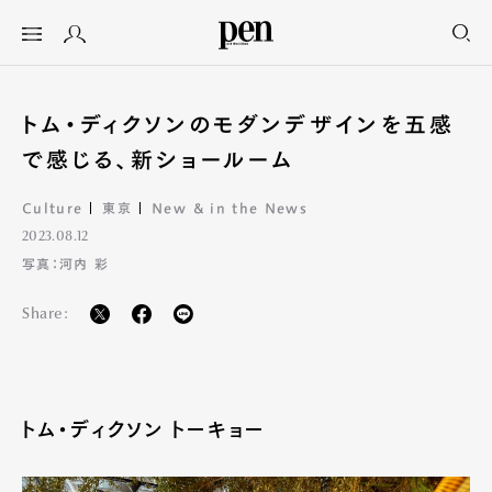
トム・ディクソンのモダンデザインを五感
で感じる、新ショールーム
Culture
東京
New & in the News
2023.08.12
写真：河内 彩
Share:
トム・ディクソン トーキョー