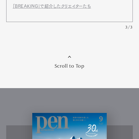
「BREAKING」で紹介したクリエイターたち
3/3
Scroll to Top