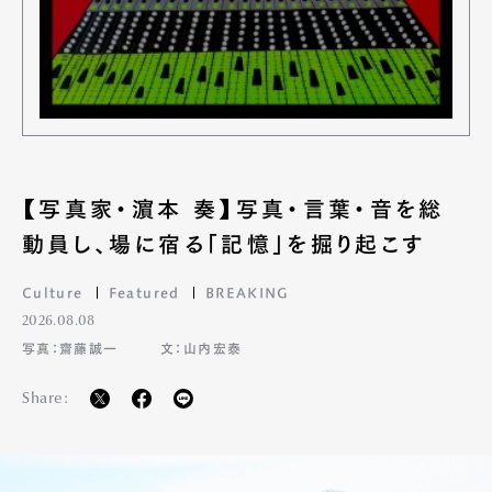
【写真家・濵本 奏】写真・言葉・音を総
動員し、場に宿る「記憶」を掘り起こす
Culture
Featured
BREAKING
2026.08.08
写真：齋藤誠一
文：山内宏泰
Share: