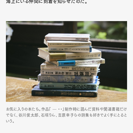
海上にいる仲間に到着を知らせたのだ。
お気に入りの本たち。作品『 — ・・』制作時に読んだ資料や関連書籍だけ
でなく、谷川俊太郎、石垣りん、吉原幸子らの詩集も好きでよく手にとると
いう。