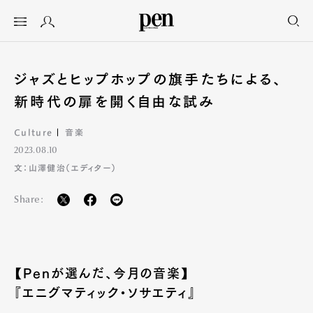
ジャズとヒップホップの旗手たちによる、
新時代の扉を開く自由な試み
Culture
音楽
2023.08.10
文：山澤健治（エディター）
Share:
【Penが選んだ、今月の音楽】
『エニグマティック・ソサエティ』