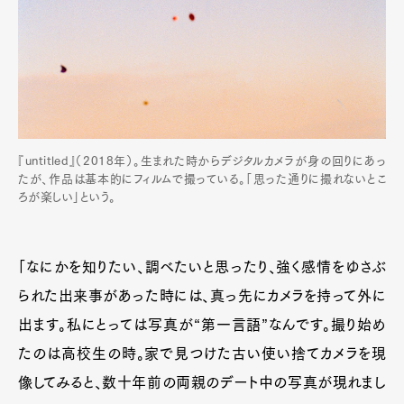
『untitled』（2018年）。生まれた時からデジタルカメラが身の回りにあっ
たが、作品は基本的にフィルムで撮っている。「思った通りに撮れないとこ
ろが楽しい」という。
「なにかを知りたい、調べたいと思ったり、強く感情をゆさぶ
られた出来事があった時には、真っ先にカメラを持って外に
出ます。私にとっては写真が“第一言語”なんです。撮り始め
たのは高校生の時。家で見つけた古い使い捨てカメラを現
像してみると、数十年前の両親のデート中の写真が現れまし