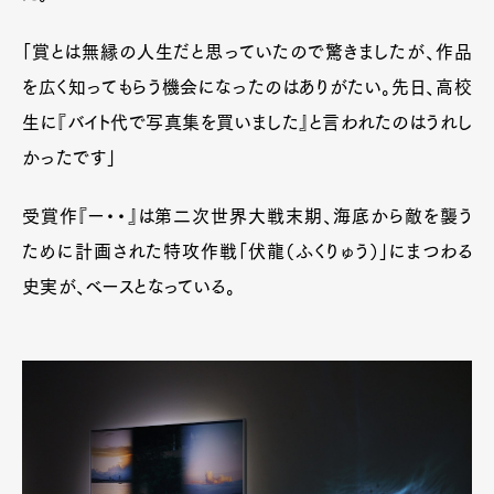
「賞とは無縁の人生だと思っていたので驚きましたが、作品
を広く知ってもらう機会になったのはありがたい。先日、高校
生に『バイト代で写真集を買いました』と言われたのはうれし
かったです」
受賞作『ー・・』は第二次世界大戦末期、海底から敵を襲う
ために計画された特攻作戦「伏龍（ふくりゅう）」にまつわる
史実が、ベースとなっている。