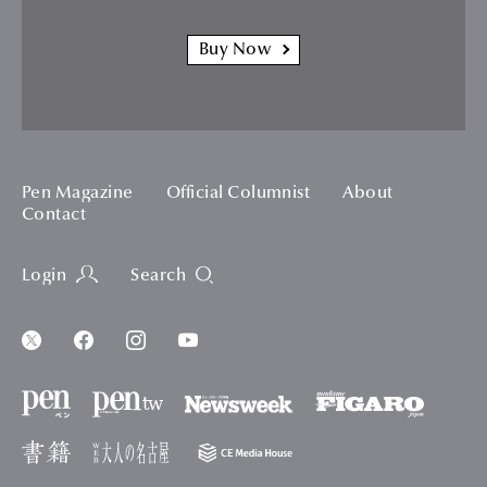
Buy Now
Pen Magazine
Official Columnist
About
Contact
Login
Search