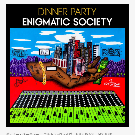
ディナー・パーティー ウルトラ・ヴァイヴ EREJ953 ￥2,640