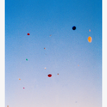
Pen Meet
Pen international
Pen tw