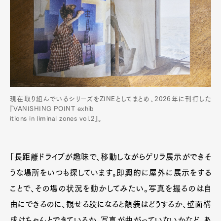
現在取り組んでいるシリーズをZINEとしてまとめ、2026年に刊行した
『VANISHING POINT exhib
itions in liminal zones vol.2』。
「長距離ドライブが趣味で、移動しながらゲリラ展示ができそ
うな場所をいつも探しています。即興的に屋外に展示をする
ことで、その場の状況を動かしてみたい。写真を撮るのは自
由にできるのに、観せる段になると額装はどうするか、壁面構
成はちゃんとできているか、写真が曲がっていないかなど、あ