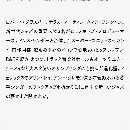
ロバート・グラスパー、テラス・マーティン、カマシ・ワシントン。
新世代ジャズの重要人物3名がヒップホップ・プロデューサ
ーのナインス・ワンダーと合体したスーパー・ユニットのセカン
ド。前作同様、歌もの中心のメロウで心地よいヒップホップ／
R&Bを聴かせつつ、トラック面ではホール＆オーツやエムト
ゥーメイなど大ネタ使いのサンプリングにも挑んだ進化盤。フ
ェリックスやアリン・レイ、アント・クレモンズら才気あふれる若
手シンガーのフックアップも抜かりなし。自由で新しいジャズ
の扉がまた開かれた。