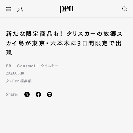
新たな限定商品も！ タリスカーの故郷ス
カイ島が東京・六本木に3日間限定で出
現
PR
Gourmet
ウイスキー
2023.08.18
文：Pen編集部
Share: