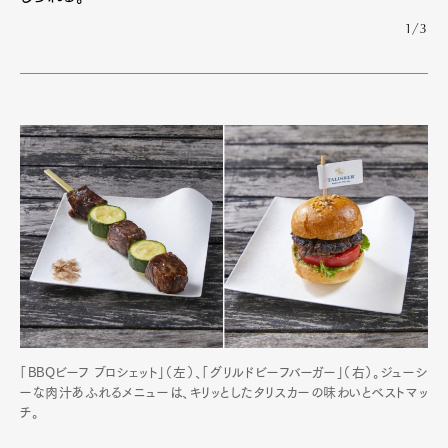
1/3
「BBQビーフ ブロシェット」（左）、「グリルドビーフバーガー」（右）。ジューシ
ーな肉汁あふれるメニューは、キリッとしたタリスカーの味わいとベストマッ
チ。