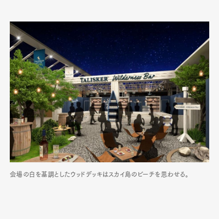
会場の白を基調としたウッドデッキはスカイ島のビーチを思わせる。