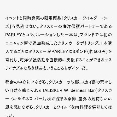
イベントと同時発売の限定商品「タリスカー ワイルダー・シー
ズ」も見逃せない。タリスカーの海洋保護パートナーである
PARLEYとコラボレーションした一本は、ブランドでは初の
コニャック樽で追加熟成したタリスカーをボトリング。1本購
入するごとにタリスカーがPARLEYに3ポンド（約500円）を
寄付し、海洋保護活動を直接的に支援することができるサス
テイナブルな取り組みというところもポイントだ。
都会の中心にいながら、タリスカーの故郷、スカイ島の荒々し
い自然を感じられるTALISKER Wilderness Bar（タリスカ
ー ウィルダネス バー）。秋が深まる季節、屋外の気持ちいい
風を感じながら、タリスカーとワイルドな肉料理を堪能してほ
しい。