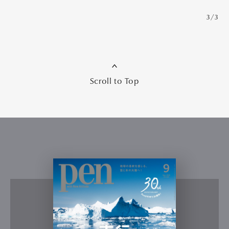
3/3
Scroll to Top