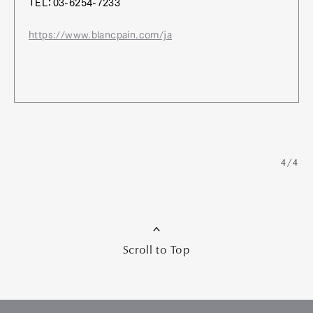
TEL：03-6254-7233
https://www.blancpain.com/ja
4/4
Scroll to Top