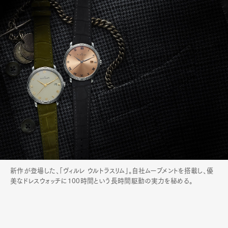
新作が登場した、「ヴィルレ ウルトラスリム」。自社ムーブメントを搭載し、優
美なドレスウォッチに100時間という長時間駆動の実力を秘める。