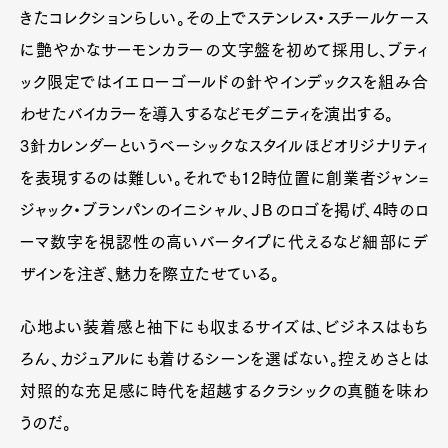
きたコレクションらしい。その上でステンレス・スチールケース
に艶やかなサーモンカラーの文字盤を初めて採用し、ブティ
ック限定ではイエローゴールドの針やインデックスを組み合
わせたバイカラーを導入するなどモダニティを演出する。
3針カレンダーというベーシックなスタイルほどオリジナリティ
を表現するのは難しい。それでも12時位置に創業者ジャン=
ジャック・ブランパンのイニシャル、ＪＢのロゴを掲げ、4時のロ
ーマ数字を視認性の高いバータイプに代えるなど細部にデ
ザインを注ぎ、魅力を際立たせている。
心地よい装着感と袖下にも収まるサイズは、ビジネスはもち
ろん、カジュアルにも着けるシーンを選ばない。控えめさとは
対照的な充足感に時代を超越するクラシックの真髄を味わ
うのだ。