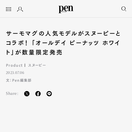
サーモマグの人気モデルがスヌーピーと
コラボ！ 「オールデイ ピーナッツ ホワイ
ト」が数量限定発売
Product
スヌーピー
2023.07.06
文：Pen編集部
Share: