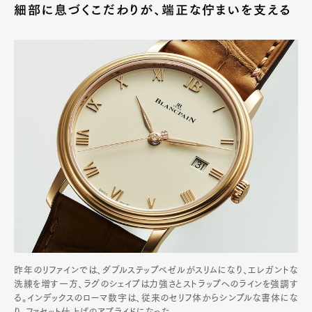
細部に息づくこだわりが、端正な佇まいを支える
昨年のリファインでは、ダブルステップベゼルがスリムになり、エレガントな
洗練を増す一方、ラグのシェイプは力強さとストラップへのラインを強調す
る。インデックスのローマ数字は、従来のセリフ体からシンプルな書体にな
り、ファセット仕上げのアプライドになった。