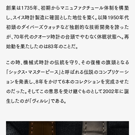
創業は1735年、初期からマニュファクチュール体制を構築
し、スイス時計製造に確固とした地位を築く。以降1950年代
初頭のダイバーズウォッチなど独創的な技術開発を誇った
が、70年代のクオーツ時計の台頭でやむなく休眠状態へ。再
始動を果たしたのは83年のことだ。
この時、機械式時計の伝統を守り、その復権の旗頭となる
「シックス・マスターピース」と呼ばれる伝説のコンプリケーシ
ョンを発表し、8年をかけて6本のコレクションを完成させた
のだった。そしてこの意思を受け継ぐものとして2002年に誕
生したのが「ヴィルレ」である。