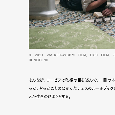
© 2021 WALKER+WORM FILM, DOR FILM, S
RUNDFUNK
そんな折、ヨーゼフは監視の目を盗んで、一冊の本
った。やったことのなかったチェスのルールブック
とか生きのびようとする。
G