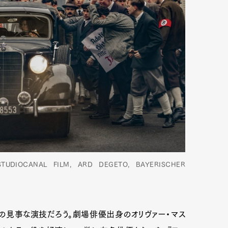
TUDIOCANAL FILM, ARD DEGETO, BAYERISCHER
の見事な演技だろう。劇場俳優出身のオリヴァー・マス