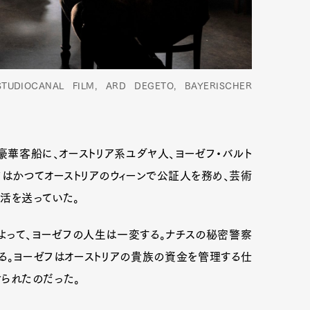
TUDIOCANAL FILM, ARD DEGETO, BAYERISCHER
豪華客船に、オーストリア系ユダヤ人、ヨーゼフ・バルト
フはかつてオーストリアのウィーンで公証人を務め、芸術
活を送っていた。
）によって、ヨーゼフの人生は一変する。ナチスの秘密警察
る。ヨーゼフはオーストリアの貴族の資金を管理する仕
られたのだった。