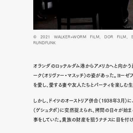
© 2021 WALKER+WORM FILM, DOR FILM, S
RUNDFUNK
オランダのロッテルダム港からアメリカへと向かう
ーク（オリヴァー・マスッチ）の姿があった。ヨーゼ
を愛し、愛する妻や友人たちとパーティを楽しむ生
しかし、ドイツのオーストリア併合（1938年3月
（ゲシュタポ）に突然捉えられ、拷問の日々が始ま
事をしていた。貴族の財産を狙うナチスに目を付け