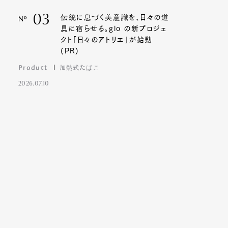
03
伝統に息づく美意識を、日々の道
Nº
具に宿らせる。glo の新プロジェ
クト「日々のアトリエ」が始動
(PR)
Product
加熱式たばこ
2026.07.10