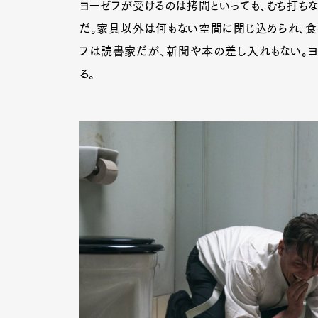
ヨーゼフが受けるのは拷問といっても、むち打ち
だ。家具以外は何もない空間に閉じ込められ、食
フは読書家だが、新聞や本の差し入れもない。ヨ
る。