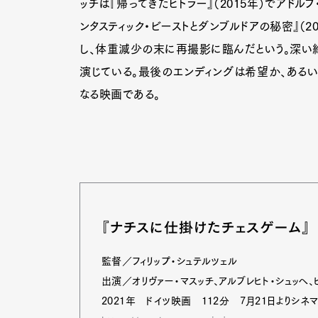
ッチは『帰ってきたヒトラー』（2015年）でアド
ンタスティック・ビーストとダンブルドアの秘密』（
し、体重減少の末に再撮影に臨んだという。深い
演じている。最後のエンディングは希望か、ある
なる映画である。
『ナチスに仕掛けたチェスゲーム』
監督／フィリップ・シュテルツェル
出演／オリヴァー・マスッチ、アルブレヒト・シュッへ
2021年 ドイツ映画 112分 7月21日よりシ