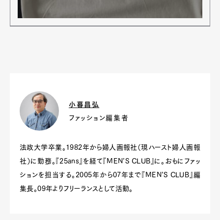
小暮昌弘
ファッション編集者
法政大学卒業。1982年から婦人画報社（現ハースト婦人画報
社）に勤務。『25ans』を経て『MEN’S CLUB』に。おもにファッ
ションを担当する。2005年から07年まで『MEN’S CLUB』編
集長。09年よりフリーランスとして活動。