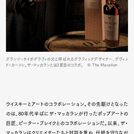
グランジ・タイポグラフィの父と呼ばれるグラフィックデザイナー、デヴィッ
ド・カーソン。ザ・マッカランとは2度目のコラボ。 © The Macallan
ウイスキーとアートのコラボレーション。その先駆けとなった
のは、80年代半ばにザ・マッカランが行ったポップアートの
巨匠、ピーター・ブレイクとのコラボレーションだ。以来、ザ・
マッカランはクリエイターたちと対話を重ね、伝統を守りなが