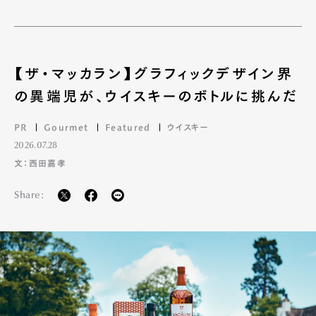
【ザ・マッカラン】グラフィックデザイン界
の異端児が、ウイスキーのボトルに挑んだ
PR
Gourmet
Featured
ウイスキー
2026.07.28
文：西田嘉孝
Share: