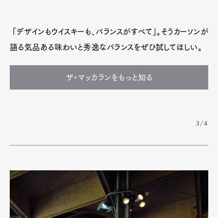
「デザインもウイスキーも、バランスがすべて」。そうカーソンが
語る気品ある味わいと秀逸なバランスをぜひ試してほしい。
ザ・マッカランをもっと知る
3/4