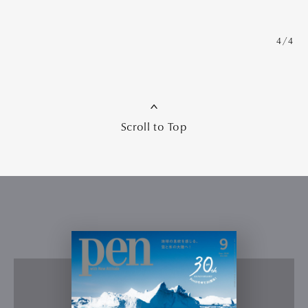
4/4
Scroll to Top