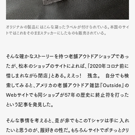
オリジナルの製品にはこんな凝ったラベルが付けられている。本国のサイ
トではこれをそのままステッカーにしたものも販売されている。
そんな確かなストーリーを持つ老舗アウトドアショップであっ
たが、松本のショップのサイトによれば、「2020年コロナ前に
惜しまれながら閉店」とある。ええっ！ 残念。 自分でも検
索してみると、アメリカの老舗アウトドア雑誌『Outside』の
Webサイトでも同ショップが57年の歴史に終止符を打った
という記事を発見した。
そんな事情を考えると、是が非でもこのTシャツは手に入れ
たいと思うのが、服好きの性だ。もちろんサイトでポチっとクリ