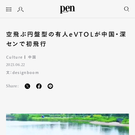
空飛ぶ円盤型の有人eVTOLが中国・深
センで初飛行
Culture
中国
2023.06.22
文：designboom
Share: