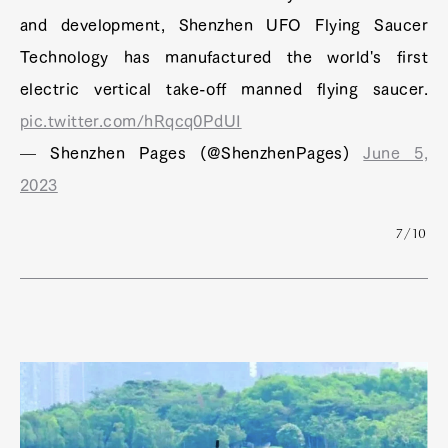
and development, Shenzhen UFO Flying Saucer
Technology has manufactured the world's first
electric vertical take-off manned flying saucer.
pic.twitter.com/hRqcq0PdUI
— Shenzhen Pages (@ShenzhenPages)
June 5,
2023
7/10