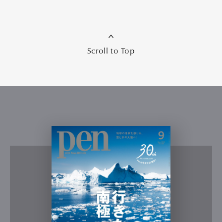
Scroll to Top