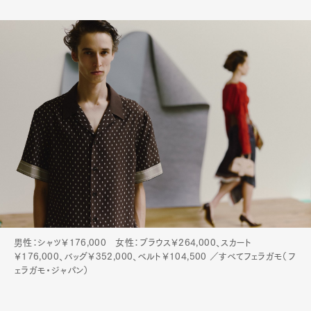
男性：シャツ￥176,000 女性：ブラウス￥264,000、スカート
￥176,000、バッグ￥352,000、ベルト￥104,500 ／すべてフェラガモ（フ
ェラガモ・ジャパン）