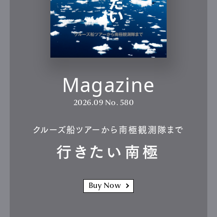
Magazine
2026.09
No. 580
クルーズ船ツアーから南極観測隊まで
行きたい南極
Buy Now