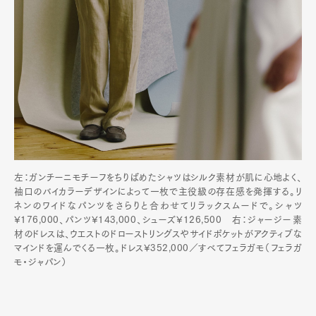
左：ガンチーニモチーフをちりばめたシャツはシルク素材が肌に心地よく、
袖口のバイカラーデザインによって一枚で主役級の存在感を発揮する。リ
ネンのワイドなパンツをさらりと合わせてリラックスムードで。シャツ
¥176,000、パンツ¥143,000、シューズ¥126,500 右：ジャージー素
材のドレスは、ウエストのドローストリングスやサイドポケットがアクティブな
マインドを運んでくる一枚。ドレス¥352,000／すべてフェラガモ（フェラガ
モ・ジャパン）