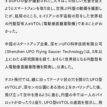
するUFOの姿が撮影された。人々はこの珍しい光景を捉え
ようとスマートフォンを取り出し、空飛ぶ円盤の動画を撮影し
たが、結局のところ、エイリアンの宇宙船の形をした世界初
の円盤型有人eVTOL（電動垂直離着陸機）であることがわ
かった。
中国のスタートアップ企業、深センUFO科学技術有限公司
（Shenzhen UFO Flying Saucer Technology）は、3年以
上にわたる研究開発を経て、おそらく世界初となる円盤型有
人電動垂直離着陸機を開発し、公表した。
テスト飛行では、縁に沿ってドーナツ状の穴を開けたUFO型
eVTOLが、深センの公園にある池の上をホバリングした後、
飛び立って空中を滑るように進む。円盤の中では一人のパイ
ロットがゆったりと座り、UFO型eVTOLの進路を指示し、飛