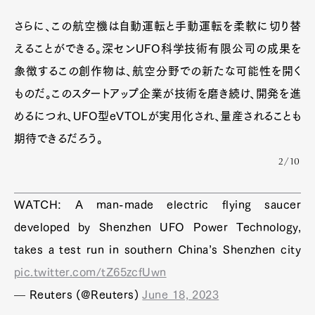
さらに、この航空機は自動運転と手動運転を柔軟に切り替
えることができる。深センUFO科学技術有限公司の成果を
象徴するこの創作物は、航空分野での新たな可能性を開く
ものだ。このスタートアップ企業が技術を磨き続け、開発を進
めるにつれ、UFO型eVTOLが実用化され、量産されることも
期待できるだろう。
2/10
WATCH: A man-made electric flying saucer
developed by Shenzhen UFO Power Technology,
takes a test run in southern China’s Shenzhen city
pic.twitter.com/tZ65zcfUwn
— Reuters (@Reuters)
June 18, 2023