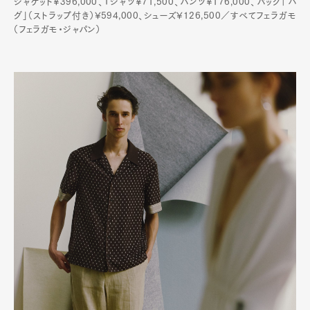
ジャケット¥396,000、Tシャツ¥71,500、パンツ¥176,000、バッグ「ハ
グ」（ストラップ付き）¥594,000、シューズ¥126,500／すべてフェラガモ
（フェラガモ・ジャパン）