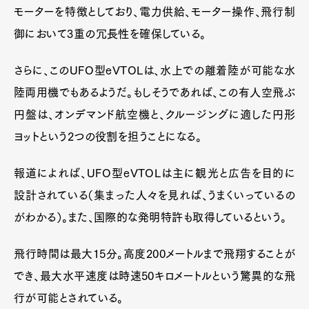
モーターを特徴としており、電力供給、モーター操作、飛行制
御において3重の冗長性を確保している。
さらに、このUFO型eVTOLは、水上での離着陸が可能な水
陸両用機でもあるようだ。もしそうであれば、この有人空飛ぶ
円盤は、オンデマンド航空機と、クルージングに適した円形
ヨットという2つの役割を担うことになる。
報道によれば、UFO型eVTOLは主に観光と広告を目的に
設計されている（集まった人々を見れば、うまくいっているの
がわかる）。また、国際的な発明特許も取得しているという。
飛行時間は最大15分。高度200メートルまで飛翔することが
でき、最大水平速度は時速50キロメートルという驚異的な飛
行が可能とされている。