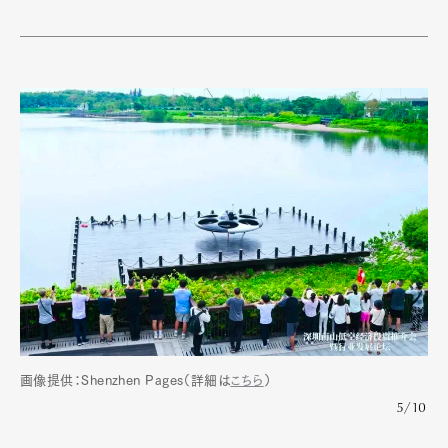
画像提供：Shenzhen Pages（詳細は
こちら
）
5/10