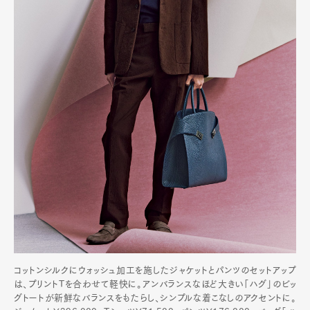
コットンシルクにウォッシュ加工を施したジャケットとパンツのセットアップ
は、プリントTを合わせて軽快に。アンバランスなほど大きい「ハグ」のビッ
グトートが新鮮なバランスをもたらし、シンプルな着こなしのアクセントに。