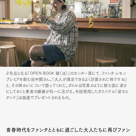
２号店となる「OPEN BOOK 破（は）」のカンター席にて、ファンタ レモン
プレミアを飲む田中開さん。「大人が満足できるよく計算された味ですね」
と、その味わいについて語ってくれた。ボトルは写真のように飲む前に逆さ
にしておくと果実の繊維が均一に注げる。今回使用したオリジナル「逆さス
タンド」は抽選でプレゼントされるもの。
青春時代をファンタとともに過ごした大人たちに再びファン