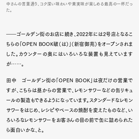
中さんの言葉通り、コク深い味わいや果実味が楽しめる最高の一杯だっ
た。
――ゴールデン街のお店に続き、2022年には2号店となるこ
ちらの「OPEN BOOK破（は）」（新宿御苑）をオープンされま
した。カウンターの奥にはいろいろな装置も見えています
が……。
田中 ゴールデン街の「OPEN BOOK」は夜だけの営業で
すが、こちらは昼からの営業で、レモンサワーなどの缶リキュ
ールの製造もできるようになっています。スタンダードなレモン
サワーをはじめ、レシピやベースの焼酎を変えたものなど、い
ろいろなレモンサワーをお客さんの目の前で缶に詰められた
ら面白いかな、と。