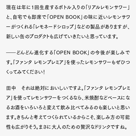
現在は年に1回生産するボトル入りの「リアルレモンサワー」
と、自宅でも即席で「OPEN BOOK」の味に近いレモンサワ
ーがつくれる「レモネードシロップ」などの製品がありますが、
新しい缶のプロダクトも広げていきたいと思っています。
――どんどん進化する「OPEN BOOK」の今後が楽しみで
す。「ファンタ レモンプレミア」を使ったレモンサワーもぜひつ
くってみてください！
田中 それは絶対においしいですよ。「ファンタ レモンプレミ
ア」を使ってレモンサワーをつくるなら、米焼酎などベースにな
るお酒をいろいろと変えて飲み比べてみるのも楽しいと思い
ます。きちんと考えてつくられているからこそ、楽しみ方の可能
性も広がりそう。まさに大人のための贅沢なドリンクですね。