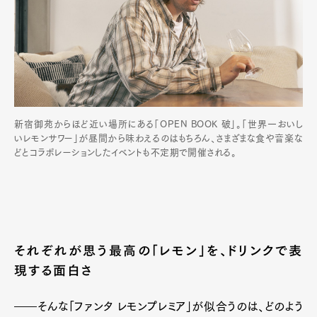
新宿御苑からほど近い場所にある「OPEN BOOK 破」。「世界一おいし
いレモンサワー」が昼間から味わえるのはもちろん、さまざまな食や音楽な
どとコラボレーションしたイベントも不定期で開催される。
それぞれが思う最高の「レモン」を、ドリンクで表
Art&Design
Watch
Fashion
Gourmet
Cars
現する面白さ
Product
Culture
Lifestyle
――そんな「ファンタ レモンプレミア」が似合うのは、どのよう