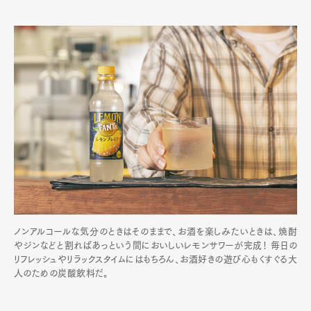
ノンアルコールな気分のときはそのままで、お酒を楽しみたいときは、焼酎
やジンなどと割ればあっという間においしいレモンサワーが完成！ 毎日の
リフレッシュやリラックスタイムにはもちろん、お酒好きの遊び心もくすぐる大
人のための炭酸飲料だ。