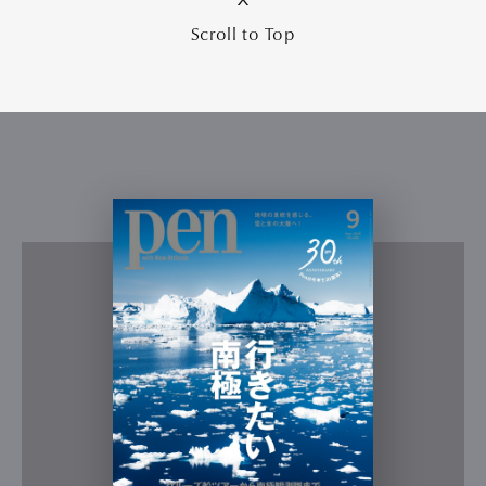
Scroll to Top