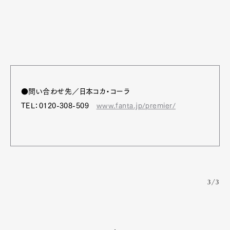
●問い合わせ先／日本コカ・コーラ
TEL：0120-308-509
www.fanta.jp/premier/
3/3