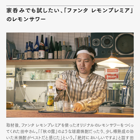
家呑みでも試したい、「ファンタ レモンプレミア」
のレモンサワー
取材後、ファンタ レモンプレミアを使ったオリジナルのレモンサワーをつくっ
てくれた田中さん。「『秋の露』のような球磨焼酎だったり、少し樽熟成の効
いた米焼酎がベストだと感じた」という。「絶対においしいですよ」と話す田