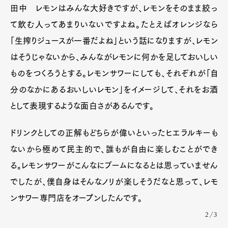
田中 レモンはみんな大好きですが、レモンをそのまま絞っ
て飲む人ってあまりいないですよね。たとえばオレンジなら
「生搾りジュースが一番だよね」という話になりますが、レモン
はそうじゃないから、みんながレモンに何かを足しておいしい
ものをつくろうとする。レモンサワーにしても、それぞれが「自
分のなかにあるおいしいレモン」をイメージして、それをお酒
として表現するような面白さがあるんです。
ドリンクとしての正解もどちらが偉いといったヒエラルキーも
ないから極めて民主的で、誰もが自由に楽しむことができ
る。レモンサワーがこんなにブームになるとは思っていません
でしたが、僕自身はそんなノリが楽しそうだなと思って、レモ
ンサワー専門店をオープンしたんです。
2/3