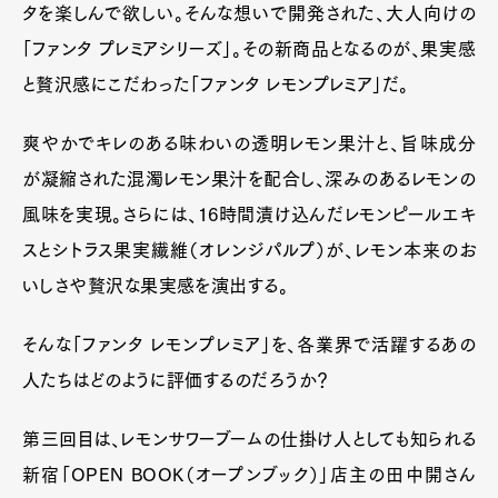
タを楽しんで欲しい。そんな想いで開発された、大人向けの
「ファンタ プレミアシリーズ」。その新商品となるのが、果実感
と贅沢感にこだわった「ファンタ レモンプレミア」だ。
爽やかでキレのある味わいの透明レモン果汁と、旨味成分
が凝縮された混濁レモン果汁を配合し、深みのあるレモンの
風味を実現。さらには、16時間漬け込んだレモンピールエキ
スとシトラス果実繊維（オレンジパルプ）が、レモン本来のお
いしさや贅沢な果実感を演出する。
そんな「ファンタ レモンプレミア」を、各業界で活躍するあの
人たちはどのように評価するのだろうか？
第三回目は、レモンサワーブームの仕掛け人としても知られる
新宿「OPEN BOOK（オープンブック）」店主の田中開さん