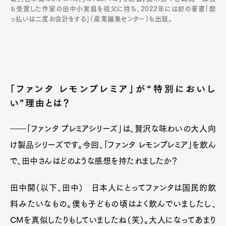
も受賞した作家の田中小実昌を祖父に持ち、2022年には初の著書「酔
っ払いは二度お会計をする」（産業編集センター）も出版。
「ファンタ レモンプレミア」が“特別においし
い”理由とは？
――「ファンタ プレミアシリーズ」は、贅沢な味わいの大人向
け製品シリーズです。今回、「ファンタ レモンプレミア」を飲ん
で、田中さんはどのような感想を持たれましたか？
田中開（以下、田中） 日本人にとってファンタは国民的飲
料みたいなもの。僕も子どもの頃はよく飲んでいましたし、
CMを真似したりもしていましたね（笑）。大人になってあまり