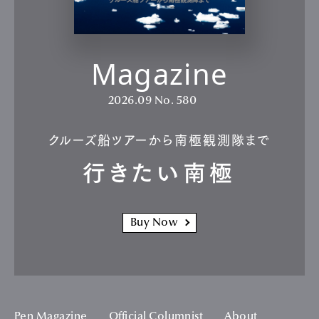
Magazine
2026.09
No. 580
クルーズ船ツアーから南極観測隊まで
行きたい南極
Buy Now
Pen Magazine
Official Columnist
About