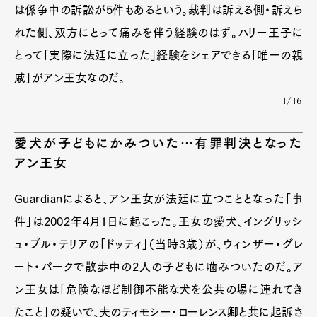
は係争中の訴訟が5件もあるという。裁判は訴える側・訴えら
れた側、双方にとって痛みを伴う経験のはず。ハリー王子に
とって「実際に法廷に立った」経験をシェアできる「唯一の親
戚」がアン王女なのだ。
1/16
愛犬が子どもにかみついた…有罪判決となった
アン王女
Guardianによると、アン王女が法廷に立つこととなった「事
件」は2002年4月1日に起こった。王女の愛犬、イングリッシ
ュ・ブル・テリアの「ドッティ」（当時3歳）が、ウィンザー・グレ
ート・パークで散歩中の2人の子どもに噛みついたのだ。ア
ン王女は「危険なほど制御不能な犬を公共の場に連れてき
たこと」の疑いで、夫のティモシー・ローレンス卿と共に起訴さ