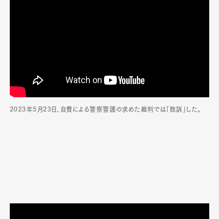
2023年5月23日、自費による警察警護の求めた裁判では「敗訴」した。