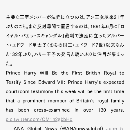
主要な王室メンバーが法廷に立つのは、アン王女以来21年
ぶりのこと。また反対尋問で証言するのは、1891年6月に「ロ
イヤル・バカラ・スキャンダル」裁判で法廷に立ったアルバー
ト・エドワード皇太子（のちの国王・エドワード7世）以来なん
と132年ぶり。ハリー王子の発言と戦いぶりに注目が集まっ
た。
Prince Harry Will Be the First British Royal to
Testify Since Edward VII: Prince Harry’s expected
courtroom testimony this week will be the first time
that a prominent member of Britain’s royal family
has been cross-examined in over 130 years.
pic.twitter.com/CM1n2gbbHo
— ANA Global News (@ANAnewsglobal)
June 5,