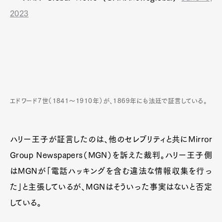
2023
エドワード7世（1841～1910年）が、1869年にも法廷で証言している。
ハリー王子が証言したのは、他のセレブリティと共にMirror
Group Newspapers（MGN）を訴えた裁判。ハリー王子側
はMGNが「電話ハッキングを含む違法な情報収集を行っ
た」と主張しているが、MGNはそういった事実はないと否定
している。