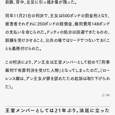
前腕、背中、左足に引っ掻き傷が残った。
同年11月21日の判決で、王女は500ポンドの罰金刑となり、
被害者それぞれに250ポンドの賠償金、裁判費用148ポンド
の支払いを命じられた。ドッティの処分は回避できたものの、
訓練を受けさせること、公共の場ではリードでつないでおくこ
とも義務付けられた。
この判決により、アン王女は王室メンバーとして初めて「刑事
裁判で有罪判決を受けた人物」となってしまったのだ。（ロー
レンス卿は、アン王女が罪を認めたため起訴は取り下げられ
た）。
2/16
王室メンバーとしては21年ぶり。法廷に立った