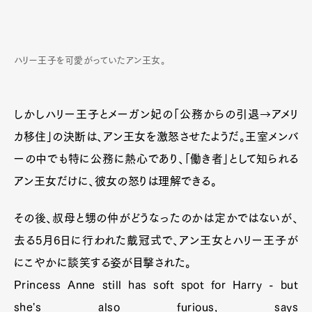
ハリー王子を可愛がっていたアン王女。
しかしハリー王子とメーガン妃の「公務からの引退→アメリ
カ移住」の決断は、アン王女を激怒させたようだ。王室メンバ
ーの中でも特に公務に熱心であり、「働き者」として知られる
アン王女だけに、彼女の怒りは理解できる。
その後、叔母と甥の仲がどうなったのかは定かではないが、
去る5月6日に行われた戴冠式で、アン王女とハリー王子が
にこやかに談笑する姿が目撃された。
Princess Anne still has soft spot for Harry - but
she's also furious, says