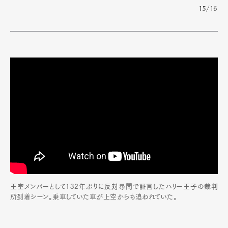
15/16
王室メンバーとして132年ぶりに反対尋問で証言したハリー王子の裁判
所到着シーン。乗車していた車が上空からも追われていた。