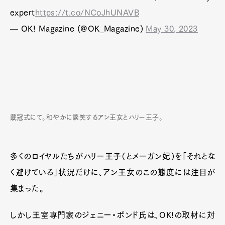
expert
https://t.co/NCoJhUNAVB
— OK! Magazine (@OK_Magazine)
May 30, 2023
戴冠式にて。和やかに談笑するアン王女とハリー王子。
多くのロイヤルたちがハリー王子（とメーガン妃）を「それとな
く避けている」状況だけに、アン王女のこの態度には注目が
集まった。
しかし王室専門家のジェニー・ボンド氏は、OK!の取材に対