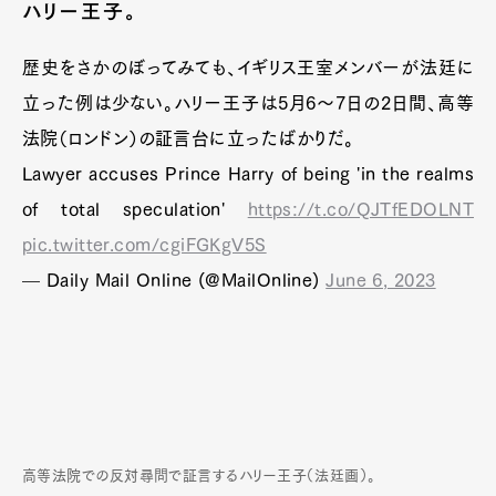
ハリー王子。
歴史をさかのぼってみても、イギリス王室メンバーが法廷に
立った例は少ない。ハリー王子は5月6～7日の2日間、高等
法院（ロンドン）の証言台に立ったばかりだ。
Lawyer accuses Prince Harry of being 'in the realms
of total speculation'
https://t.co/QJTfEDOLNT
pic.twitter.com/cgiFGKgV5S
— Daily Mail Online (@MailOnline)
June 6, 2023
高等法院での反対尋問で証言するハリー王子（法廷画）。