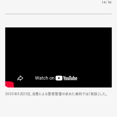
14/16
2023年5月23日、自費による警察警護の求めた裁判では「敗訴」した。