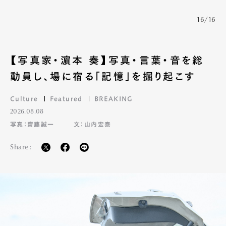
16/16
【写真家・濵本 奏】写真・言葉・音を総
動員し、場に宿る「記憶」を掘り起こす
Culture
Featured
BREAKING
2026.08.08
写真：齋藤誠一
文：山内宏泰
Share: