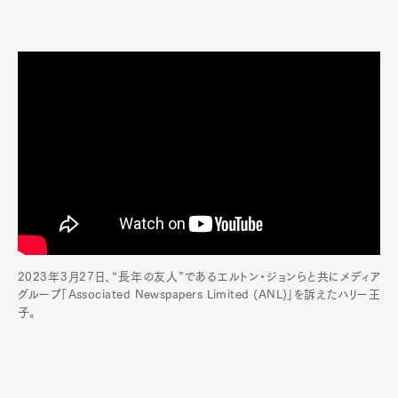
2023年3月27日、“長年の友人”であるエルトン・ジョンらと共にメディア
グループ「Associated Newspapers Limited (ANL)」を訴えたハリー王
子。