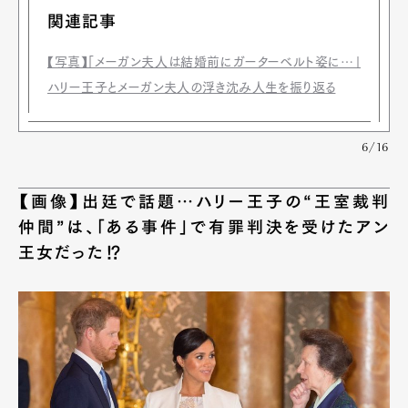
関連記事
【写真】「メーガン夫人は結婚前にガーターベルト姿に…」
ハリー王子とメーガン夫人の浮き沈み人生を振り返る
6/16
【画像】出廷で話題…ハリー王子の“王室裁判
仲間”は、「ある事件」で有罪判決を受けたアン
王女だった⁉︎