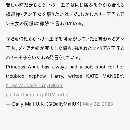
苦しい時だからこそ、ハリー王子は同じ痛みを分かち合える
叔母様・アン王女を頼りたいはずだ。しかしハリー王子とア
ン王女の関係は‟微妙”と言われている。
子ども時代からハリー王子を可愛がっていたと言われるアン
王女。ダイアナ妃が死去した際も、残されたウィリアム王子と
ハリー王子をいたわる発言をしている。
Princess Anne has always had a soft spot for her
troubled nephew, Harry, writes KATE MANSEY.
https://t.co/PF6YyfG0SY
pic.twitter.com/pKGMluVflZ
— Daily Mail U.K. (@DailyMailUK)
May 22, 2023