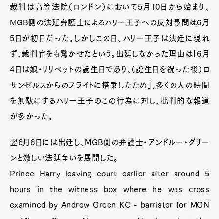
裁判は高等法院（ロンドン）において5月10日から始まり、
MGB側の法廷弁護士によるハリー王子への反対尋問は6月
5日が初日だった。しかしこの日、ハリー王子は法廷に現れ
ず、裁判官をも驚かせたという。出廷しなかった理由は「6月
4日は娘・リリベットの誕生日であり、（誕生日を祝った後）ロ
サンゼルスからのフライトに搭乗したため」。多くの人の時間
を無駄にするハリー王子のこの行為に対し、批判的な報道
が多かった。
翌6月6日には出廷し、MGB側の弁護士・アンドルー・グリー
ンと激しい法廷争いを展開した。
Prince Harry leaving court earlier after around 5
hours in the witness box where he was cross
examined by Andrew Green KC - barrister for MGN