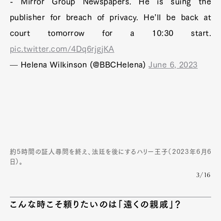
- Mirror Group Newspapers. He is suing the
publisher for breach of privacy. He’ll be back at
court tomorrow for a 10:30 start.
pic.twitter.com/4Dq6rjgjKA
— Helena Wilkinson (@BBCHelena)
June 6, 2023
約5時間の証人尋問を終え、法廷を後にするハリー王子（2023年6月6
日）。
3/16
こんな時こそ頼りたいのは「遠くの親戚」？