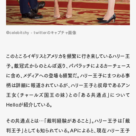
@celebitchy - twitterのキャプチャ画像
このところイギリスとアメリカを頻繁に行き来しているハリー王
子。戴冠式からのとんぼ返り、パパラッチによるカーチェース
に含め、メディアへの登場も頻繁だ。ハリー王子にまつわる事
柄は詳細に報道されているが、ハリー王子と叔母であるアン
王女（チャールズ国王の妹）との「ある共通点」について
Helloが紹介している。
その共通点とは…「裁判経験があること」。ハリー王子は「裁
判王子」としても知られている。APによると、現在ハリー王子