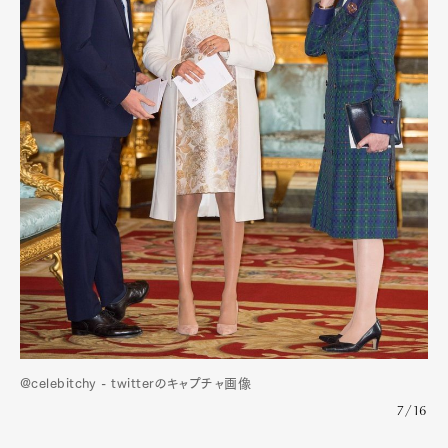
@celebitchy - twitterのキャプチャ画像
7/16