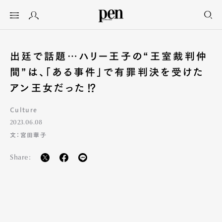
出廷で話題…ハリー王子の“王室裁判仲
間”は、「ある事件」で有罪判決を受けた
アン王女だった⁉︎
Culture
2023.06.08
文：宮田華子
Share: