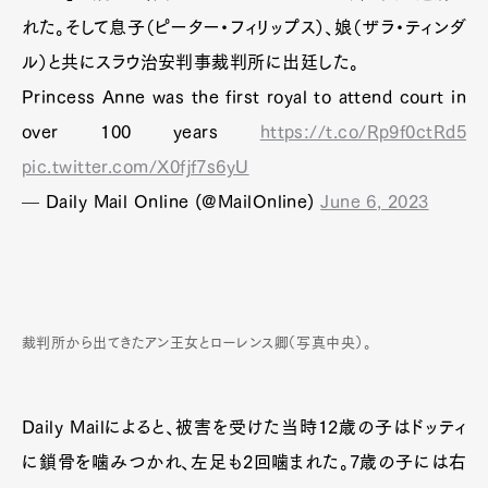
れた。そして息子（ピーター・フィリップス）、娘（ザラ・ティンダ
ル）と共にスラウ治安判事裁判所に出廷した。
Princess Anne was the first royal to attend court in
over 100 years
https://t.co/Rp9f0ctRd5
pic.twitter.com/X0fjf7s6yU
— Daily Mail Online (@MailOnline)
June 6, 2023
裁判所から出てきたアン王女とローレンス卿（写真中央）。
Daily Mailによると、被害を受けた当時12歳の子はドッティ
に鎖骨を噛みつかれ、左足も2回噛まれた。7歳の子には右