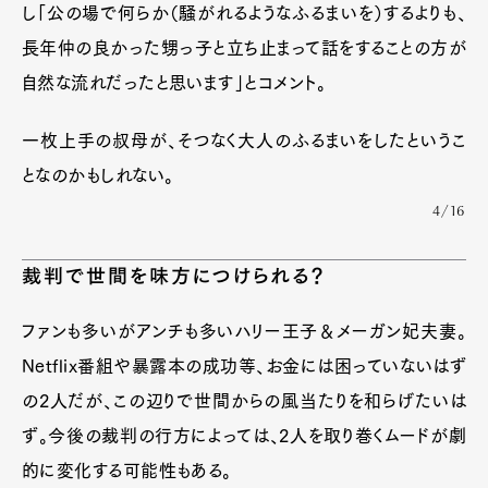
し「公の場で何らか（騒がれるようなふるまいを）するよりも、
長年仲の良かった甥っ子と立ち止まって話をすることの方が
自然な流れだったと思います」とコメント。
一枚上手の叔母が、そつなく大人のふるまいをしたというこ
となのかもしれない。
4/16
裁判で世間を味方につけられる？
ファンも多いがアンチも多いハリー王子＆メーガン妃夫妻。
Netflix番組や暴露本の成功等、お金には困っていないはず
の2人だが、この辺りで世間からの風当たりを和らげたいは
ず。今後の裁判の行方によっては、2人を取り巻くムードが劇
的に変化する可能性もある。