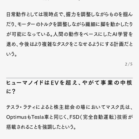
日常動作としては現時点で、握力を調整しながらものを掴ん
だり、モーターのトルクを調整しながら繊細に脚を動かしたり
が可能になっている。人間の動作をベースにしたAI学習を
進め、今後はより複雑なタスクをこなせるようにする計画だと
いう。
2/5
ヒューマノイドはEVを超え、やがて事業の中核
に？
テスラ・ラティによると株主総会の場においてマスク氏は、
OptimusもTesla車と同じく、FSD（完全自動運転）技術が
搭載されることを強調したという。