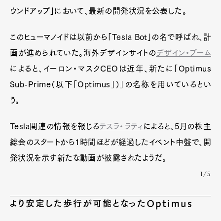
ウンドアップ」において、最新の開発状況を公表した。
このヒューマノイドは以前から「Tesla Bot」の名で呼ばれ、計
画が進められていた。海外デザインサイトの
デザイン・ブーム
によると、イーロン・マスクCEOは近年、新たに「Optimus
Sub-Prime（以下「Optimus」）」の名称を用いているとい
う。
Tesla関連の情報を報じる
テスラ・ラティ
によると、5月の株主
総会のスタートから1時間ほどが経過したイベント中盤で、開
発状況を示す新たな動画が披露されたようだ。
1/5
より安定した歩行が可能となったOptimus