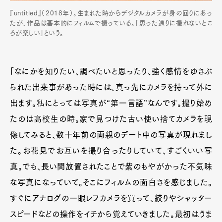
『untitled』（2018年）。生まれた時からデジタルカメラが身の回りにあっ
たが、作品は基本的にフィルムで撮っている。「思った通りに撮れないとこ
ろが楽しい」という。
「なにかを知りたい、調べたいと思ったり、強く感情をゆさぶ
られた出来事があった時には、真っ先にカメラを持って外に
出ます。私にとっては写真が“第一言語”なんです。撮り始め
たのは高校生の時。家で見つけた古い使い捨てカメラを現
像してみると、数十年前の両親のデート中の写真が現れまし
た。お花見でお互いを撮り合ったりしていて、すごくいい写
真。でも、長い間放置されたことで紫のもやがかった不気味
な写真になっていて。そこにフィルムの面白さを感じました。
すぐにアナログの一眼レフカメラを買って、絞りやシャッター
スピードなどの操作をイチから覚えていきました。最初はうま