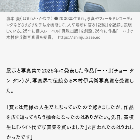
濵本 奏（はまもと・かなで） ●2000年生まれ。写真やフィールドレコーディ
ングなどさまざまな手法を横断して、人や場所に宿る「記憶」を記録し表現
している。25年に個人レーベル「真珠出版」を創設。26年に作品『ー・・』で
木村伊兵衛写真賞を受賞。 https://shinju.base.ec
展示と写真集で2025年に発表した作品『ー・・』（チョー タ
ン タン）が、写真界で伝統ある木村伊兵衛写真賞を受賞し
た。
「賞とは無縁の人生だと思っていたので驚きましたが、作品
を広く知ってもらう機会になったのはありがたい。先日、高校
生に『バイト代で写真集を買いました』と言われたのはうれし
かったです」