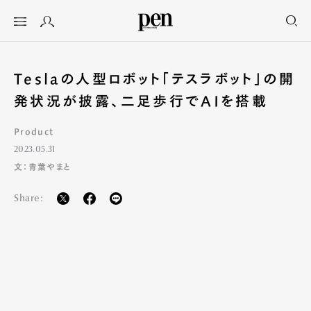
Teslaの人型ロボット「テスラボット」の開
発状況が披露、二足歩行でAIを搭載
Product
2023.05.31
文：青葉やまと
Share: