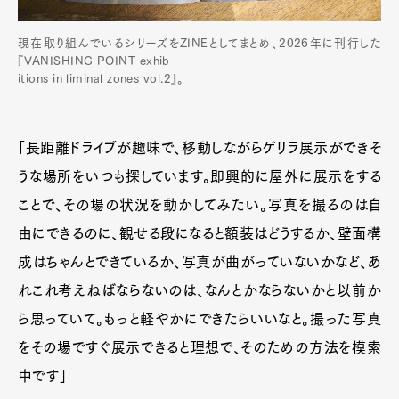
現在取り組んでいるシリーズをZINEとしてまとめ、2026年に刊行した
『VANISHING POINT exhib
itions in liminal zones vol.2』。
「長距離ドライブが趣味で、移動しながらゲリラ展示ができそ
うな場所をいつも探しています。即興的に屋外に展示をする
ことで、その場の状況を動かしてみたい。写真を撮るのは自
由にできるのに、観せる段になると額装はどうするか、壁面構
成はちゃんとできているか、写真が曲がっていないかなど、あ
れこれ考えねばならないのは、なんとかならないかと以前か
ら思っていて。もっと軽やかにできたらいいなと。撮った写真
をその場ですぐ展示できると理想で、そのための方法を模索
中です」