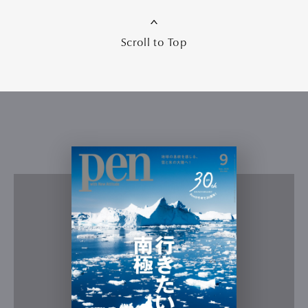
Scroll to Top