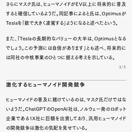
さらにマスク氏は、ヒューマノイドがEV以上に将来的に普及
すると確信しているようだ。同記事によると氏は、Optimusが
Teslaを「数で大きく凌駕する」ようになると述べたという。
また、「Teslaの長期的なバリューの大半は、Optimusとなる
でしょう。この予測には自信があります」とも述べ、将来的に
は同社の中核事業のひとつに据える考えを示している。
3/5
激化するヒューマノイド開発競争
ヒューマノイドの普及に賭けているのは、マスク氏だけではな
いようだ。ChatGPTのOpenAI社は、ノルウェー発のロボット
企業である1X社に巨額を出資しており、汎用ヒューマノイド
の開発競争は激化の気配を見せている。