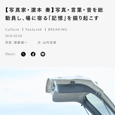
【写真家・濵本 奏】写真・言葉・音を総
動員し、場に宿る「記憶」を掘り起こす
Culture
Featured
BREAKING
2026.08.08
写真：齋藤誠一
文：山内宏泰
Share: