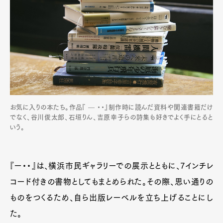
お気に入りの本たち。作品『 — ・・』制作時に読んだ資料や関連書籍だけ
でなく、谷川俊太郎、石垣りん、吉原幸子らの詩集も好きでよく手にとると
いう。
『ー・・』は、横浜市民ギャラリーでの展示とともに、7インチレ
コード付きの書物としてもまとめられた。その際、思い通りの
ものをつくるため、自ら出版レーベルを立ち上げることにし
た。