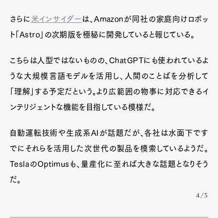
さらに
米インサイダー
は、Amazonが同社の家庭向けロボッ
ト「Astro」の次期版を極秘に開発していると報じている。
こちらは人型ではないものの、ChatGPTにも使われているよ
うな大規模言語モデルを活用し、人間のことばを分析して
「理解」する予定だという。より広範囲の物事に対応できるイ
ンテリジェントな機能を目指している模様だ。
自動運転技術や生成系AIが話題だが、各社は水面下です
でにそれらを活用した次世代の製品を模索しているようだ。
TeslaのOptimusも、量産化に至れば大きな話題となりそう
だ。
4/5