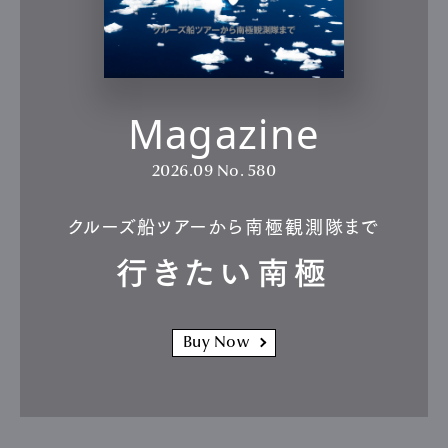
Magazine
2026.09
No. 580
クルーズ船ツアーから南極観測隊まで
行きたい南極
Buy Now