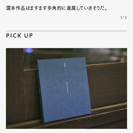
濵本作品はますます多角的に進展していきそうだ。
1/3
PICK UP