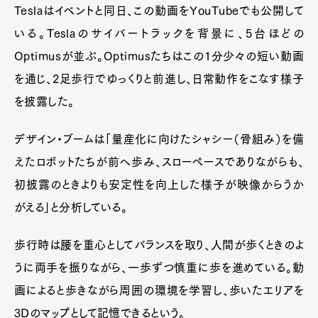
Teslaはイベントと同日、この動画をYouTubeでも公開して
いる。Teslaのサイバートラックを背景に、5台ほどの
Optimusが並ぶ。Optimusたちはこの1分少々の短い動画
を通じ、2足歩行でゆっくりと前進し、日常動作をこなす様子
を披露した。
デザイン・ブームは「量産化に向けたシャシー（骨組み）を備
えたロボットたちが前へ歩み、スローペースでありながらも、
初披露のときよりも安定性を向上した様子が映像からうか
がえる」と分析している。
歩行時は腰を重心としてバランスを取り、人間が歩くときのよ
うに両手を振りながら、一歩ずつ慎重に歩を進めている。動
画によると歩きながら周囲の環境を学習し、歩いたエリアを
3Dのマップとして記憶できるという。