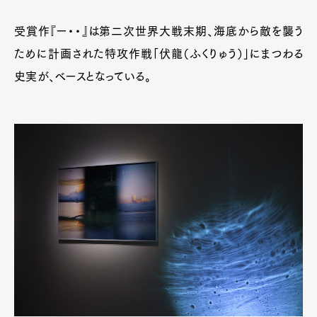
受賞作『ー・・』は第二次世界大戦末期、海底から敵を襲う
ために計画された特攻作戦「伏龍（ふくりゅう）」にまつわる
史実が、ベースとなっている。