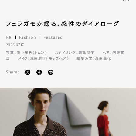
フェラガモが綴る、感性のダイアローグ
PR
Fashion
Featured
2026.07.17
写真：田中雅也（トロン）
スタイリング：飯島朋子
ヘア：河野富
広
メイク：津田雅世（モッズヘア）
編集＆文：森田華代
Share: