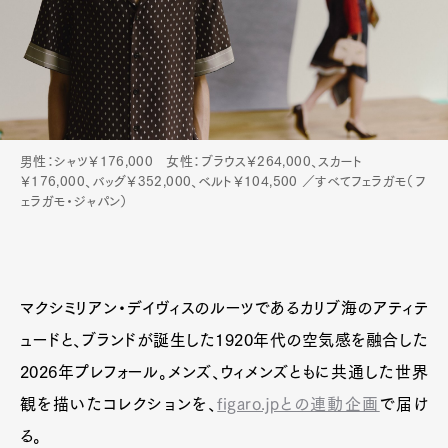
男性：シャツ￥176,000 女性：ブラウス￥264,000、スカート
￥176,000、バッグ￥352,000、ベルト￥104,500 ／すべてフェラガモ（フ
ェラガモ・ジャパン）
マクシミリアン・デイヴィスのルーツであるカリブ海のアティテ
ュードと、ブランドが誕生した1920年代の空気感を融合した
2026年プレフォール。メンズ、ウィメンズともに共通した世界
観を描いたコレクションを、
figaro.jpとの連動企画
で届け
る。