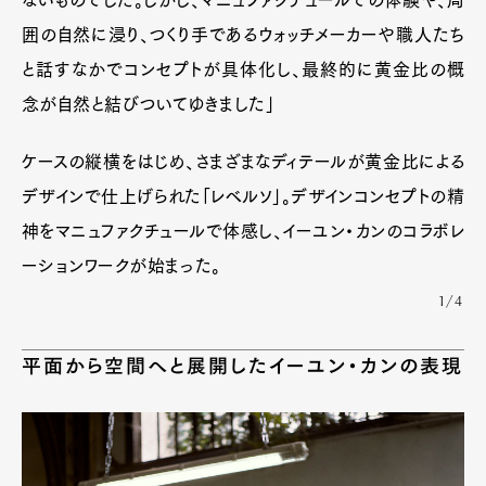
ないものでした。しかし、マニュファクチュールでの体験や、周
囲の自然に浸り、つくり手であるウォッチメーカーや職人たち
と話すなかでコンセプトが具体化し、最終的に黄金比の概
念が自然と結びついてゆきました」
ケースの縦横をはじめ、さまざまなディテールが黄金比による
デザインで仕上げられた「レベルソ」。デザインコンセプトの精
神をマニュファクチュールで体感し、イーユン・カンのコラボレ
ーションワークが始まった。
1/4
平面から空間へと展開したイーユン・カンの表現