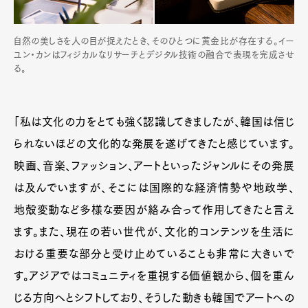
自然の美しさを人の目が捉えたとき、そのひとつに黄金比が存在する。イー
ユン・カンはフィジカルなリサーチとデジタル技術の融合で表現を完成させ
る。
「私は文化の力をとても強く認識してきましたが、韓国は信じ
られないほどの文化的な発展を遂げてきたと感じています。
映画、音楽、ファッション、アートといったジャンルにその発展
は及んでいますが、そこには国際的な経済情勢や地政学、
地殻変動など多様な要因が絡み合って作用してきたと言え
ます。また、現在の若い世代が、文化的コンテンツを生活に
おける重要な部分と受け止めていることも非常に大きいで
す。アジアではコミュニティを重視する価値観から、個を重ん
じる方向へとシフトしており、そうした動きも韓国でアートへの