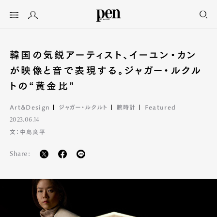
韓国の気鋭アーティスト、イーユン・カン
が映像と音で表現する。ジャガー・ルクル
トの“黄金比”
Art&Design
ジャガー・ルクルト
腕時計
Featured
2023.06.14
文：中島良平
Share: