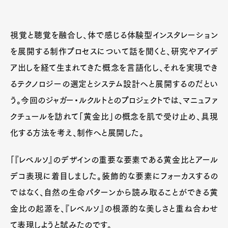
視覚と聴覚を融合し、体で感じる体験型インスタレーション
を展開する制作プロセスについて話を聞くと、研究やアイデ
ア出しを経て生まれてきた概念を言語化し、それを実現でき
るテクノロジーの選定とシステム設計へと展開するのだとい
う。今回のジャガー・ルクルトとのプロジェクトでは、マニュファ
クチュールを訪れて「黄金比」の概念を肌で受け止め、具現
化する方法を考え、制作へと展開した。
「『レベルソ』のデザインの重要な要素である黄金比とアール
デコ表現に着目しました。装飾的な要素にフォーカスするの
ではなく、自然の生命パターンから読み取ることができる黄
金比の起源を、『レベルソ』の根源的な美しさと重ね合わせ
て表現しようと試みたのです。