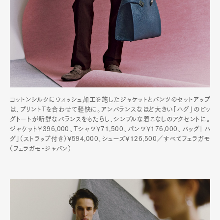
コットンシルクにウォッシュ加工を施したジャケットとパンツのセットアップ
は、プリントTを合わせて軽快に。アンバランスなほど大きい「ハグ」のビッ
グトートが新鮮なバランスをもたらし、シンプルな着こなしのアクセントに。
ジャケット¥396,000、Tシャツ¥71,500、パンツ¥176,000、バッグ「ハ
グ」（ストラップ付き）¥594,000、シューズ¥126,500／すべてフェラガモ
（フェラガモ・ジャパン）