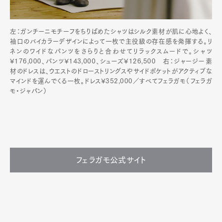
左：ガンチーニモチーフをちりばめたシャツはシルク素材が肌に心地よく、
袖口のバイカラーデザインによって一枚で主役級の存在感を発揮する。リ
ネンのワイドなパンツをさらりと合わせてリラックスムードで。シャツ
¥176,000、パンツ¥143,000、シューズ¥126,500 右：ジャージー素
材のドレスは、ウエストのドローストリングスやサイドポケットがアクティブな
マインドを運んでくる一枚。ドレス¥352,000／すべてフェラガモ（フェラガ
モ・ジャパン）
フェラガモ公式サイト