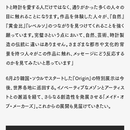
Pen Meet
トと時計を愛する人だけではなく、通りがかった多くの人々の
Pen international
Pen tw
目に触れることになります。作品を体験した人々が、『自然』
『黄金比』『レベルソ』のつながりを見つけてくれることを強く
願っています。完璧さという点において、自然、芸術、時計製
造の伝統に違いはありません。さまざまな都市や文化的背
景を持つ人々がこの作品に触れ、メッセージにどう反応する
のかを見てみたいと思っています」
6月より韓国・ソウルでスタートした『Origin』の特別展示は今
後、世界各地に巡回する。イノベーティブなメゾンとアーティス
トとの邂逅を経て、さらなる創造性を発展させる「メイド・オ
ブ・メーカーズ」。これからの展開も見届けていきたい。