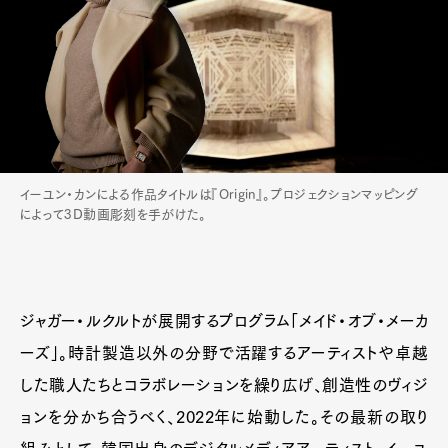
イーユン・カンによる作品タイトルは『Origin』。プロジェクションマッピング
によって3D動画彫刻を手がけた。
ジャガー・ルクルトが展開するプログラム「メイド・オブ・メーカ
ーズ」。時計製造以外の分野で活躍するアーティストや卓越
した職人たちとコラボレーションを繰り広げ、創造性のヴィジ
ョンを分かち合うべく、2022年に始動した。その最新の取り