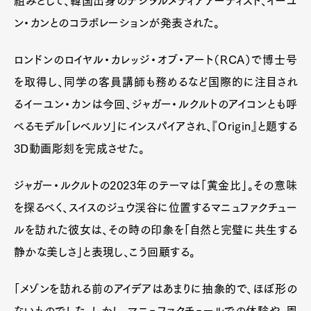
組みとして、韓国出身のデジタルメディアアーティスト、イーユ
ン・カンとのコラボレーションが発表された。
ロンドンのロイヤル・カレッジ・オブ・アート（RCA）で博士号
を取得し、同学の客員講師も務めるなど国際的に注目され
るイーユン・カンは今回、ジャガー・ルクルトのアイコンとも呼
べるモデル「レベルソ」にインスパイアされ、『Origin』と題する
3D動画彫刻を完成させた。
ジャガー・ルクルトの2023年のテーマは「黄金比」。その意味
を探るべく、スイスのジュウ渓谷に位置するマニュファクチュー
ルを訪れた彼女は、その時の印象を「自然と完璧に共生する
静かな美しさ」と表現し、こう回顧する。
「メゾンを訪れる前のアイデアはあまりに抽象的で、ほぼ形の