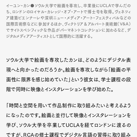
イーユン・カン⚫️ソウル大学で絵画を専攻し、卒業後にUCLAで学んだの
ち、ロンドンのロイヤル・カレッジ・オブ・アートで博士号を取得。ヴェネツィ
ア建築ビエンナーレや深圳ニュー・メディア・アート・フェスティバルなどの
国際芸術祭などに参加するほか、ヴィクトリア＆アルバート美術館（V&A）
でサイトスペシフィックな作品がパーマネントコレクションに加わるなど、デ
ジタルメディアアーティストとして国際的に活躍する。
ソウル大学で絵画を専攻したカンは、どのようにデジタル表
現へと向かったのだろうか。絵画を専攻しながら「絵画の平
面性に限界を感じ始めていた」という彼女は、学士課程の段
階で同時に映像とインスタレーションを学び始めた。
「時間と空間を用いて作品制作に取り組みたいと考えるよう
になったのです。絵画と並行して映像とインスタレーションを
学び、ソウル大学を卒業してUCLAを経てロンドンに渡るの
ですが、RCAの修士課程でデジタル言語の習得に取り組み