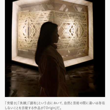
「完璧さ」「洗練」「調和」という点において、自然と芸術の間に違いは存在
しないことを示唆する作品が『Origin』だ。