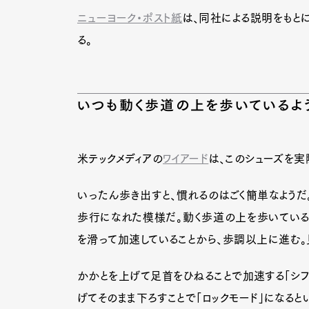
ニューヨーク・ポスト紙
は、同社による説明をもとに
る。
いつも動く歩道の上を歩いているよ
米テックメディアの
ワイアード
は、このシューズを実
いったん歩き出すと、慣れるのはごく簡単なよう
歩行になれた模様だ。動く歩道の上を歩いている
を滑って加速していることから、歩調以上に進む。
G
かかとを上げて足首をひねることで加速する「シフ
げてそのまま下ろすことで「ロックモード」になるとい