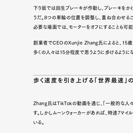
下り坂では回生ブレーキが作動し、ブレーキをか
うだ。8つの車輪の位置を調整し、重ね合わせる
必要な場面では、モーターをオフにすることも可能
創業者でCEOのXunjie Zhang氏によると、
多くの人々は15分程度で思うように歩けるように
歩く速度を引き上げる「世界最速」
Zhang氏はTikTokの動画を通じ、「一般的な
す。しかしムーンウォーカーがあれば、時速7マイル（
いる。