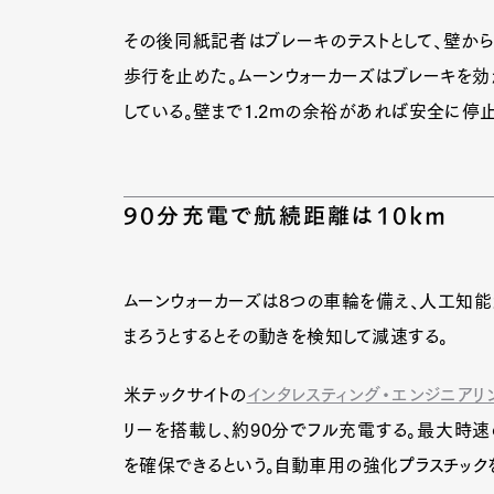
その後同紙記者はブレーキのテストとして、壁から
歩行を止めた。ムーンウォーカーズはブレーキを効
Pen Me
している。壁まで1.2mの余裕があれば安全に停止
Pen Me
90分充電で航続距離は10km
ムーンウォーカーズは8つの車輪を備え、人工知能
まろうとするとその動きを検知して減速する。
米テックサイトの
インタレスティング・エンジニアリ
リーを搭載し、約90分でフル充電する。最大時速の
を確保できるという。自動車用の強化プラスチック