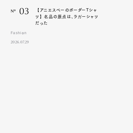
03
【アニエスベーのボーダーTシャ
Nº
ツ】名品の原点は、ラガーシャツ
だった
Fashion
2026.07.29