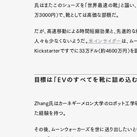
氏はまたこのシューズを「世界最速の靴」と謳い、性
万3000円）で、靴としては高価な部類だ。
だが、高速移動による時間短縮効果と、先進的な
人々も少なくないようだ。
米インサイダー
は、ム
Kickstarterですでに33万ドル（約4600万円
目標は「EVのすべてを靴に詰め込む
Zhang氏はカーネギーメロン大学のロボット工学
た経験を持つ。
その後、ムーンウォーカーズを世に送り出したいと