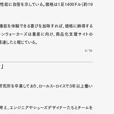
能に自信を示している。価格は1足1400ドル（約19
機能を体験できる喜びを加味すれば、価格に納得する
ーンウォーカーズは量産に向け、商品化支援サイトの
）を調達したと報じている。
4/16
」
研究所を卒業しており、ロールス・ロイスで3年以上働い
考え、エンジニアやシューズデザイナーたちとチームを