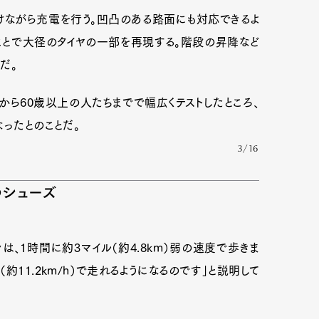
けながら充電を行う。凹凸のある路面にも対応できるよ
ことで大径のタイヤの一部を再現する。階段の昇降など
だ。
15歳から60歳以上の人たちまでで幅広くテストしたところ、
なったとのことだ。
3/16
のシューズ
人々は、1時間に約3マイル（約4.8km）弱の速度で歩きま
約11.2km/h）で走れるようになるのです」と説明して